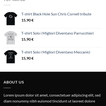
T-shirt Black Hole Sun Chris Cornell tribute
15,90
€
T-shirt Solo i Migliori Diventano Parrucchieri
15,90
€
T-shirt Solo i Migliori Diventano Meccanici
15,90
€
ABOUT US
Lorem ipsum dolor sit amet, consectetuer adipiscing elit, sed
diam nonummy nibh euismod tincidunt ut laoreet dolore