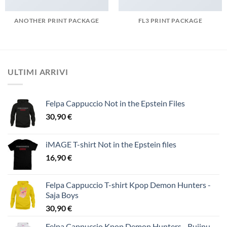
ANOTHER PRINT PACKAGE
FL3 PRINT PACKAGE
ULTIMI ARRIVI
Felpa Cappuccio Not in the Epstein Files
30,90
€
iMAGE T-shirt Not in the Epstein files
16,90
€
Felpa Cappuccio T-shirt Kpop Demon Hunters -
Saja Boys
30,90
€
Felpa Cappuccio Kpop Demon Hunters - Rujinu