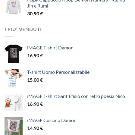
Jin e Rumi
30,90
€
I PIU’ VENDUTI
iMAGE T-shirt Damon
16,90
€
T-shirt Uomo Personalizzabile
15,00
€
iMAGE T-shirt Sant'Efisio con retro poesia Nico
16,90
€
iMAGE Cuscino Damon
14,90
€