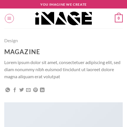
Salta
YOU IMAGINE WE CREATE
ai
contenuti
0
Design
MAGAZINE
Lorem ipsum dolor sit amet, consectetuer adipiscing elit, sed
diam nonummy nibh euismod tincidunt ut laoreet dolore
magna aliquam erat volutpat