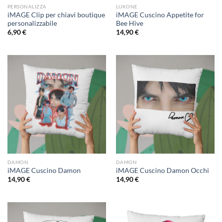
PERSONALIZZA
LUKONE
iMAGE Clip per chiavi boutique
iMAGE Cuscino Appetite for
personalizzabile
Bee Hive
6,90
€
14,90
€
DAMON
DAMON
iMAGE Cuscino Damon
iMAGE Cuscino Damon Occhi
14,90
€
14,90
€