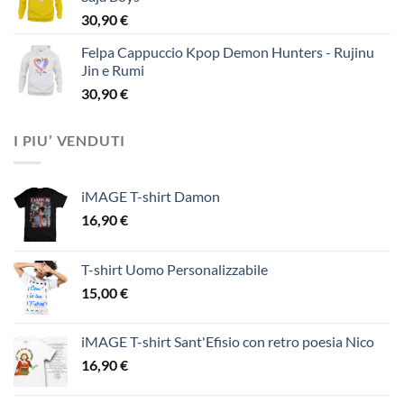
30,90
€
Felpa Cappuccio Kpop Demon Hunters - Rujinu
Jin e Rumi
30,90
€
I PIU’ VENDUTI
iMAGE T-shirt Damon
16,90
€
T-shirt Uomo Personalizzabile
15,00
€
iMAGE T-shirt Sant'Efisio con retro poesia Nico
16,90
€