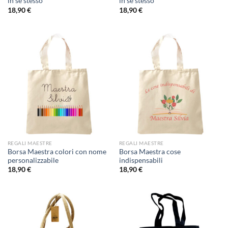
in se stesso
in se stesso
18,90
€
18,90
€
REGALI MAESTRE
REGALI MAESTRE
Borsa Maestra colori con nome
Borsa Maestra cose
personalizzabile
indispensabili
18,90
€
18,90
€