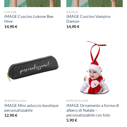
LUKONE
DAMON
iMAGE Cuscino Lukone Bee
iMAGE Cuscino Vampire
Hive
Damon
14,90
€
14,90
€
PERSONALIZZA
PERSONALIZZA
iMAGE Mini astuccio boutique
iMAGE Ornamento a forma di
personalizzabile
albero di Natale –
personalizzabile con foto
12,90
€
5,90
€