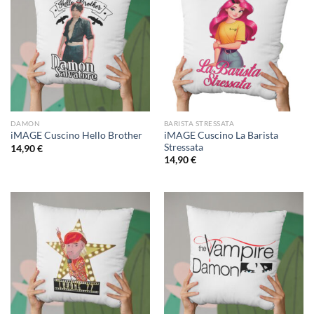
DAMON
BARISTA STRESSATA
iMAGE Cuscino La Barista
iMAGE Cuscino Hello Brother
Stressata
14,90
€
14,90
€