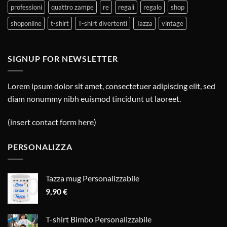
professioni
quattro zampe
re
regali
regalo
shop
shoponline
t-shirt
T-shirt divertenti
Tazza
vintage
SIGNUP FOR NEWSLETTER
Lorem ipsum dolor sit amet, consectetuer adipiscing elit, sed
diam nonummy nibh euismod tincidunt ut laoreet.
(insert contact form here)
PERSONALIZZA
Tazza mug Personalizzabile
9,90
€
T-shirt Bimbo Personalizzabile