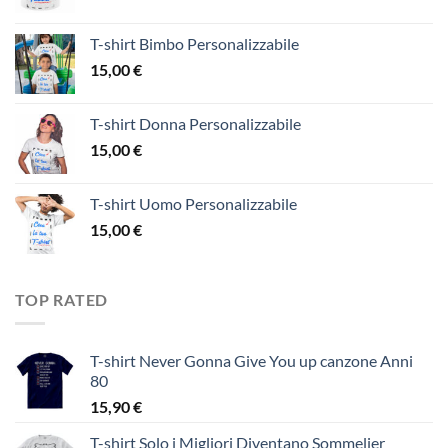
T-shirt Bimbo Personalizzabile
15,00
€
T-shirt Donna Personalizzabile
15,00
€
T-shirt Uomo Personalizzabile
15,00
€
TOP RATED
T-shirt Never Gonna Give You up canzone Anni
80
15,90
€
T-shirt Solo i Migliori Diventano Sommelier