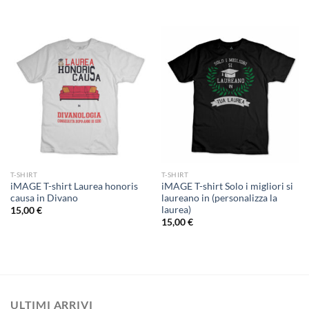
T-SHIRT
T-SHIRT
iMAGE T-shirt Laurea honoris
iMAGE T-shirt Solo i migliori si
causa in Divano
laureano in (personalizza la
laurea)
15,00
€
15,00
€
ULTIMI ARRIVI