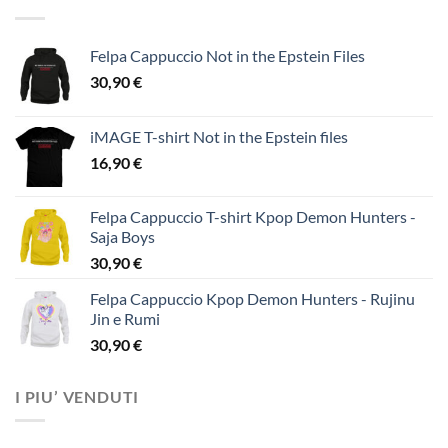
Felpa Cappuccio Not in the Epstein Files
30,90
€
iMAGE T-shirt Not in the Epstein files
16,90
€
Felpa Cappuccio T-shirt Kpop Demon Hunters -
Saja Boys
30,90
€
Felpa Cappuccio Kpop Demon Hunters - Rujinu
Jin e Rumi
30,90
€
I PIU’ VENDUTI