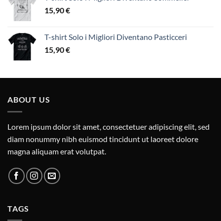
15,90
€
T-shirt Solo i Migliori Diventano Pasticceri
15,90
€
ABOUT US
Lorem ipsum dolor sit amet, consectetuer adipiscing elit, sed
diam nonummy nibh euismod tincidunt ut laoreet dolore
magna aliquam erat volutpat.
TAGS