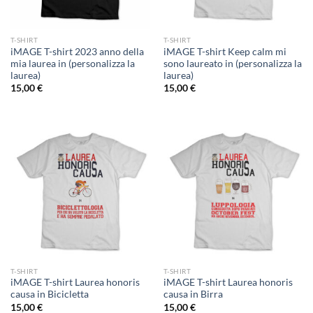
T-SHIRT
T-SHIRT
iMAGE T-shirt 2023 anno della
iMAGE T-shirt Keep calm mi
mia laurea in (personalizza la
sono laureato in (personalizza la
laurea)
laurea)
15,00
€
15,00
€
T-SHIRT
T-SHIRT
iMAGE T-shirt Laurea honoris
iMAGE T-shirt Laurea honoris
causa in Bicicletta
causa in Birra
15,00
€
15,00
€