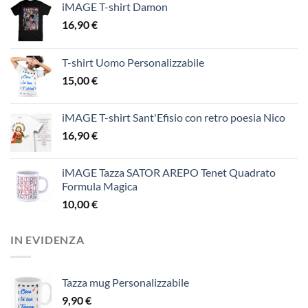
iMAGE T-shirt Damon
16,90
€
T-shirt Uomo Personalizzabile
15,00
€
iMAGE T-shirt Sant'Efisio con retro poesia Nico
16,90
€
iMAGE Tazza SATOR AREPO Tenet Quadrato
Formula Magica
10,00
€
IN EVIDENZA
Tazza mug Personalizzabile
9,90
€