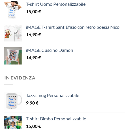
T-shirt Uomo Personalizzabile
15,00
€
iMAGE T-shirt Sant'Efisio con retro poesia Nico
16,90
€
iMAGE Cuscino Damon
14,90
€
IN EVIDENZA
Tazza mug Personalizzabile
9,90
€
T-shirt Bimbo Personalizzabile
15,00
€