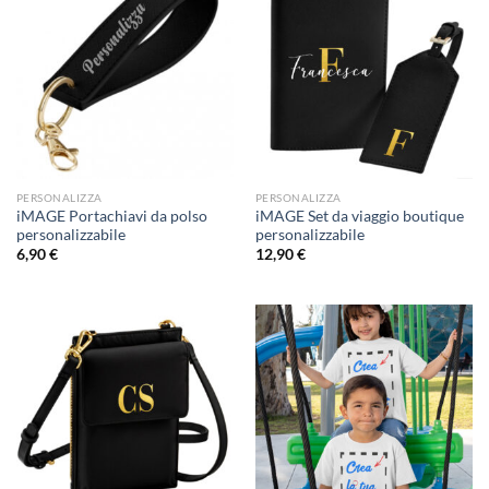
PERSONALIZZA
PERSONALIZZA
iMAGE Portachiavi da polso
iMAGE Set da viaggio boutique
personalizzabile
personalizzabile
6,90
€
12,90
€