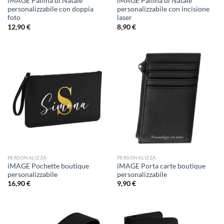
iMAGE Pallina di Natale
iMAGE Pallina di Natale
personalizzabile con doppia
personalizzabile con incisione
foto
laser
12,90
€
8,90
€
PERSONALIZZA
PERSONALIZZA
iMAGE Pochette boutique
iMAGE Porta carte boutique
personalizzabile
personalizzabile
16,90
€
9,90
€