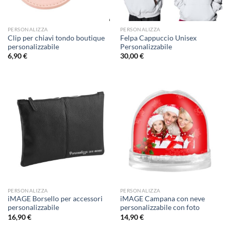
PERSONALIZZA
PERSONALIZZA
Clip per chiavi tondo boutique
Felpa Cappuccio Unisex
personalizzabile
Personalizzabile
6,90
€
30,00
€
PERSONALIZZA
PERSONALIZZA
iMAGE Borsello per accessori
iMAGE Campana con neve
personalizzabile
personalizzabile con foto
16,90
€
14,90
€