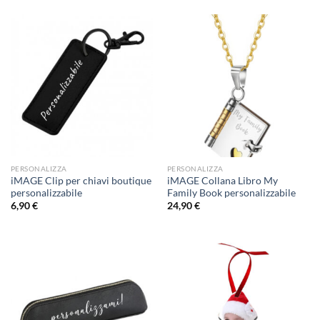
PERSONALIZZA
PERSONALIZZA
iMAGE Clip per chiavi boutique
iMAGE Collana Libro My
personalizzabile
Family Book personalizzabile
6,90
€
24,90
€