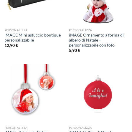
PERSONALIZZA
PERSONALIZZA
iMAGE Mini astuccio boutique
iMAGE Ornamento a forma di
personalizzabile
albero di Natale –
personalizzabile con foto
12,90
€
5,90
€
PERSONALIZZA
PERSONALIZZA