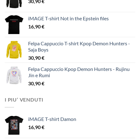
30,90
€
iMAGE T-shirt Not in the Epstein files
16,90
€
Felpa Cappuccio T-shirt Kpop Demon Hunters -
Saja Boys
30,90
€
Felpa Cappuccio Kpop Demon Hunters - Rujinu
Jin e Rumi
30,90
€
I PIU’ VENDUTI
iMAGE T-shirt Damon
16,90
€