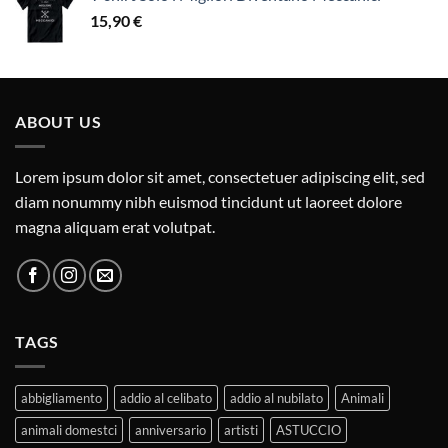
15,90
€
ABOUT US
Lorem ipsum dolor sit amet, consectetuer adipiscing elit, sed
diam nonummy nibh euismod tincidunt ut laoreet dolore
magna aliquam erat volutpat.
TAGS
abbigliamento
addio al celibato
addio al nubilato
Animali
animali domestci
anniversario
artisti
ASTUCCIO