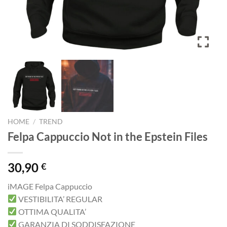
HOME
/
TREND
Felpa Cappuccio Not in the Epstein Files
30,90
€
iMAGE Felpa Cappuccio
VESTIBILITA’ REGULAR
OTTIMA QUALITA’
GARANZIA DI SODDISFAZIONE