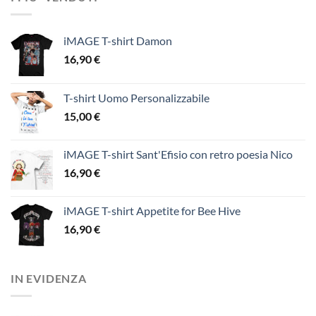
iMAGE T-shirt Damon
16,90
€
T-shirt Uomo Personalizzabile
15,00
€
iMAGE T-shirt Sant'Efisio con retro poesia Nico
16,90
€
iMAGE T-shirt Appetite for Bee Hive
16,90
€
IN EVIDENZA