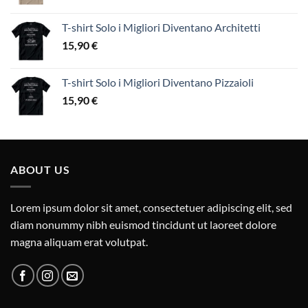
T-shirt Solo i Migliori Diventano Architetti
15,90
€
T-shirt Solo i Migliori Diventano Pizzaioli
15,90
€
ABOUT US
Lorem ipsum dolor sit amet, consectetuer adipiscing elit, sed
diam nonummy nibh euismod tincidunt ut laoreet dolore
magna aliquam erat volutpat.