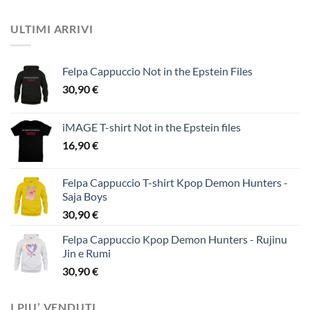
ULTIMI ARRIVI
Felpa Cappuccio Not in the Epstein Files
30,90
€
iMAGE T-shirt Not in the Epstein files
16,90
€
Felpa Cappuccio T-shirt Kpop Demon Hunters -
Saja Boys
30,90
€
Felpa Cappuccio Kpop Demon Hunters - Rujinu
Jin e Rumi
30,90
€
I PIU’ VENDUTI