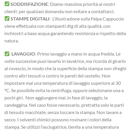
SODDISFAZIONE
: Diamo massima priorità ai nostri
clienti: per qualsiasi domanda non esitare a contattarci.
STAMPE DIGITALI
: L’illustrazione sulla Felpa Cappuccio
viene effettuata con stampanti dtg di alta qualità, con
inchiostri a base acqua garantendo resistenza e rispetto della
natura.
LAVAGGIO
: Primo lavaggio a mano in acqua fredda. Le
volte successive puoi lavarlo in lavatrice, ma ricorda di girarlo
al rovescio, in modo che la superficie della stampa non sfreghi
contro altri tessuti o contro le pareti del cestello. Non
impostare mai una temperatura di lavaggio superiore ai 30
°C. Se possibile evita la centrifuga, oppure selezionane una a
pochi giri. Non aggiungere mai, in fase di lavaggio, la
candeggina. Nel caso fosse necessario, pretratta solo le parti
di tessuto macchiate, senza toccare la stampa. Non lavare a
secco. I solventi chimici possono rovinare i colori della
stampa. Se utilizzi l’asciugatrice, tienila a una temperatura