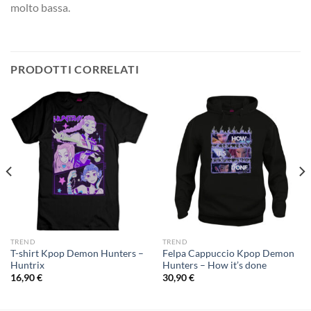
molto bassa.
PRODOTTI CORRELATI
TREND
TREND
T-shirt Kpop Demon Hunters –
Felpa Cappuccio Kpop Demon
Huntrix
Hunters – How it’s done
16,90
€
30,90
€