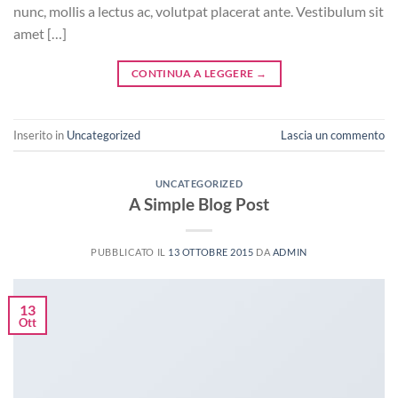
nunc, mollis a lectus ac, volutpat placerat ante. Vestibulum sit
amet […]
CONTINUA A LEGGERE
→
Inserito in
Uncategorized
Lascia un commento
UNCATEGORIZED
A Simple Blog Post
PUBBLICATO IL
13 OTTOBRE 2015
DA
ADMIN
13
Ott