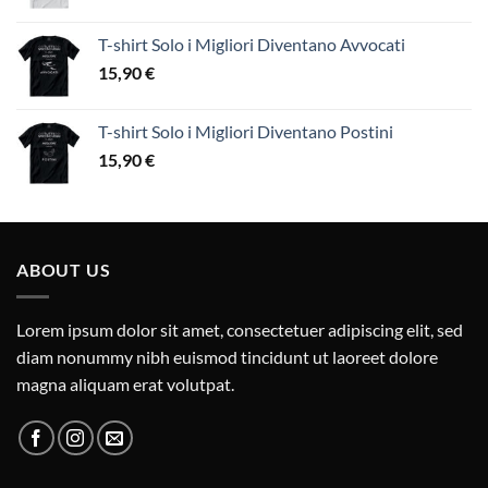
T-shirt Solo i Migliori Diventano Avvocati
15,90
€
T-shirt Solo i Migliori Diventano Postini
15,90
€
ABOUT US
Lorem ipsum dolor sit amet, consectetuer adipiscing elit, sed
diam nonummy nibh euismod tincidunt ut laoreet dolore
magna aliquam erat volutpat.