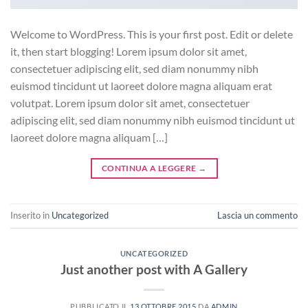
Welcome to WordPress. This is your first post. Edit or delete
it, then start blogging! Lorem ipsum dolor sit amet,
consectetuer adipiscing elit, sed diam nonummy nibh
euismod tincidunt ut laoreet dolore magna aliquam erat
volutpat. Lorem ipsum dolor sit amet, consectetuer
adipiscing elit, sed diam nonummy nibh euismod tincidunt ut
laoreet dolore magna aliquam […]
CONTINUA A LEGGERE
→
Inserito in
Uncategorized
Lascia un commento
UNCATEGORIZED
Just another post with A Gallery
PUBBLICATO IL
13 OTTOBRE 2015
DA
ADMIN