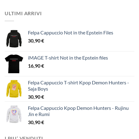
ULTIMI ARRIVI
Felpa Cappuccio Not in the Epstein Files
30,90
€
iMAGE T-shirt Not in the Epstein files
16,90
€
Felpa Cappuccio T-shirt Kpop Demon Hunters -
Saja Boys
30,90
€
Felpa Cappuccio Kpop Demon Hunters - Rujinu
Jin e Rumi
30,90
€
I PIU’ VENDUTI