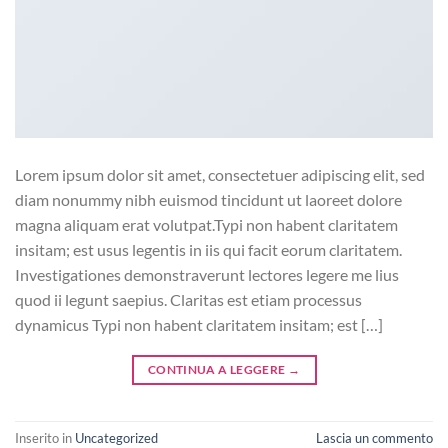
Lorem ipsum dolor sit amet, consectetuer adipiscing elit, sed
diam nonummy nibh euismod tincidunt ut laoreet dolore
magna aliquam erat volutpat.Typi non habent claritatem
insitam; est usus legentis in iis qui facit eorum claritatem.
Investigationes demonstraverunt lectores legere me lius
quod ii legunt saepius. Claritas est etiam processus
dynamicus Typi non habent claritatem insitam; est […]
CONTINUA A LEGGERE
→
Inserito in
Uncategorized
Lascia un commento