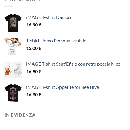
iMAGE T-shirt Damon
16,90
€
T-shirt Uomo Personalizzabile
15,00
€
iMAGE T-shirt Sant'Efisio con retro poesia Nico
16,90
€
iMAGE T-shirt Appetite for Bee Hive
16,90
€
IN EVIDENZA