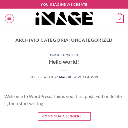
Salta
YOU IMAGINE WE CREATE
ai
contenuti
0
ARCHIVIO CATEGORIA:
UNCATEGORIZED
UNCATEGORIZED
Hello world!
PUBBLICATO IL
26 MAGGIO 2023
DA
ADMIN
Welcome to WordPress. This is your first post. Edit or delete
it, then start writing!
CONTINUA A LEGGERE
→