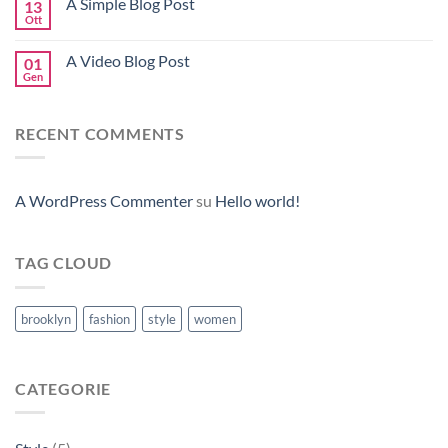
A Simple Blog Post
13
Ott
A Video Blog Post
01
Gen
RECENT COMMENTS
A WordPress Commenter
su
Hello world!
TAG CLOUD
brooklyn
fashion
style
women
CATEGORIE