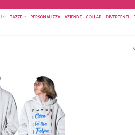
I
TAZZE
PERSONALIZZA
AZIENDE
COLLAB
DIVERTENTI
V