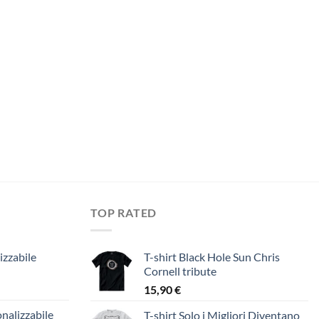
TOP RATED
izzabile
T-shirt Black Hole Sun Chris
Cornell tribute
15,90
€
nalizzabile
T-shirt Solo i Migliori Diventano