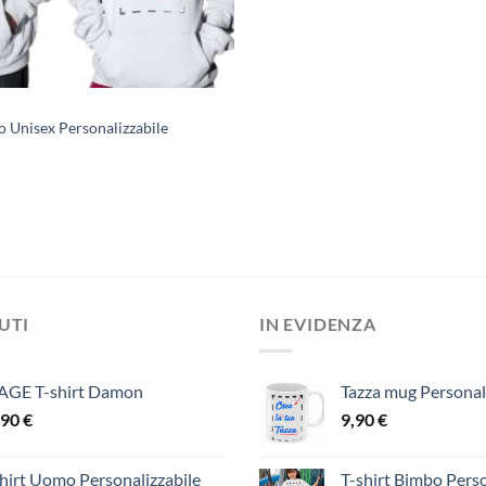
 Unisex Personalizzabile
DUTI
IN EVIDENZA
AGE T-shirt Damon
Tazza mug Personal
,90
€
9,90
€
hirt Uomo Personalizzabile
T-shirt Bimbo Perso