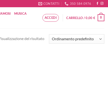
CONTATTI
350 584 0976
FAMOSI
MUSICA
ACCEDI
0
CARRELLO /
0,00
€
isualizzazione del risultato