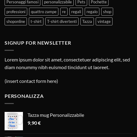
Personaggi famosi
personalizzabile
Pets
Pochette
professioni
quattro zampe
re
regali
regalo
shop
shoponline
t-shirt
T-shirt divertenti
Tazza
vintage
SIGNUP FOR NEWSLETTER
Lorem ipsum dolor sit amet, consectetuer adipiscing elit, sed
diam nonummy nibh euismod tincidunt ut laoreet.
(insert contact form here)
PERSONALIZZA
Tazza mug Personalizzabile
9,90
€