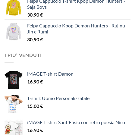
Felpa Cappuccio T-shirt Kpop Demon Hunters -
Saja Boys
30,90
€
Felpa Cappuccio Kpop Demon Hunters - Rujinu
Jin e Rumi
30,90
€
I PIU’ VENDUTI
iMAGE T-shirt Damon
16,90
€
T-shirt Uomo Personalizzabile
15,00
€
iMAGE T-shirt Sant'Efisio con retro poesia Nico
16,90
€