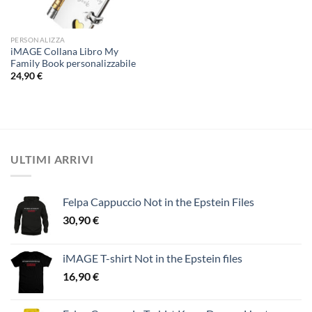
PERSONALIZZA
iMAGE Collana Libro My
Family Book personalizzabile
24,90
€
ULTIMI ARRIVI
Felpa Cappuccio Not in the Epstein Files
30,90
€
iMAGE T-shirt Not in the Epstein files
16,90
€