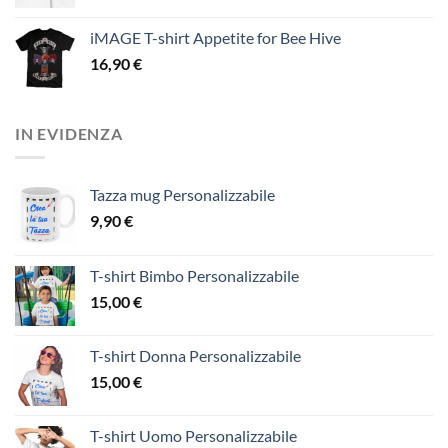
iMAGE T-shirt Appetite for Bee Hive
16,90
€
IN EVIDENZA
Tazza mug Personalizzabile
9,90
€
T-shirt Bimbo Personalizzabile
15,00
€
T-shirt Donna Personalizzabile
15,00
€
T-shirt Uomo Personalizzabile