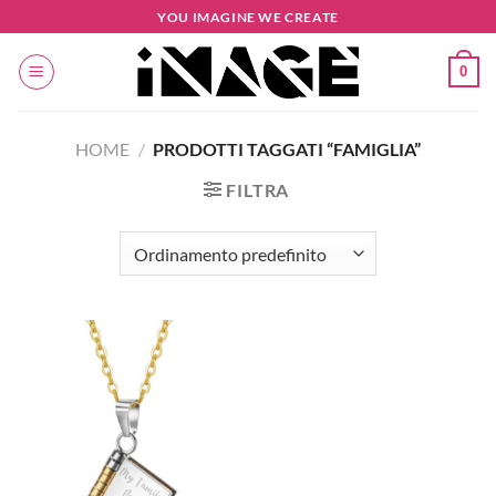
Salta
YOU IMAGINE WE CREATE
ai
contenuti
0
HOME
/
PRODOTTI TAGGATI “FAMIGLIA”
FILTRA