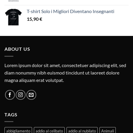
T-shirt Solo i Migliori Diventano Insegnanti
15,90
€
ABOUT US
Lorem ipsum dolor sit amet, consectetuer adipiscing elit, sed
diam nonummy nibh euismod tincidunt ut laoreet dolore
magna aliquam erat volutpat.
TAGS
abbigliamento
addio al celibato
addio al nubilato
Animali