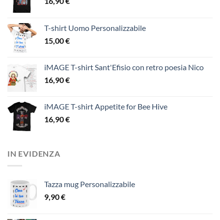
16,90
€
T-shirt Uomo Personalizzabile
15,00
€
iMAGE T-shirt Sant'Efisio con retro poesia Nico
16,90
€
iMAGE T-shirt Appetite for Bee Hive
16,90
€
IN EVIDENZA
Tazza mug Personalizzabile
9,90
€