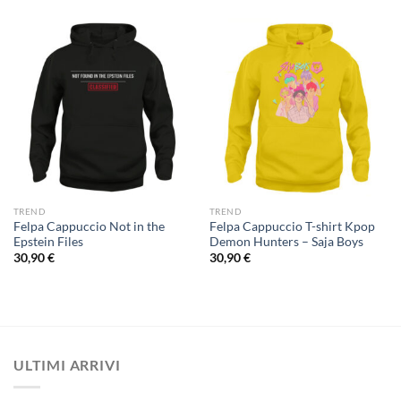
TREND
TREND
Felpa Cappuccio Not in the
Felpa Cappuccio T-shirt Kpop
Epstein Files
Demon Hunters – Saja Boys
30,90
€
30,90
€
ULTIMI ARRIVI