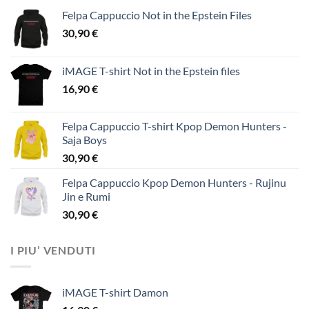
Felpa Cappuccio Not in the Epstein Files
30,90
€
iMAGE T-shirt Not in the Epstein files
16,90
€
Felpa Cappuccio T-shirt Kpop Demon Hunters -
Saja Boys
30,90
€
Felpa Cappuccio Kpop Demon Hunters - Rujinu
Jin e Rumi
30,90
€
I PIU’ VENDUTI
iMAGE T-shirt Damon