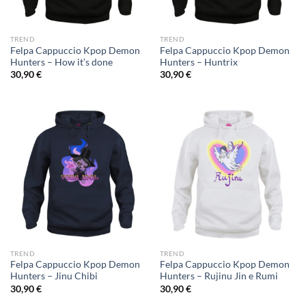
TREND
TREND
Felpa Cappuccio Kpop Demon
Felpa Cappuccio Kpop Demon
Hunters – How it’s done
Hunters – Huntrix
30,90
€
30,90
€
TREND
TREND
Felpa Cappuccio Kpop Demon
Felpa Cappuccio Kpop Demon
Hunters – Jinu Chibi
Hunters – Rujinu Jin e Rumi
30,90
€
30,90
€