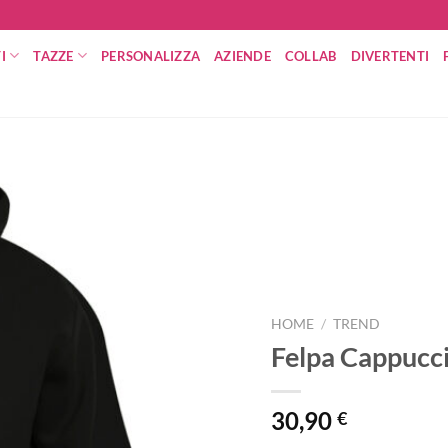
I
TAZZE
PERSONALIZZA
AZIENDE
COLLAB
DIVERTENTI
HOME
/
TREND
Felpa Cappucc
30,90
€