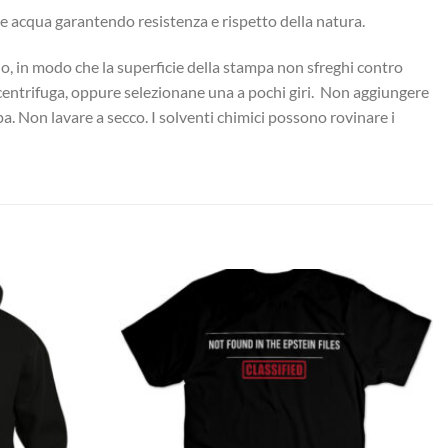
ase acqua garantendo resistenza e rispetto della natura.
cio, in modo che la superficie della stampa non sfreghi contro
a centrifuga, oppure selezionane una a pochi giri. Non aggiungere
pa. Non lavare a secco. I solventi chimici possono rovinare i