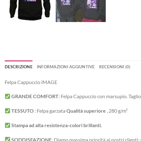
DESCRIZIONE
INFORMAZIONI AGGIUNTIVE
RECENSIONI (0)
Felpa Cappuccio iMAGE
GRANDE COMFORT
:
Felpa Cappuccio con marsupio. Taglio
TESSUTO
:
Felpa garzata
Qualità superiore
, 280 g/m²
Stampa ad alta resistenza-colori brillanti.
SODDISFAZIONE
: Diamo massima priorità ai nostri clienti