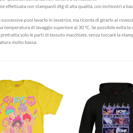
ene effettuata con stampanti dtg di alta qualità, con inchiostri a b
successive puoi lavarlo in lavatrice, ma ricorda di girarlo al roves
una temperatura di lavaggio superiore ai 30 °C. Se possibile evita l
, pretratta solo le parti di tessuto macchiate, senza toccare la stam
eratura molto bassa.