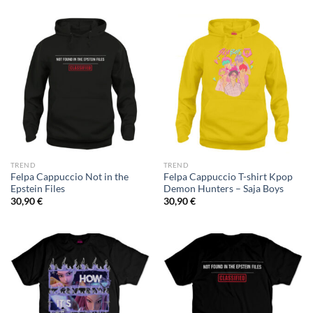
TREND
TREND
Felpa Cappuccio Not in the
Felpa Cappuccio T-shirt Kpop
Epstein Files
Demon Hunters – Saja Boys
30,90
€
30,90
€