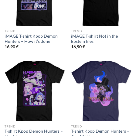
TREND
TREND
iMAGE T-shirt Kpop Demon
iMAGE T-shirt Not in the
Hunters – How it’s done
Epstein files
16,90
€
16,90
€
TREND
TREND
T-shirt Kpop Demon Hunters –
T-shirt Kpop Demon Hunters –