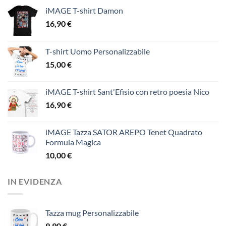
iMAGE T-shirt Damon
16,90
€
T-shirt Uomo Personalizzabile
15,00
€
iMAGE T-shirt Sant'Efisio con retro poesia Nico
16,90
€
iMAGE Tazza SATOR AREPO Tenet Quadrato
Formula Magica
10,00
€
IN EVIDENZA
Tazza mug Personalizzabile
9,90
€