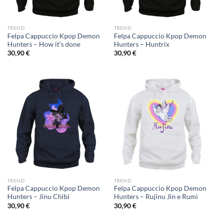
TREND
TREND
Felpa Cappuccio Kpop Demon
Felpa Cappuccio Kpop Demon
Hunters – How it’s done
Hunters – Huntrix
30,90
€
30,90
€
TREND
TREND
Felpa Cappuccio Kpop Demon
Felpa Cappuccio Kpop Demon
Hunters – Jinu Chibi
Hunters – Rujinu Jin e Rumi
30,90
€
30,90
€