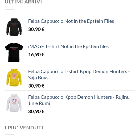
ULTIMI ARRIVI
Felpa Cappuccio Not in the Epstein Files
30,90
€
iMAGE T-shirt Not in the Epstein files
16,90
€
Felpa Cappuccio T-shirt Kpop Demon Hunters -
Saja Boys
30,90
€
Felpa Cappuccio Kpop Demon Hunters - Rujinu
Jin e Rumi
30,90
€
I PIU’ VENDUTI