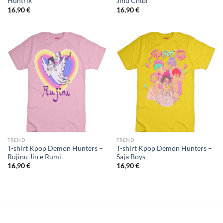
Huntrix
Jinu Chibi
16,90
€
16,90
€
TREND
TREND
T-shirt Kpop Demon Hunters –
T-shirt Kpop Demon Hunters –
Rujinu Jin e Rumi
Saja Boys
16,90
€
16,90
€