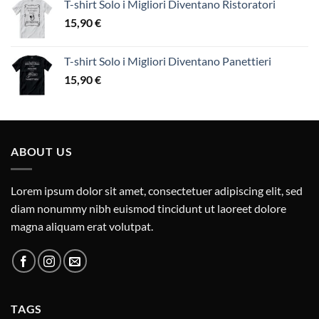
T-shirt Solo i Migliori Diventano Ristoratori
15,90
€
T-shirt Solo i Migliori Diventano Panettieri
15,90
€
ABOUT US
Lorem ipsum dolor sit amet, consectetuer adipiscing elit, sed
diam nonummy nibh euismod tincidunt ut laoreet dolore
magna aliquam erat volutpat.
TAGS