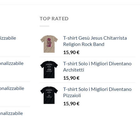
TOP RATED
izzabile
T-shirt Gesù Jesus Chitarrista
Religion Rock Band
15,90
€
nalizzabile
T-shirt Solo i Migliori Diventano
Architetti
15,90
€
nalizzabile
T-shirt Solo i Migliori Diventano
Pizzaioli
15,90
€
nalizzabile