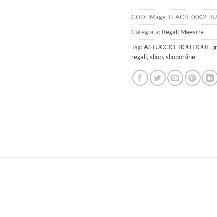
COD:
iMage-TEACH-0002-J
Categoria:
Regali Maestre
Tag:
ASTUCCIO
,
BOUTIQUE
,
g
regali
,
shop
,
shoponline