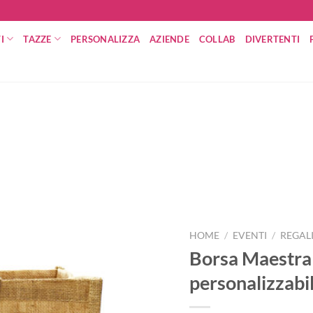
I
TAZZE
PERSONALIZZA
AZIENDE
COLLAB
DIVERTENTI
HOME
/
EVENTI
/
REGAL
Borsa Maestra
personalizzabi