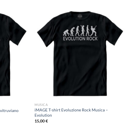
MUSICA
iMAGE T-shirt Evoluzione Rock Musica –
vitruviano
Evolution
15,00
€