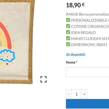
18,90
€
iMAGE Borsa personalizz
PERSONALIZZABILE
COTONE ORGANICO
IDEA REGALO
MANICI LUNGHI (63
DIMENSIONI: 38X41
26 disponibili
Nome
*
Borsa Maestra arcobaleno co