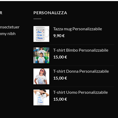
R
PERSONALIZZA
onsectetuer
Tazza mug Personalizzabile
ummy nibh
9,90
€
T-shirt Bimbo Personalizzabile
15,00
€
T-shirt Donna Personalizzabile
15,00
€
T-shirt Uomo Personalizzabile
15,00
€