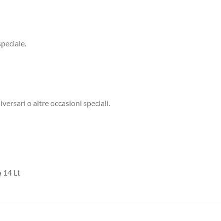
peciale.
versari o altre occasioni speciali.
 14 Lt