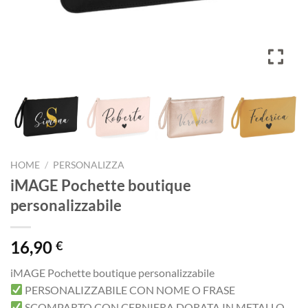
HOME
/
PERSONALIZZA
iMAGE Pochette boutique
personalizzabile
16,90
€
iMAGE Pochette boutique personalizzabile
PERSONALIZZABILE CON NOME O FRASE
SCOMPARTO CON CERNIERA DORATA IN METALLO