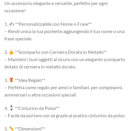
Un accessorio elegante e versatile, perfetto per ogni
occasione!
1. ✍️ **Personalizzabile con Nome o Frase**
– Rendi unica la tua pochette aggiungendo il tuo nome o una
frase speciale.
2.
**Scomparto con Cerniera Dorata in Metallo**
– Mantieni i tuoi oggetti al sicuro con un elegante scomparto
dotato di cerniera in metallo dorato.
3.
**Idea Regalo**
– Perfetta come regalo per amici e familiari, per compleanni,
anniversari o altre occasioni speciali.
4.
**Cinturino da Polso**
– Facile da portare con sé grazie al pratico cinturino da polso.
5.
**Dimensioni**