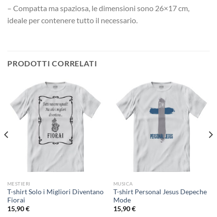
– Compatta ma spaziosa, le dimensioni sono 26×17 cm,
ideale per contenere tutto il necessario.
PRODOTTI CORRELATI
MESTIERI
MUSICA
T-shirt Solo i Migliori Diventano
T-shirt Personal Jesus Depeche
Fiorai
Mode
15,90
€
15,90
€