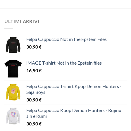
ULTIMI ARRIVI
Felpa Cappuccio Not in the Epstein Files
30,90
€
iMAGE T-shirt Not in the Epstein files
16,90
€
Felpa Cappuccio T-shirt Kpop Demon Hunters -
Saja Boys
30,90
€
Felpa Cappuccio Kpop Demon Hunters - Rujinu
Jin e Rumi
30,90
€