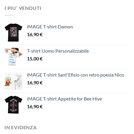
I PIU’ VENDUTI
iMAGE T-shirt Damon
16,90
€
T-shirt Uomo Personalizzabile
15,00
€
iMAGE T-shirt Sant'Efisio con retro poesia Nico
16,90
€
iMAGE T-shirt Appetite for Bee Hive
16,90
€
IN EVIDENZA