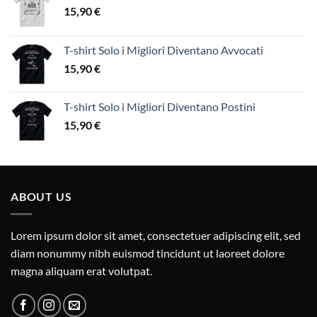
15,90
€
T-shirt Solo i Migliori Diventano Avvocati
15,90
€
T-shirt Solo i Migliori Diventano Postini
15,90
€
ABOUT US
Lorem ipsum dolor sit amet, consectetuer adipiscing elit, sed
diam nonummy nibh euismod tincidunt ut laoreet dolore
magna aliquam erat volutpat.