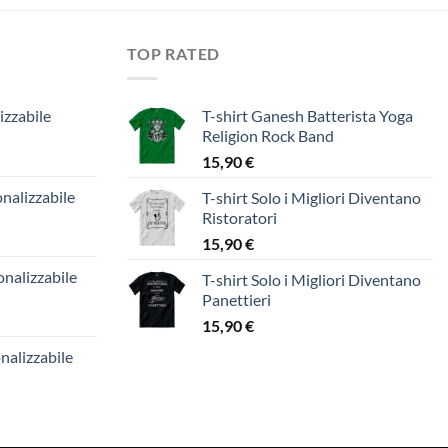
TOP RATED
izzabile
T-shirt Ganesh Batterista Yoga
Religion Rock Band
15,90
€
nalizzabile
T-shirt Solo i Migliori Diventano
Ristoratori
15,90
€
nalizzabile
T-shirt Solo i Migliori Diventano
Panettieri
15,90
€
nalizzabile