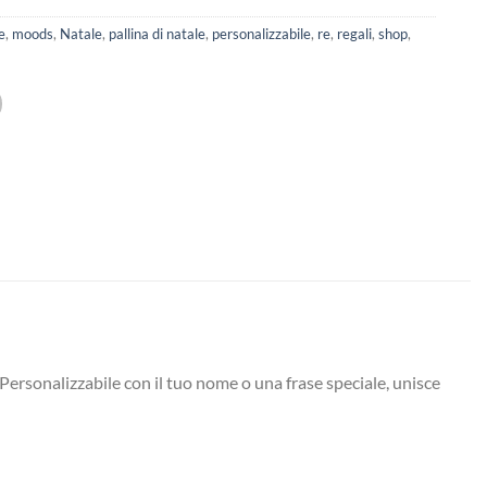
e
,
moods
,
Natale
,
pallina di natale
,
personalizzabile
,
re
,
regali
,
shop
,
 Personalizzabile con il tuo nome o una frase speciale, unisce