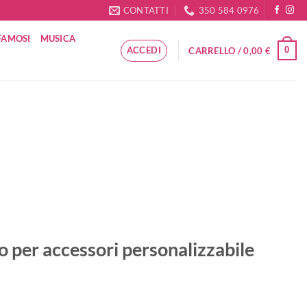
CONTATTI
350 584 0976
FAMOSI
MUSICA
ACCEDI
0
CARRELLO /
0,00
€
 per accessori personalizzabile