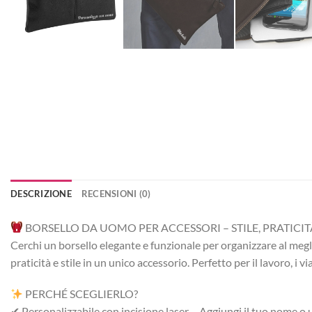
DESCRIZIONE
RECENSIONI (0)
BORSELLO DA UOMO PER ACCESSORI – STILE, PRATICI
Cerchi un borsello elegante e funzionale per organizzare al megli
praticità e stile in un unico accessorio. Perfetto per il lavoro, i v
PERCHÉ SCEGLIERLO?
✔ Personalizzabile con incisione laser – Aggiungi il tuo nome o 