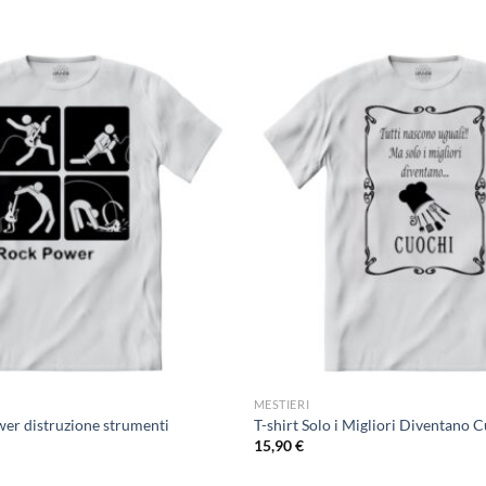
MESTIERI
wer distruzione strumenti
T-shirt Solo i Migliori Diventano 
15,90
€