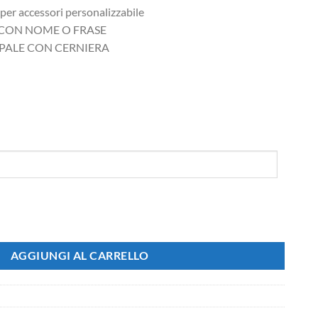
er accessori personalizzabile
 CON NOME O FRASE
PALE CON CERNIERA
i personalizzabile quantità
AGGIUNGI AL CARRELLO