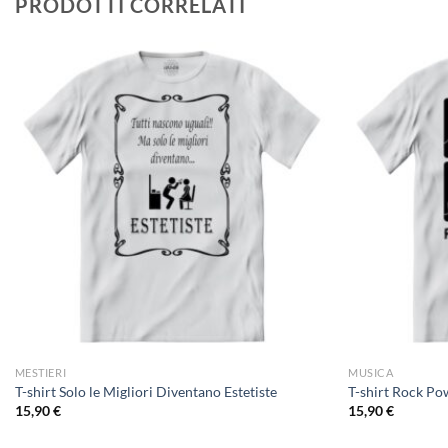
PRODOTTI CORRELATI
MESTIERI
MUSICA
T-shirt Solo le Migliori Diventano Estetiste
T-shirt Rock Po
15,90
€
15,90
€