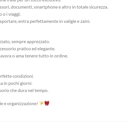
sori, documenti, smartphone e altro in totale sicurezza.
 o i viaggi.
ortare, entra perfettamente in valigie e zaini.
izzato, sempre apprezzato.
cessorio pratico ed elegante.
lavora o ama tenere tutto in ordine.
rfette condizioni.
 in pochi giorni.
ssorio che dura nel tempo.
ile e organizzazione!