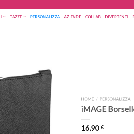
I
TAZZE
PERSONALIZZA
AZIENDE
COLLAB
DIVERTENTI
HOME
/
PERSONALIZZA
iMAGE Borsello
16,90
€