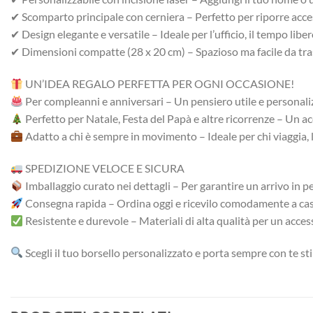
✔ Scomparto principale con cerniera – Perfetto per riporre acces
✔ Design elegante e versatile – Ideale per l’ufficio, il tempo libero
✔ Dimensioni compatte (28 x 20 cm) – Spazioso ma facile da trasp
UN’IDEA REGALO PERFETTA PER OGNI OCCASIONE!
Per compleanni e anniversari – Un pensiero utile e personal
Perfetto per Natale, Festa del Papà e altre ricorrenze – Un ac
Adatto a chi è sempre in movimento – Ideale per chi viaggia, 
SPEDIZIONE VELOCE E SICURA
Imballaggio curato nei dettagli – Per garantire un arrivo in pe
Consegna rapida – Ordina oggi e ricevilo comodamente a casa
Resistente e durevole – Materiali di alta qualità per un acce
Scegli il tuo borsello personalizzato e porta sempre con te st