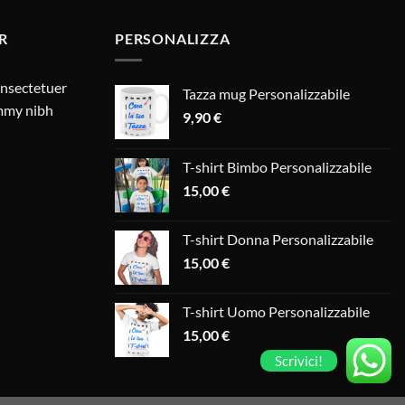
R
PERSONALIZZA
onsectetuer
Tazza mug Personalizzabile
ummy nibh
9,90
€
T-shirt Bimbo Personalizzabile
15,00
€
T-shirt Donna Personalizzabile
15,00
€
T-shirt Uomo Personalizzabile
15,00
€
Scrivici!