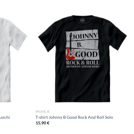
MUSICA
Cuochi
T-shirt Johnny B Good Rock And Roll Solo
15,90
€