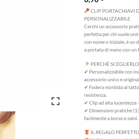
CLIP PORTACHIAVI 
PERSONALIZZABILE
Cerchi un accessorio prati
perfetta per chi vuole unir
con nome o iniziale, è un d
a portata di mano con un t
PERCHÉ SCEGLIERLO
✔ Personalizzabile con inc
accessorio unico e original
✔ Fodera morbida al tatto 
resistenza.
✔ Clip ad alta lucentezza –
✔ Dimensioni pratiche (13
facilmente a borse e zaini.
IL REGALO PERFETT