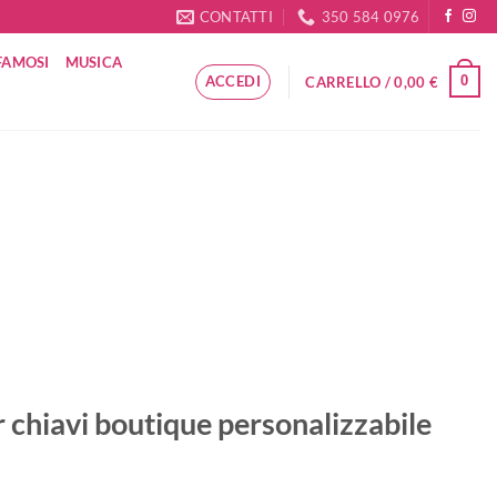
CONTATTI
350 584 0976
FAMOSI
MUSICA
ACCEDI
0
CARRELLO /
0,00
€
 chiavi boutique personalizzabile