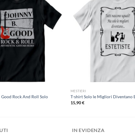
MESTIERI
B Good Rock And Roll Solo
T-shirt Solo le Migliori Diventano 
15,90
€
DUTI
IN EVIDENZA