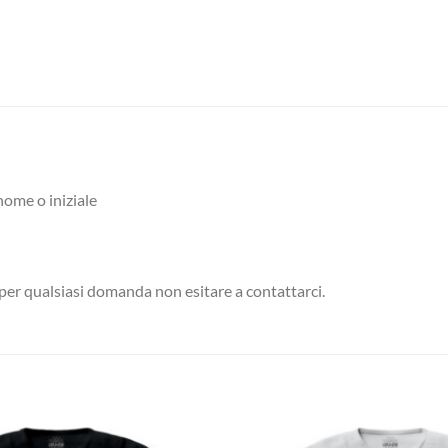
nome o iniziale
: per qualsiasi domanda non esitare a contattarci.