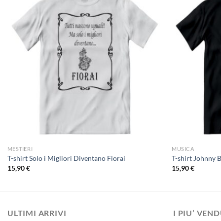
MESTIERI
MUSICA
T-shirt Solo i Migliori Diventano Fiorai
T-shirt Johnny 
15,90
€
15,90
€
ULTIMI ARRIVI
I PIU’ VEN