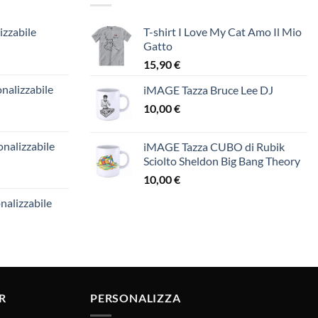
izzabile
T-shirt I Love My Cat Amo Il Mio
Gatto
15,90
€
nalizzabile
iMAGE Tazza Bruce Lee DJ
10,00
€
nalizzabile
iMAGE Tazza CUBO di Rubik
Sciolto Sheldon Big Bang Theory
10,00
€
nalizzabile
R
PERSONALIZZA