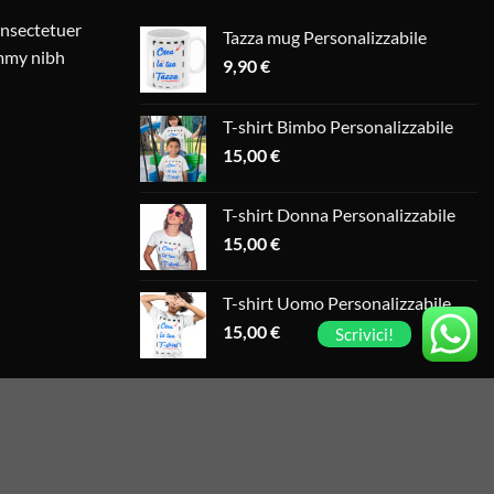
onsectetuer
Tazza mug Personalizzabile
ummy nibh
9,90
€
T-shirt Bimbo Personalizzabile
15,00
€
T-shirt Donna Personalizzabile
15,00
€
T-shirt Uomo Personalizzabile
15,00
€
Scrivici!