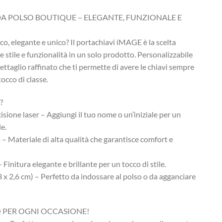
DA POLSO BOUTIQUE – ELEGANTE, FUNZIONALE E
co, elegante e unico? Il portachiavi iMAGE è la scelta
e stile e funzionalità in un solo prodotto. Personalizzabile
ettaglio raffinato che ti permette di avere le chiavi sempre
occo di classe.
?
isione laser – Aggiungi il tuo nome o un’iniziale per un
e.
– Materiale di alta qualità che garantisce comfort e
 Finitura elegante e brillante per un tocco di stile.
 x 2,6 cm) – Perfetto da indossare al polso o da agganciare
O PER OGNI OCCASIONE!