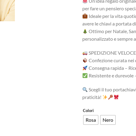
Un’idea regalo origina
per fare un pensiero speci
Ideale per la vita quot
avere le chiavi a portata 
Ottimo per Natale, San
personalizzato e sempre 
SPEDIZIONE VELOCE
Confezione curata nei d
Consegna rapida – Ricev
Resistente e durevole 
Scegli il tuo portachiav
praticità!
Colori
Rosa
Nero