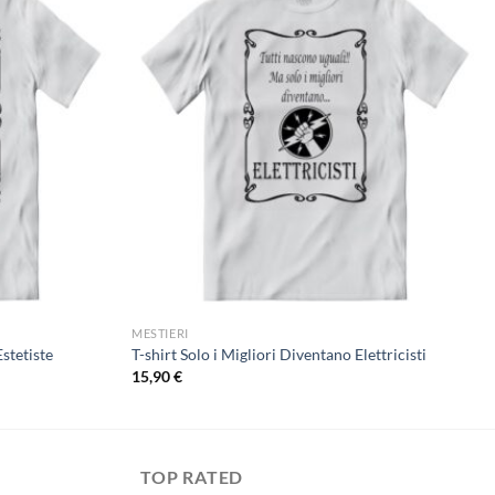
MESTIERI
Estetiste
T-shirt Solo i Migliori Diventano Elettricisti
15,90
€
TOP RATED