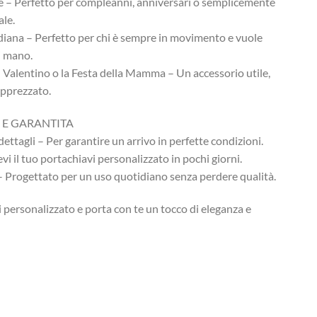
le – Perfetto per compleanni, anniversari o semplicemente
ale.
idiana – Perfetto per chi è sempre in movimento e vuole
di mano.
 Valentino o la Festa della Mamma – Un accessorio utile,
apprezzato.
 E GARANTITA
ettagli – Per garantire un arrivo in perfette condizioni.
i il tuo portachiavi personalizzato in pochi giorni.
– Progettato per un uso quotidiano senza perdere qualità.
i personalizzato e porta con te un tocco di eleganza e