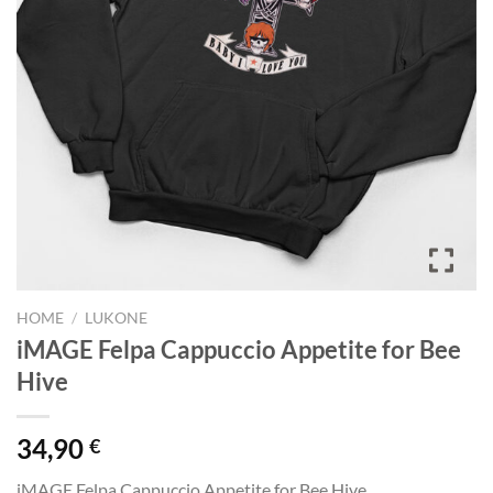
HOME
/
LUKONE
iMAGE Felpa Cappuccio Appetite for Bee
Hive
34,90
€
iMAGE Felpa Cappuccio Appetite for Bee Hive