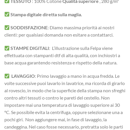
TESSUTO
:
100% Cotone
Qualità superiore
, 280 g/m²
Stampa digitale diretta sulla maglia.
SODDISFAZIONE
: Diamo massima priorità ai nostri
clienti: per qualsiasi domanda non esitare a contattarci.
STAMPE DIGITALI
: L’illustrazione sulla Felpa viene
effettuata con stampanti dtf di alta qualità, con inchiostri a
base acqua garantendo resistenza e rispetto della natura.
LAVAGGIO
: Primo lavaggio a mano in acqua fredda. Le
volte successive puoi lavarlo in lavatrice, ma ricorda di girarlo
al rovescio, in modo che la superficie della stampa non sfreghi
contro altri tessuti o contro le pareti del cestello. Non
impostare mai una temperatura di lavaggio superiore ai 30
°C. Se possibile evita la centrifuga, oppure selezionane una a
pochi giri. Non aggiungere mai, in fase di lavaggio, la
candeggina. Nel caso fosse necessario, pretratta solo le parti