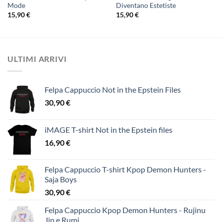
Mode
Diventano Estetiste
15,90
€
15,90
€
ULTIMI ARRIVI
Felpa Cappuccio Not in the Epstein Files
30,90
€
iMAGE T-shirt Not in the Epstein files
16,90
€
Felpa Cappuccio T-shirt Kpop Demon Hunters -
Saja Boys
30,90
€
Felpa Cappuccio Kpop Demon Hunters - Rujinu
Jin e Rumi