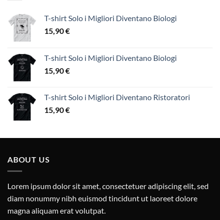
T-shirt Solo i Migliori Diventano Biologi
15,90
€
T-shirt Solo i Migliori Diventano Biologi
15,90
€
T-shirt Solo i Migliori Diventano Ristoratori
15,90
€
ABOUT US
Lorem ipsum dolor sit amet, consectetuer adipiscing elit, sed
diam nonummy nibh euismod tincidunt ut laoreet dolore
magna aliquam erat volutpat.