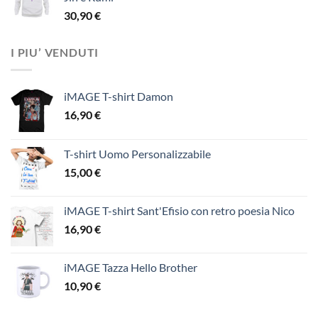
30,90
€
I PIU’ VENDUTI
iMAGE T-shirt Damon
16,90
€
T-shirt Uomo Personalizzabile
15,00
€
iMAGE T-shirt Sant'Efisio con retro poesia Nico
16,90
€
iMAGE Tazza Hello Brother
10,90
€