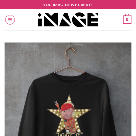
Salta
YOU IMAGINE WE CREATE
ai
contenuti
0