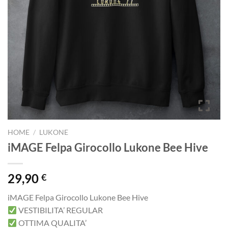
HOME
/
LUKONE
iMAGE Felpa Girocollo Lukone Bee Hive
29,90
€
iMAGE Felpa Girocollo Lukone Bee Hive
VESTIBILITA’ REGULAR
OTTIMA QUALITA’