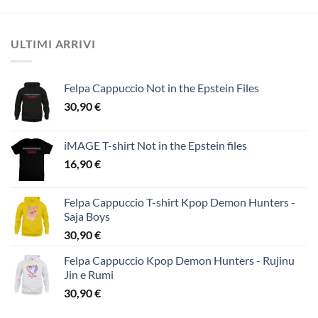
ULTIMI ARRIVI
Felpa Cappuccio Not in the Epstein Files
30,90
€
iMAGE T-shirt Not in the Epstein files
16,90
€
Felpa Cappuccio T-shirt Kpop Demon Hunters -
Saja Boys
30,90
€
Felpa Cappuccio Kpop Demon Hunters - Rujinu
Jin e Rumi
30,90
€