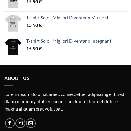
15,90
€
T-shirt Solo i Migliori Diventano Musicisti
15,90
€
T-shirt Solo i Migliori Diventano Insegnanti
15,90
€
ABOUT US
Lorem ipsum dolor sit amet, consectetuer adipiscing elit, sed
diam nonummy nibh euismod tincidunt ut laoreet dolore
magna aliquam erat volutpat.