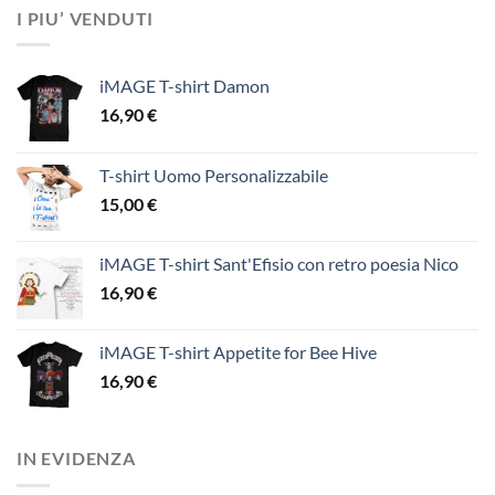
I PIU’ VENDUTI
iMAGE T-shirt Damon
16,90
€
T-shirt Uomo Personalizzabile
15,00
€
iMAGE T-shirt Sant'Efisio con retro poesia Nico
16,90
€
iMAGE T-shirt Appetite for Bee Hive
16,90
€
IN EVIDENZA