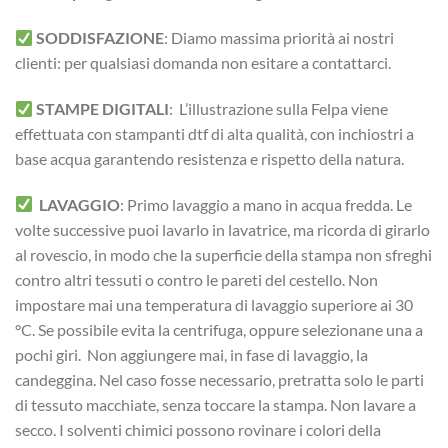
SODDISFAZIONE
: Diamo massima priorità ai nostri
clienti: per qualsiasi domanda non esitare a contattarci.
STAMPE DIGITALI
: L’illustrazione sulla Felpa viene
effettuata con stampanti dtf di alta qualità, con inchiostri a
base acqua garantendo resistenza e rispetto della natura.
LAVAGGIO
: Primo lavaggio a mano in acqua fredda. Le
volte successive puoi lavarlo in lavatrice, ma ricorda di girarlo
al rovescio, in modo che la superficie della stampa non sfreghi
contro altri tessuti o contro le pareti del cestello. Non
impostare mai una temperatura di lavaggio superiore ai 30
°C. Se possibile evita la centrifuga, oppure selezionane una a
pochi giri. Non aggiungere mai, in fase di lavaggio, la
candeggina. Nel caso fosse necessario, pretratta solo le parti
di tessuto macchiate, senza toccare la stampa. Non lavare a
secco. I solventi chimici possono rovinare i colori della