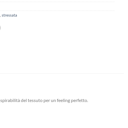
a
,
stressata
pirabilità del tessuto per un feeling perfetto.