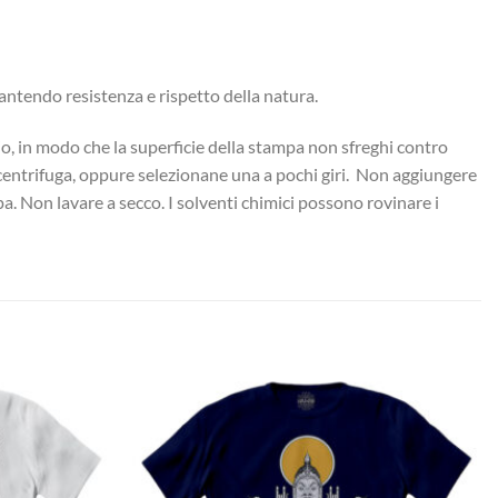
arantendo resistenza e rispetto della natura.
cio, in modo che la superficie della stampa non sfreghi contro
a centrifuga, oppure selezionane una a pochi giri. Non aggiungere
pa. Non lavare a secco. I solventi chimici possono rovinare i