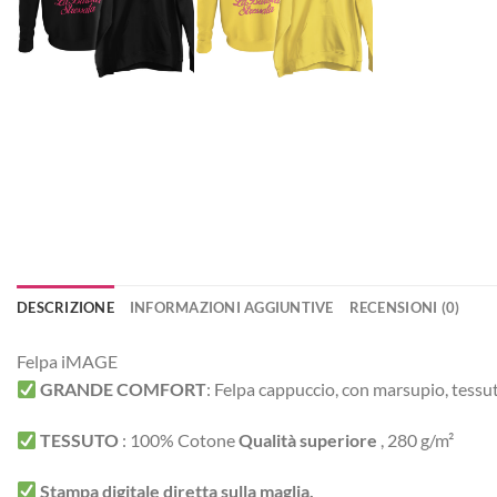
DESCRIZIONE
INFORMAZIONI AGGIUNTIVE
RECENSIONI (0)
Felpa iMAGE
GRANDE COMFORT
:
Felpa cappuccio, con marsupio, tessut
TESSUTO
:
100% Cotone
Qualità superiore
, 280 g/m²
Stampa digitale diretta sulla maglia.