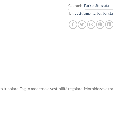
Categoria:
Barista Stressata
Tag:
abbigliamento
,
bar
,
barist
o tubolare. Taglio moderno e vestibilità regolare.
Morbidezza e tras