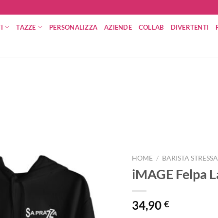
I
TAZZE
PERSONALIZZA
AZIENDE
COLLAB
DIVERTENTI
HOME
/
BARISTA STRESS
iMAGE Felpa L
34,90
€