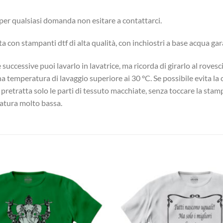
: per qualsiasi domanda non esitare a contattarci.
uata con stampanti dtf di alta qualità, con inchiostri a base acqua g
successive puoi lavarlo in lavatrice, ma ricorda di girarlo al roves
una temperatura di lavaggio superiore ai 30 °C. Se possibile evita l
, pretratta solo le parti di tessuto macchiate, senza toccare la stam
eratura molto bassa.