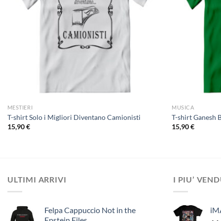
MESTIERI
MUSICA
T-shirt Solo i Migliori Diventano Camionisti
T-shirt Ganesh 
15,90
€
15,90
€
ULTIMI ARRIVI
I PIU’ VEN
Felpa Cappuccio Not in the
iM
Epstein Files