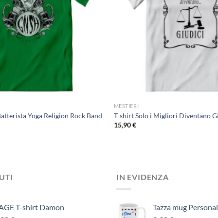
MESTIERI
Batterista Yoga Religion Rock Band
T-shirt Solo i Migliori Diventano G
15,90
€
DUTI
IN EVIDENZA
AGE T-shirt Damon
Tazza mug Personal