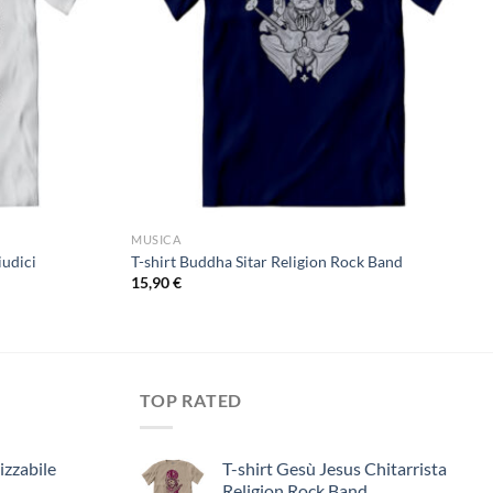
MUSICA
iudici
T-shirt Buddha Sitar Religion Rock Band
15,90
€
TOP RATED
izzabile
T-shirt Gesù Jesus Chitarrista
Religion Rock Band