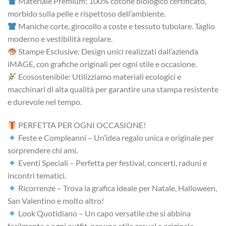
Materiale Premium: 100% cotone biologico certificato,
morbido sulla pelle e rispettoso dell’ambiente.
Maniche corte, girocollo a coste e tessuto tubolare. Taglio
moderno e vestibilità regolare.
Stampe Esclusive: Design unici realizzati dall’azienda
iMAGE, con grafiche originali per ogni stile e occasione.
Ecosostenibile: Utilizziamo materiali ecologici e
macchinari di alta qualità per garantire una stampa resistente
e durevole nel tempo.
PERFETTA PER OGNI OCCASIONE!
Feste e Compleanni – Un’idea regalo unica e originale per
sorprendere chi ami.
Eventi Speciali – Perfetta per festival, concerti, raduni e
incontri tematici.
Ricorrenze – Trova la grafica ideale per Natale, Halloween,
San Valentino e molto altro!
Look Quotidiano – Un capo versatile che si abbina
facilmente a ogni outfit, per uno stile casual e originale.