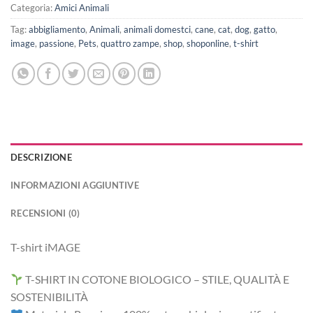
Categoria:
Amici Animali
Tag:
abbigliamento
,
Animali
,
animali domestci
,
cane
,
cat
,
dog
,
gatto
,
image
,
passione
,
Pets
,
quattro zampe
,
shop
,
shoponline
,
t-shirt
DESCRIZIONE
INFORMAZIONI AGGIUNTIVE
RECENSIONI (0)
T-shirt iMAGE
T-SHIRT IN COTONE BIOLOGICO – STILE, QUALITÀ E
SOSTENIBILITÀ