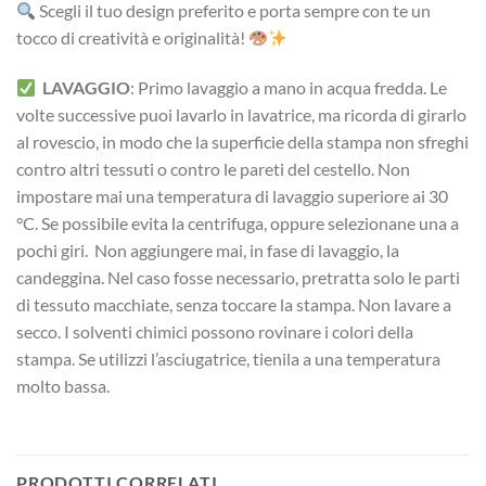
Scegli il tuo design preferito e porta sempre con te un
tocco di creatività e originalità!
LAVAGGIO
: Primo lavaggio a mano in acqua fredda. Le
volte successive puoi lavarlo in lavatrice, ma ricorda di girarlo
al rovescio, in modo che la superficie della stampa non sfreghi
contro altri tessuti o contro le pareti del cestello. Non
impostare mai una temperatura di lavaggio superiore ai 30
°C. Se possibile evita la centrifuga, oppure selezionane una a
pochi giri. Non aggiungere mai, in fase di lavaggio, la
candeggina. Nel caso fosse necessario, pretratta solo le parti
di tessuto macchiate, senza toccare la stampa. Non lavare a
secco. I solventi chimici possono rovinare i colori della
stampa. Se utilizzi l’asciugatrice, tienila a una temperatura
molto bassa.
PRODOTTI CORRELATI