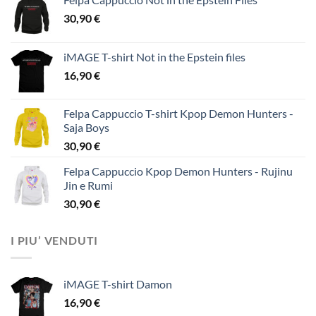
30,90
€
iMAGE T-shirt Not in the Epstein files
16,90
€
Felpa Cappuccio T-shirt Kpop Demon Hunters -
Saja Boys
30,90
€
Felpa Cappuccio Kpop Demon Hunters - Rujinu
Jin e Rumi
30,90
€
I PIU’ VENDUTI
iMAGE T-shirt Damon
16,90
€