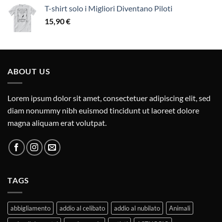
T-shirt solo i Migliori Diventano Piloti
15,90
€
ABOUT US
Lorem ipsum dolor sit amet, consectetuer adipiscing elit, sed
diam nonummy nibh euismod tincidunt ut laoreet dolore
magna aliquam erat volutpat.
TAGS
abbigliamento
addio al celibato
addio al nubilato
Animali