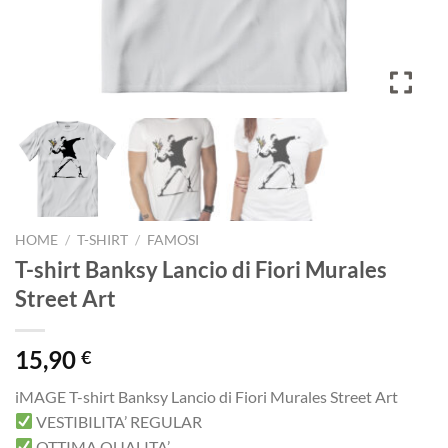
HOME
/
T-SHIRT
/
FAMOSI
T-shirt Banksy Lancio di Fiori Murales
Street Art
15,90
€
iMAGE T-shirt Banksy Lancio di Fiori Murales Street Art
VESTIBILITA’ REGULAR
OTTIMA QUALITA’