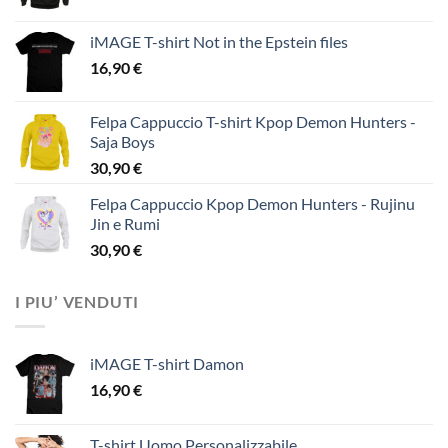
iMAGE T-shirt Not in the Epstein files
16,90
€
Felpa Cappuccio T-shirt Kpop Demon Hunters -
Saja Boys
30,90
€
Felpa Cappuccio Kpop Demon Hunters - Rujinu
Jin e Rumi
30,90
€
I PIU’ VENDUTI
iMAGE T-shirt Damon
16,90
€
T-shirt Uomo Personalizzabile