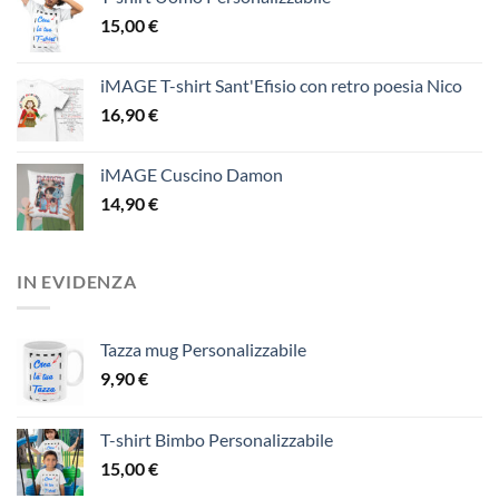
15,00
€
iMAGE T-shirt Sant'Efisio con retro poesia Nico
16,90
€
iMAGE Cuscino Damon
14,90
€
IN EVIDENZA
Tazza mug Personalizzabile
9,90
€
T-shirt Bimbo Personalizzabile
15,00
€