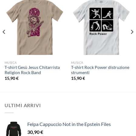
MUSICA
MUSICA
T-shirt Gesù Jesus Chitarrista
T-shirt Rock Power distruzione
Religion Rock Band
strumenti
15,90
€
15,90
€
ULTIMI ARRIVI
Felpa Cappuccio Not in the Epstein Files
30,90
€