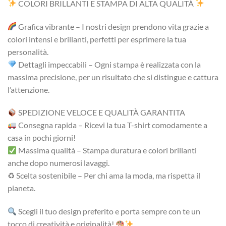
COLORI BRILLANTI E STAMPA DI ALTA QUALITÀ
Grafica vibrante – I nostri design prendono vita grazie a
colori intensi e brillanti, perfetti per esprimere la tua
personalità.
Dettagli impeccabili – Ogni stampa è realizzata con la
massima precisione, per un risultato che si distingue e cattura
l’attenzione.
SPEDIZIONE VELOCE E QUALITÀ GARANTITA
Consegna rapida – Ricevi la tua T-shirt comodamente a
casa in pochi giorni!
Massima qualità – Stampa duratura e colori brillanti
anche dopo numerosi lavaggi.
♻ Scelta sostenibile – Per chi ama la moda, ma rispetta il
pianeta.
Scegli il tuo design preferito e porta sempre con te un
tocco di creatività e originalità!