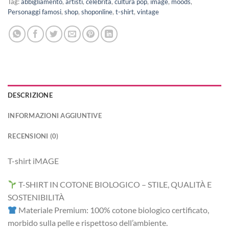
Tag:
abbigliamento
,
artisti
,
celebrità
,
cultura pop
,
image
,
moods
,
Personaggi famosi
,
shop
,
shoponline
,
t-shirt
,
vintage
DESCRIZIONE
INFORMAZIONI AGGIUNTIVE
RECENSIONI (0)
T-shirt iMAGE
T-SHIRT IN COTONE BIOLOGICO – STILE, QUALITÀ E
SOSTENIBILITÀ
Materiale Premium: 100% cotone biologico certificato,
morbido sulla pelle e rispettoso dell’ambiente.