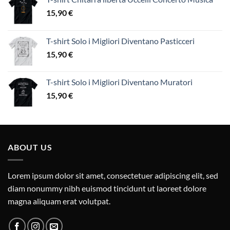
15,90
€
T-shirt Solo i Migliori Diventano Pasticceri
15,90
€
T-shirt Solo i Migliori Diventano Muratori
15,90
€
ABOUT US
Lorem ipsum dolor sit amet, consectetuer adipiscing elit, sed
diam nonummy nibh euismod tincidunt ut laoreet dolore
magna aliquam erat volutpat.