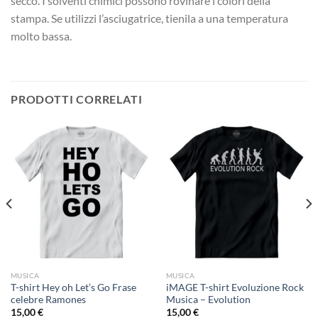
secco. I solventi chimici possono rovinare i colori della
stampa. Se utilizzi l’asciugatrice, tienila a una temperatura
molto bassa.
PRODOTTI CORRELATI
MUSICA
MUSICA
T-shirt Hey oh Let’s Go Frase
iMAGE T-shirt Evoluzione Rock
celebre Ramones
Musica – Evolution
15,00
€
15,00
€