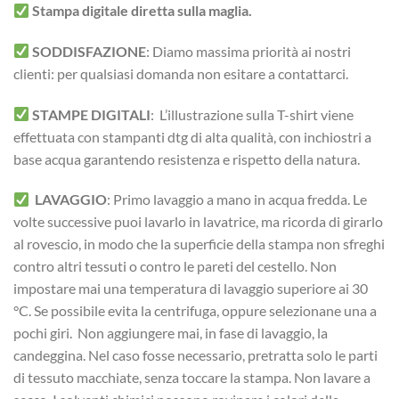
Stampa digitale diretta sulla maglia.
SODDISFAZIONE
: Diamo massima priorità ai nostri
clienti: per qualsiasi domanda non esitare a contattarci.
STAMPE DIGITALI
: L’illustrazione sulla T-shirt viene
effettuata con stampanti dtg di alta qualità, con inchiostri a
base acqua garantendo resistenza e rispetto della natura.
LAVAGGIO
: Primo lavaggio a mano in acqua fredda. Le
volte successive puoi lavarlo in lavatrice, ma ricorda di girarlo
al rovescio, in modo che la superficie della stampa non sfreghi
contro altri tessuti o contro le pareti del cestello. Non
impostare mai una temperatura di lavaggio superiore ai 30
°C. Se possibile evita la centrifuga, oppure selezionane una a
pochi giri. Non aggiungere mai, in fase di lavaggio, la
candeggina. Nel caso fosse necessario, pretratta solo le parti
di tessuto macchiate, senza toccare la stampa. Non lavare a