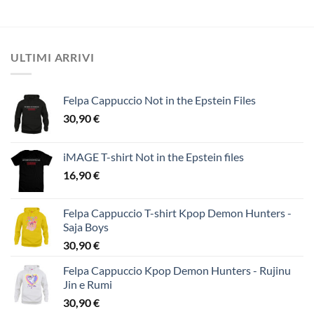
ULTIMI ARRIVI
Felpa Cappuccio Not in the Epstein Files
30,90
€
iMAGE T-shirt Not in the Epstein files
16,90
€
Felpa Cappuccio T-shirt Kpop Demon Hunters -
Saja Boys
30,90
€
Felpa Cappuccio Kpop Demon Hunters - Rujinu
Jin e Rumi
30,90
€