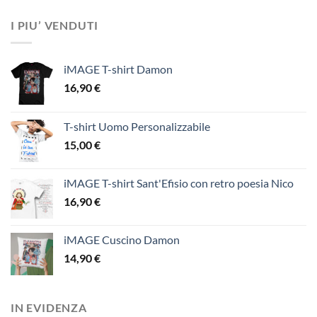
I PIU’ VENDUTI
iMAGE T-shirt Damon
16,90
€
T-shirt Uomo Personalizzabile
15,00
€
iMAGE T-shirt Sant'Efisio con retro poesia Nico
16,90
€
iMAGE Cuscino Damon
14,90
€
IN EVIDENZA