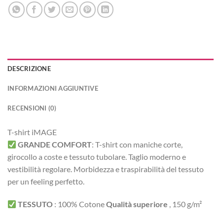
DESCRIZIONE
INFORMAZIONI AGGIUNTIVE
RECENSIONI (0)
T-shirt iMAGE
GRANDE COMFORT
:
T-shirt con maniche corte,
girocollo a coste e tessuto tubolare. Taglio moderno e
vestibilità regolare.
Morbidezza e traspirabilità del tessuto
per un feeling perfetto.
TESSUTO
:
100% Cotone
Qualità superiore
, 150 g/m²