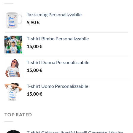
Tazza mug Personalizzabile
9,90
€
T-shirt Bimbo Personalizzabile
15,00
€
T-shirt Donna Personalizzabile
15,00
€
T-shirt Uomo Personalizzabile
15,00
€
TOP RATED
T-shirt Chitarra libertà Uccelli Concerto Musica