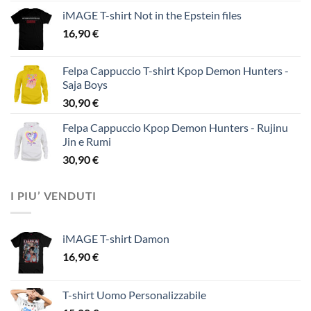
iMAGE T-shirt Not in the Epstein files
16,90
€
Felpa Cappuccio T-shirt Kpop Demon Hunters -
Saja Boys
30,90
€
Felpa Cappuccio Kpop Demon Hunters - Rujinu
Jin e Rumi
30,90
€
I PIU’ VENDUTI
iMAGE T-shirt Damon
16,90
€
T-shirt Uomo Personalizzabile