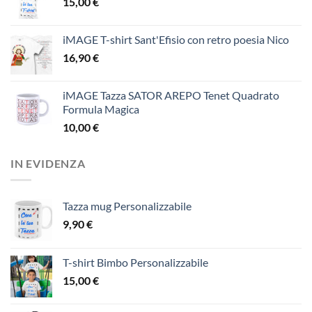
15,00
€
iMAGE T-shirt Sant'Efisio con retro poesia Nico
16,90
€
iMAGE Tazza SATOR AREPO Tenet Quadrato
Formula Magica
10,00
€
IN EVIDENZA
Tazza mug Personalizzabile
9,90
€
T-shirt Bimbo Personalizzabile
15,00
€