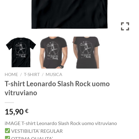
HOME
/
T-SHIRT
/
MUSICA
T-shirt Leonardo Slash Rock uomo
vitruviano
15,90
€
iMAGE T-shirt Leonardo Slash Rock uomo vitruviano
VESTIBILITA’ REGULAR
OTTIMA QUALITA’