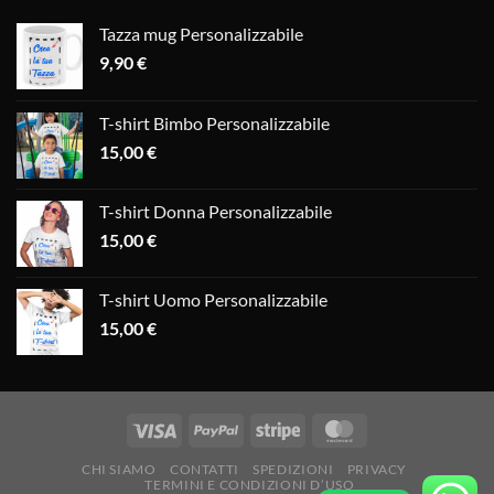
Tazza mug Personalizzabile
9,90
€
T-shirt Bimbo Personalizzabile
15,00
€
T-shirt Donna Personalizzabile
15,00
€
T-shirt Uomo Personalizzabile
15,00
€
CHI SIAMO
CONTATTI
SPEDIZIONI
PRIVACY
TERMINI E CONDIZIONI D’USO