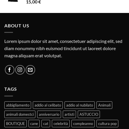
15,00
€
ABOUT US
Lorem ipsum dolor sit amet, consectetuer adipiscing elit, sed
diam nonummy nibh euismod tincidunt ut laoreet dolore
magna aliquam erat volutpat.
TAGS
abbigliamento
addio al celibato
addio al nubilato
Animali
animali domestci
anniversario
artisti
ASTUCCIO
BOUTIQUE
cane
cat
celebrità
compleanno
cultura pop