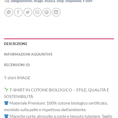
Tag:
abbigliamento
,
image
,
musica
,
shop
,
shoponline
,
t-shirt
DESCRIZIONE
INFORMAZIONI AGGIUNTIVE
RECENSIONI (0)
T-shirt iMAGE
T-SHIRT IN COTONE BIOLOGICO – STILE, QUALITÀ E
SOSTENIBILITÀ
Materiale Premium: 100% cotone biologico certificato,
morbido sulla pelle e rispettoso dell’ambiente.
Maniche corte, girocollo a coste e tessuto tubolare. Taglio