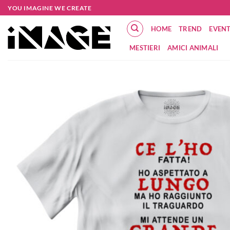
Salta
YOU IMAGINE WE CREATE
ai
HOME
TREND
EVENT
contenuti
MESTIERI
AMICI ANIMALI