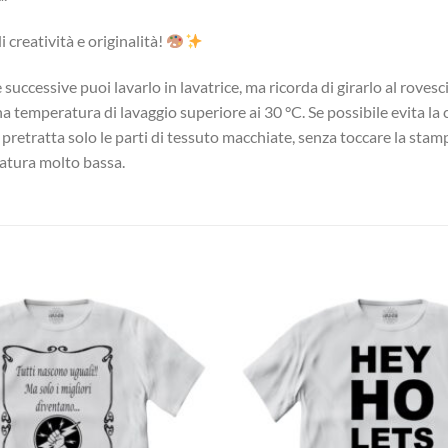
 creatività e originalità!
successive puoi lavarlo in lavatrice, ma ricorda di girarlo al roves
una temperatura di lavaggio superiore ai 30 °C. Se possibile evita l
, pretratta solo le parti di tessuto macchiate, senza toccare la stam
eratura molto bassa.