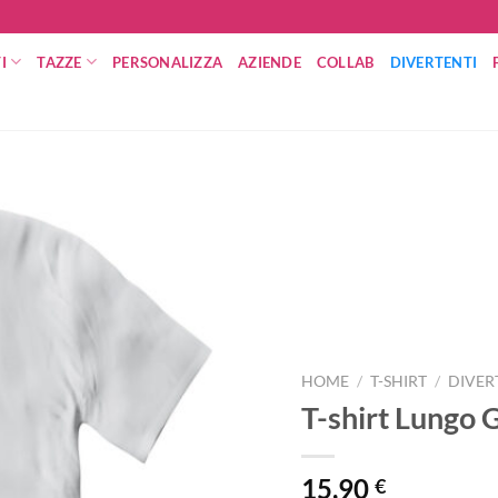
I
TAZZE
PERSONALIZZA
AZIENDE
COLLAB
DIVERTENTI
HOME
/
T-SHIRT
/
DIVER
T-shirt Lungo 
15,90
€