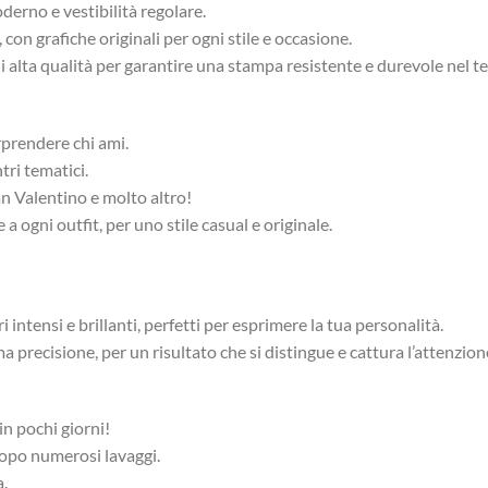
derno e vestibilità regolare.
con grafiche originali per ogni stile e occasione.
di alta qualità per garantire una stampa resistente e durevole nel 
rprendere chi ami.
tri tematici.
an Valentino e molto altro!
 ogni outfit, per uno stile casual e originale.
 intensi e brillanti, perfetti per esprimere la tua personalità.
 precisione, per un risultato che si distingue e cattura l’attenzion
n pochi giorni!
dopo numerosi lavaggi.
a.