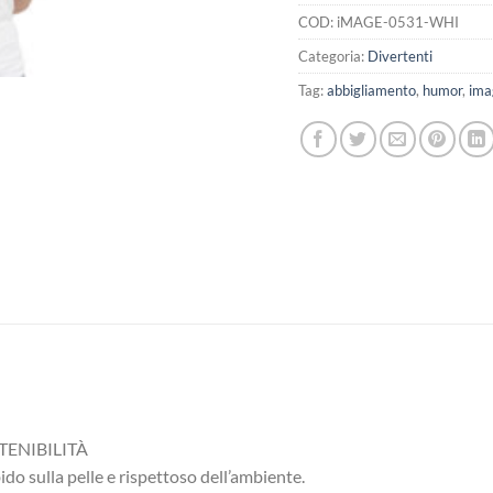
COD:
iMAGE-0531-WHI
Categoria:
Divertenti
Tag:
abbigliamento
,
humor
,
ima
TENIBILITÀ
o sulla pelle e rispettoso dell’ambiente.