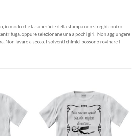
cio, in modo che la superficie della stampa non sfreghi contro
a centrifuga, oppure selezionane una a pochi giri. Non aggiungere
pa. Non lavare a secco. I solventi chimici possono rovinare i