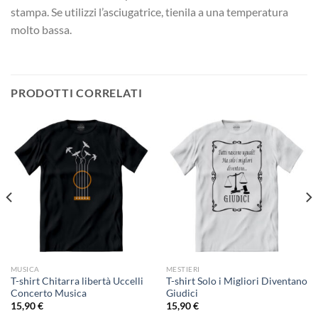
stampa. Se utilizzi l’asciugatrice, tienila a una temperatura
molto bassa.
PRODOTTI CORRELATI
MUSICA
MESTIERI
T-shirt Chitarra libertà Uccelli
T-shirt Solo i Migliori Diventano
Concerto Musica
Giudici
15,90
€
15,90
€