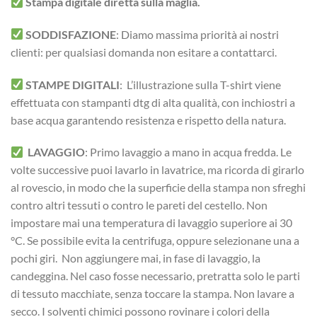
Stampa digitale diretta sulla maglia.
SODDISFAZIONE
: Diamo massima priorità ai nostri
clienti: per qualsiasi domanda non esitare a contattarci.
STAMPE DIGITALI
: L’illustrazione sulla T-shirt viene
effettuata con stampanti dtg di alta qualità, con inchiostri a
base acqua garantendo resistenza e rispetto della natura.
LAVAGGIO
: Primo lavaggio a mano in acqua fredda. Le
volte successive puoi lavarlo in lavatrice, ma ricorda di girarlo
al rovescio, in modo che la superficie della stampa non sfreghi
contro altri tessuti o contro le pareti del cestello. Non
impostare mai una temperatura di lavaggio superiore ai 30
°C. Se possibile evita la centrifuga, oppure selezionane una a
pochi giri. Non aggiungere mai, in fase di lavaggio, la
candeggina. Nel caso fosse necessario, pretratta solo le parti
di tessuto macchiate, senza toccare la stampa. Non lavare a
secco. I solventi chimici possono rovinare i colori della