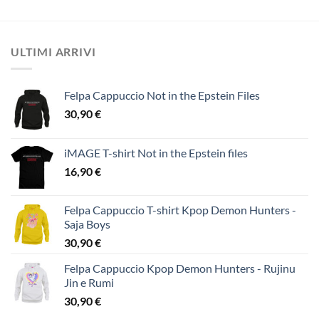
ULTIMI ARRIVI
Felpa Cappuccio Not in the Epstein Files
30,90
€
iMAGE T-shirt Not in the Epstein files
16,90
€
Felpa Cappuccio T-shirt Kpop Demon Hunters -
Saja Boys
30,90
€
Felpa Cappuccio Kpop Demon Hunters - Rujinu
Jin e Rumi
30,90
€