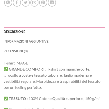
DESCRIZIONE
INFORMAZIONI AGGIUNTIVE
RECENSIONI (0)
T-shirt iMAGE
GRANDE COMFORT
:
T-shirt con maniche corte,
girocollo a coste e tessuto tubolare. Taglio moderno e
vestibilità regolare.
Morbidezza e traspirabilità del tessuto
per un feeling perfetto.
TESSUTO
:
100% Cotone
Qualità superiore
, 150 g/m²