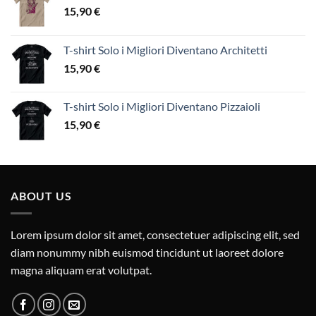
15,90
€
T-shirt Solo i Migliori Diventano Architetti
15,90
€
T-shirt Solo i Migliori Diventano Pizzaioli
15,90
€
ABOUT US
Lorem ipsum dolor sit amet, consectetuer adipiscing elit, sed
diam nonummy nibh euismod tincidunt ut laoreet dolore
magna aliquam erat volutpat.