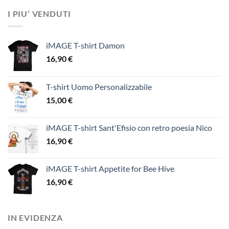
I PIU’ VENDUTI
iMAGE T-shirt Damon
16,90
€
T-shirt Uomo Personalizzabile
15,00
€
iMAGE T-shirt Sant'Efisio con retro poesia Nico
16,90
€
iMAGE T-shirt Appetite for Bee Hive
16,90
€
IN EVIDENZA