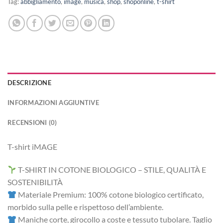
Tag:
abbigliamento
,
image
,
musica
,
shop
,
shoponline
,
t-shirt
DESCRIZIONE
INFORMAZIONI AGGIUNTIVE
RECENSIONI (0)
T-shirt iMAGE
T-SHIRT IN COTONE BIOLOGICO – STILE, QUALITÀ E
SOSTENIBILITÀ
Materiale Premium: 100% cotone biologico certificato,
morbido sulla pelle e rispettoso dell’ambiente.
Maniche corte, girocollo a coste e tessuto tubolare. Taglio