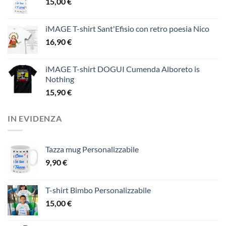
15,00
€
iMAGE T-shirt Sant'Efisio con retro poesia Nico
16,90
€
iMAGE T-shirt DOGUI Cumenda Alboreto is
Nothing
15,90
€
IN EVIDENZA
Tazza mug Personalizzabile
9,90
€
T-shirt Bimbo Personalizzabile
15,00
€