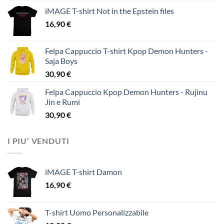
iMAGE T-shirt Not in the Epstein files
16,90
€
Felpa Cappuccio T-shirt Kpop Demon Hunters -
Saja Boys
30,90
€
Felpa Cappuccio Kpop Demon Hunters - Rujinu
Jin e Rumi
30,90
€
I PIU’ VENDUTI
iMAGE T-shirt Damon
16,90
€
T-shirt Uomo Personalizzabile