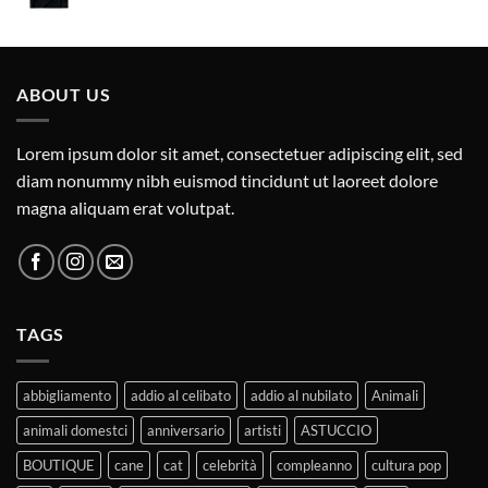
ABOUT US
Lorem ipsum dolor sit amet, consectetuer adipiscing elit, sed
diam nonummy nibh euismod tincidunt ut laoreet dolore
magna aliquam erat volutpat.
TAGS
abbigliamento
addio al celibato
addio al nubilato
Animali
animali domestci
anniversario
artisti
ASTUCCIO
BOUTIQUE
cane
cat
celebrità
compleanno
cultura pop