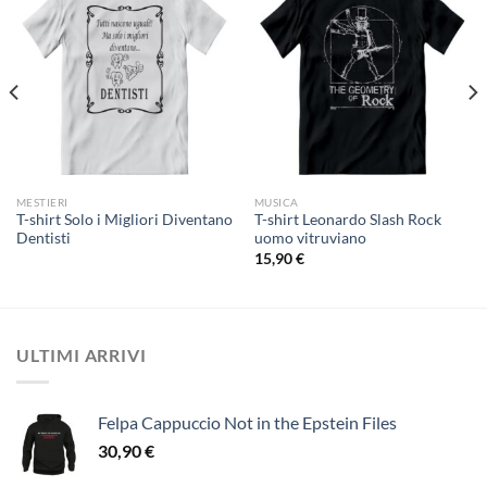
MESTIERI
MUSICA
T-shirt Solo i Migliori Diventano
T-shirt Leonardo Slash Rock
Dentisti
uomo vitruviano
15,90
€
ULTIMI ARRIVI
Felpa Cappuccio Not in the Epstein Files
30,90
€