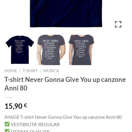
HOME
/
T-SHIRT
/
MUSICA
T-shirt Never Gonna Give You up canzone
Anni 80
15,90
€
iMAGE T-shirt Never Gonna Give You up canzone Anni 80
VESTIBILITA’ REGULAR
OTTIMA QUALITA’