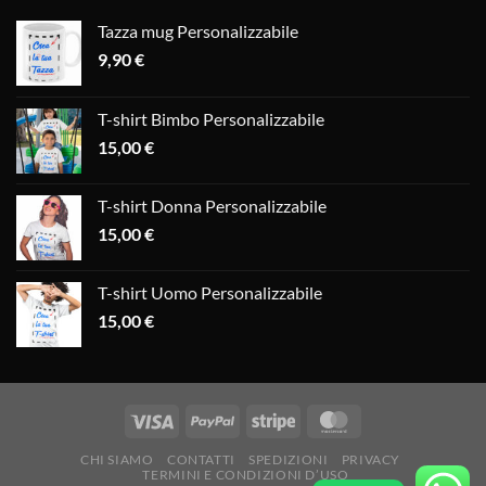
Tazza mug Personalizzabile
9,90
€
T-shirt Bimbo Personalizzabile
15,00
€
T-shirt Donna Personalizzabile
15,00
€
T-shirt Uomo Personalizzabile
15,00
€
CHI SIAMO
CONTATTI
SPEDIZIONI
PRIVACY
TERMINI E CONDIZIONI D’USO