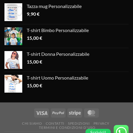
Tazza mug Personalizzabile
9,90
€
T-shirt Bimbo Personalizzabile
15,00
€
T-shirt Donna Personalizzabile
15,00
€
T-shirt Uomo Personalizzabile
15,00
€
CHI SIAMO
CONTATTI
SPEDIZIONI
PRIVACY
TERMINI E CONDIZIONI D’USO
Scrivici!