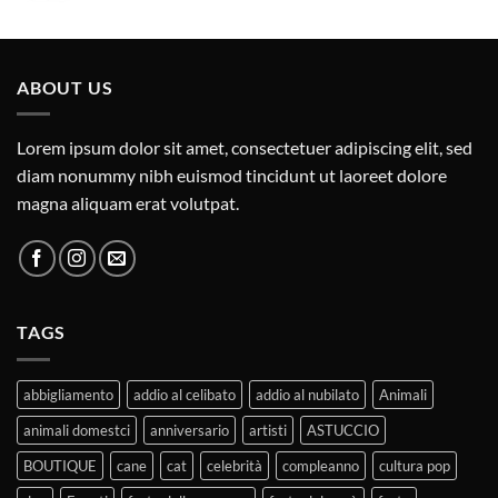
ABOUT US
Lorem ipsum dolor sit amet, consectetuer adipiscing elit, sed
diam nonummy nibh euismod tincidunt ut laoreet dolore
magna aliquam erat volutpat.
TAGS
abbigliamento
addio al celibato
addio al nubilato
Animali
animali domestci
anniversario
artisti
ASTUCCIO
BOUTIQUE
cane
cat
celebrità
compleanno
cultura pop