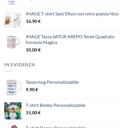
iMAGE T-shirt Sant'Efisio con retro poesia Nico
16,90
€
iMAGE Tazza SATOR AREPO Tenet Quadrato
Formula Magica
10,00
€
IN EVIDENZA
Tazza mug Personalizzabile
9,90
€
T-shirt Bimbo Personalizzabile
15,00
€
T-shirt Donna Personalizzabile