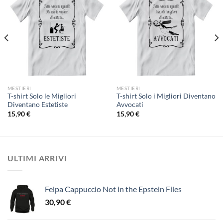
MESTIERI
MESTIERI
T-shirt Solo le Migliori
T-shirt Solo i Migliori Diventano
Diventano Estetiste
Avvocati
15,90
€
15,90
€
ULTIMI ARRIVI
Felpa Cappuccio Not in the Epstein Files
30,90
€