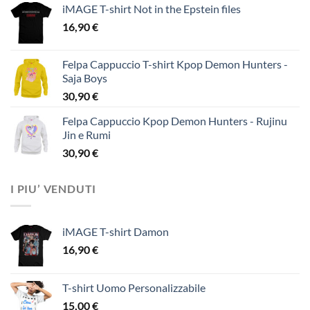
iMAGE T-shirt Not in the Epstein files
16,90
€
Felpa Cappuccio T-shirt Kpop Demon Hunters -
Saja Boys
30,90
€
Felpa Cappuccio Kpop Demon Hunters - Rujinu
Jin e Rumi
30,90
€
I PIU’ VENDUTI
iMAGE T-shirt Damon
16,90
€
T-shirt Uomo Personalizzabile
15,00
€