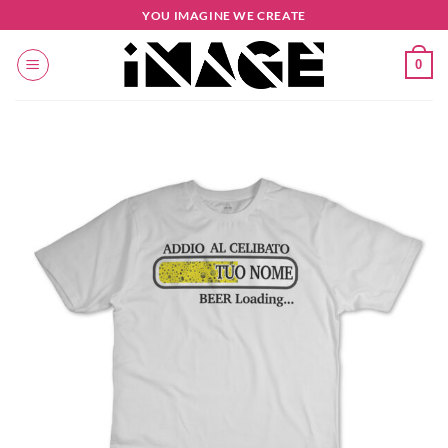
Salta
YOU IMAGINE WE CREATE
ai
contenuti
0