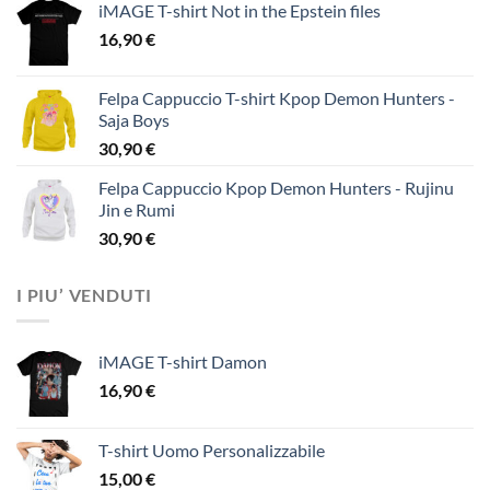
iMAGE T-shirt Not in the Epstein files
16,90
€
Felpa Cappuccio T-shirt Kpop Demon Hunters -
Saja Boys
30,90
€
Felpa Cappuccio Kpop Demon Hunters - Rujinu
Jin e Rumi
30,90
€
I PIU’ VENDUTI
iMAGE T-shirt Damon
16,90
€
T-shirt Uomo Personalizzabile
15,00
€