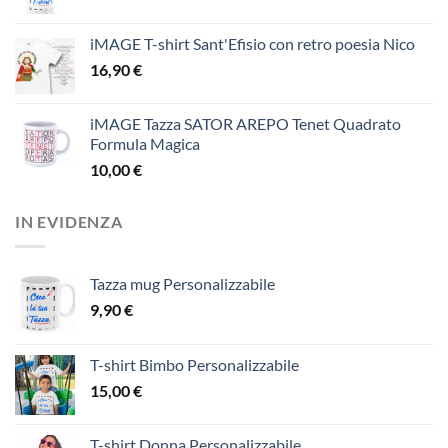
iMAGE T-shirt Sant'Efisio con retro poesia Nico
16,90
€
iMAGE Tazza SATOR AREPO Tenet Quadrato
Formula Magica
10,00
€
IN EVIDENZA
Tazza mug Personalizzabile
9,90
€
T-shirt Bimbo Personalizzabile
15,00
€
T-shirt Donna Personalizzabile