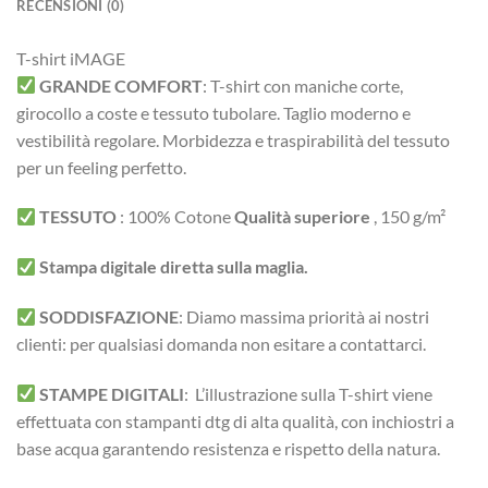
RECENSIONI (0)
T-shirt iMAGE
GRANDE COMFORT
:
T-shirt con maniche corte,
girocollo a coste e tessuto tubolare. Taglio moderno e
vestibilità regolare.
Morbidezza e traspirabilità del tessuto
per un feeling perfetto.
TESSUTO
:
100% Cotone
Qualità superiore
, 150 g/m²
Stampa digitale diretta sulla maglia.
SODDISFAZIONE
: Diamo massima priorità ai nostri
clienti: per qualsiasi domanda non esitare a contattarci.
STAMPE DIGITALI
: L’illustrazione sulla T-shirt viene
effettuata con stampanti dtg di alta qualità, con inchiostri a
base acqua garantendo resistenza e rispetto della natura.