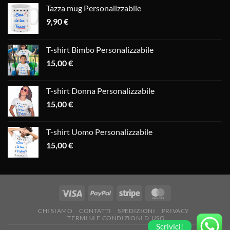
Tazza mug Personalizzabile
9,90
€
T-shirt Bimbo Personalizzabile
15,00
€
T-shirt Donna Personalizzabile
15,00
€
T-shirt Uomo Personalizzabile
15,00
€
CHI SIAMO
CONTATTI
SPEDIZIONI
PRIVACY
TERMINI E CONDIZIONI D’USO
Scrivici!