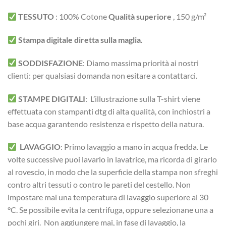
TESSUTO
:
100% Cotone
Qualità superiore
, 150 g/m²
Stampa digitale diretta sulla maglia.
SODDISFAZIONE
: Diamo massima priorità ai nostri
clienti: per qualsiasi domanda non esitare a contattarci.
STAMPE DIGITALI
: L’illustrazione sulla T-shirt viene
effettuata con stampanti dtg di alta qualità, con inchiostri a
base acqua garantendo resistenza e rispetto della natura.
LAVAGGIO
: Primo lavaggio a mano in acqua fredda. Le
volte successive puoi lavarlo in lavatrice, ma ricorda di girarlo
al rovescio, in modo che la superficie della stampa non sfreghi
contro altri tessuti o contro le pareti del cestello. Non
impostare mai una temperatura di lavaggio superiore ai 30
°C. Se possibile evita la centrifuga, oppure selezionane una a
pochi giri. Non aggiungere mai, in fase di lavaggio, la