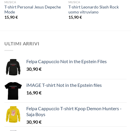
MUSICA
MUSICA
T-shirt Personal Jesus Depeche
T-shirt Leonardo Slash Rock
Mode
uomo vitruviano
15,90
€
15,90
€
ULTIMI ARRIVI
Felpa Cappuccio Not in the Epstein Files
30,90
€
iMAGE T-shirt Not in the Epstein files
16,90
€
Felpa Cappuccio T-shirt Kpop Demon Hunters -
Saja Boys
30,90
€