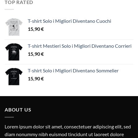
TOP RATED
T-shirt Solo i Migliori Diventano Cuochi
15,90
€
T-shirt Mestieri Solo i Migliori Diventano Corrieri
15,90
€
T-shirt Solo i Migliori Diventano Sommelier
15,90
€
ABOUT US
Lorem ipsum dolor sit amet, consectetuer adipiscing elit, sed
diam nonummy nibh euismod tincidunt ut laoreet dolore