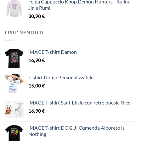
Felpa Cappuccio Kpop Demon Hunters - Rujinu
Jin e Rumi
30,90
€
I PIU’ VENDUTI
iMAGE T-shirt Damon
16,90
€
T-shirt Uomo Personalizzabile
15,00
€
iMAGE T-shirt Sant'Efisio con retro poesia Nico
16,90
€
iMAGE T-shirt DOGUI Cumenda Alboreto is
Nothing