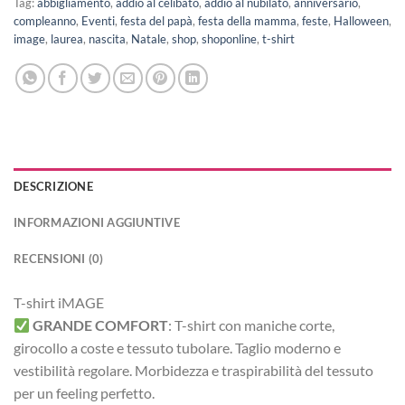
Tag:
abbigliamento
,
addio al celibato
,
addio al nubilato
,
anniversario
,
compleanno
,
Eventi
,
festa del papà
,
festa della mamma
,
feste
,
Halloween
,
image
,
laurea
,
nascita
,
Natale
,
shop
,
shoponline
,
t-shirt
DESCRIZIONE
INFORMAZIONI AGGIUNTIVE
RECENSIONI (0)
T-shirt iMAGE
GRANDE COMFORT
:
T-shirt con maniche corte,
girocollo a coste e tessuto tubolare. Taglio moderno e
vestibilità regolare.
Morbidezza e traspirabilità del tessuto
per un feeling perfetto.