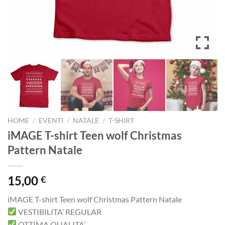
HOME
/
EVENTI
/
NATALE
/
T-SHIRT
iMAGE T-shirt Teen wolf Christmas
Pattern Natale
15,00
€
iMAGE T-shirt Teen wolf Christmas Pattern Natale
VESTIBILITA’ REGULAR
OTTIMA QUALITA’