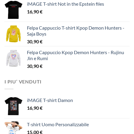
iMAGE T-shirt Not in the Epstein files
16,90
€
Felpa Cappuccio T-shirt Kpop Demon Hunters -
Saja Boys
30,90
€
Felpa Cappuccio Kpop Demon Hunters - Rujinu
Jin e Rumi
30,90
€
I PIU’ VENDUTI
iMAGE T-shirt Damon
16,90
€
T-shirt Uomo Personalizzabile
15,00
€