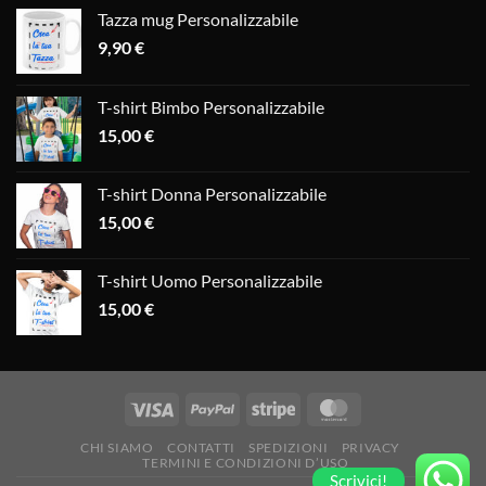
Tazza mug Personalizzabile
9,90
€
T-shirt Bimbo Personalizzabile
15,00
€
T-shirt Donna Personalizzabile
15,00
€
T-shirt Uomo Personalizzabile
15,00
€
CHI SIAMO
CONTATTI
SPEDIZIONI
PRIVACY
TERMINI E CONDIZIONI D’USO
Scrivici!