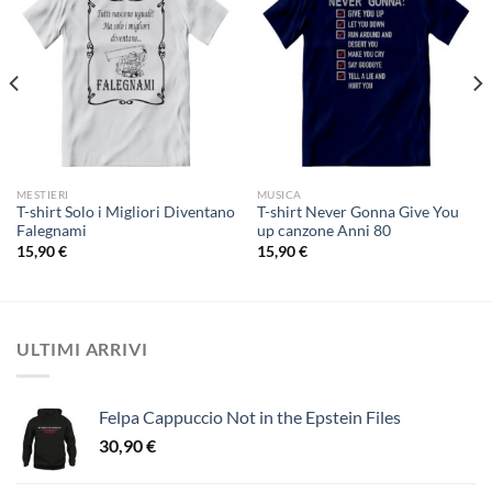
MESTIERI
MUSICA
T-shirt Solo i Migliori Diventano
T-shirt Never Gonna Give You
Falegnami
up canzone Anni 80
15,90
€
15,90
€
ULTIMI ARRIVI
Felpa Cappuccio Not in the Epstein Files
30,90
€