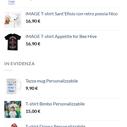
iMAGE T-shirt Sant'Efisio con retro poesia Nico
16,90
€
iMAGE T-shirt Appetite for Bee Hive
16,90
€
IN EVIDENZA
Tazza mug Personalizzabile
9,90
€
T-shirt Bimbo Personalizzabile
15,00
€
T-shirt Donna Personalizzabile