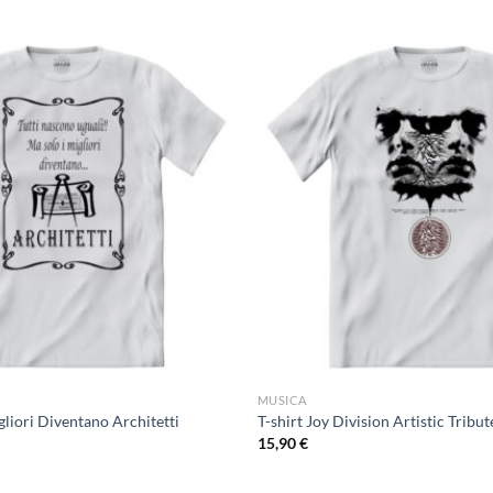
MUSICA
igliori Diventano Architetti
T-shirt Joy Division Artistic Tribu
15,90
€