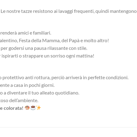
! Le nostre tazze resistono ai lavaggi frequenti, quindi mantengono 
rprenderà amici e familiari.
n Valentino, Festa della Mamma, del Papà e molto altro!
 o per godersi una pausa rilassante con stile.
r ispirarti o strappare un sorriso ogni mattina!
protettivo anti rottura, perciò arriverà in perfette condizioni.
ente a casa in pochi giorni.
 a diventare il tuo alleato quotidiano.
toso dell’ambiente.
 e colorata!