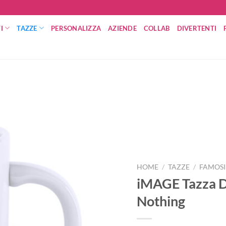
I
TAZZE
PERSONALIZZA
AZIENDE
COLLAB
DIVERTENTI
HOME
/
TAZZE
/
FAMOSI
iMAGE Tazza 
Nothing