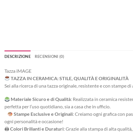
DESCRIZIONE
RECENSIONI (0)
Tazza iMAGE
TAZZA IN CERAMICA: STILE, QUALITÀ E ORIGINALITÀ
Sei alla ricerca di una tazza originale, resistente e con stampe d
Materiale Sicuro e di Qualità
: Realizzata in ceramica resiste
perfetta per l’uso quotidiano, sia a casa che in ufficio.
Stampe Esclusive e Originali
: Creiamo ogni grafica con pass
ogni personalità e occasione!
🖨
Colori Brillanti e Duraturi
: Grazie alla stampa di alta qualit