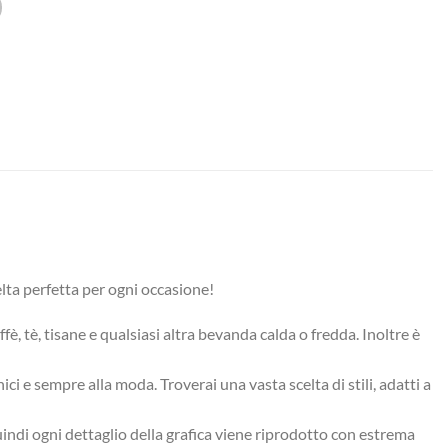
elta perfetta per ogni occasione!
fè, tè, tisane e qualsiasi altra bevanda calda o fredda. Inoltre è
ci e sempre alla moda. Troverai una vasta scelta di stili, adatti a
Quindi ogni dettaglio della grafica viene riprodotto con estrema