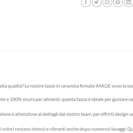
i alta qualità? Le nostre tazze in ceramica firmate iMAGE sono la sc
nte e 100% sicura per alimenti, questa tazza è ideale per gustare caf
ione e attenzione ai dettagli dal nostro team, per offrirti design uni
à, i colori restano intensi e vibranti anche dopo numerosi lavaggi. 