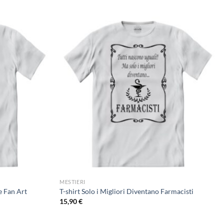
MESTIERI
te Fan Art
T-shirt Solo i Migliori Diventano Farmacisti
15,90
€