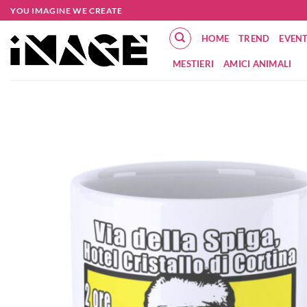
Salta
YOU IMAGINE WE CREATE
ai
HOME
TREND
EVENT
contenuti
MESTIERI
AMICI ANIMALI