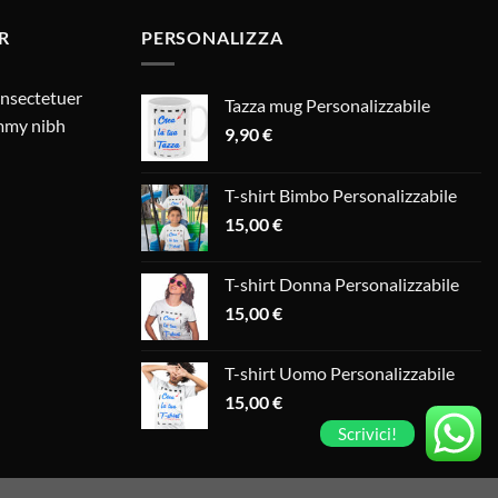
R
PERSONALIZZA
onsectetuer
Tazza mug Personalizzabile
ummy nibh
9,90
€
T-shirt Bimbo Personalizzabile
15,00
€
T-shirt Donna Personalizzabile
15,00
€
T-shirt Uomo Personalizzabile
15,00
€
Scrivici!