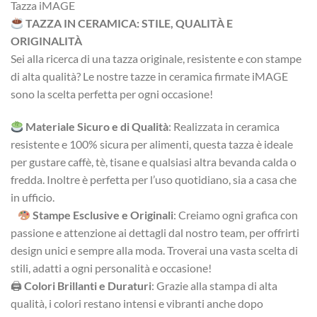
Tazza iMAGE
TAZZA IN CERAMICA: STILE, QUALITÀ E
ORIGINALITÀ
Sei alla ricerca di una tazza originale, resistente e con stampe
di alta qualità? Le nostre tazze in ceramica firmate iMAGE
sono la scelta perfetta per ogni occasione!
Materiale Sicuro e di Qualità
: Realizzata in ceramica
resistente e 100% sicura per alimenti, questa tazza è ideale
per gustare caffè, tè, tisane e qualsiasi altra bevanda calda o
fredda. Inoltre è perfetta per l’uso quotidiano, sia a casa che
in ufficio.
Stampe Esclusive e Originali
: Creiamo ogni grafica con
passione e attenzione ai dettagli dal nostro team, per offrirti
design unici e sempre alla moda. Troverai una vasta scelta di
stili, adatti a ogni personalità e occasione!
🖨
Colori Brillanti e Duraturi
: Grazie alla stampa di alta
qualità, i colori restano intensi e vibranti anche dopo