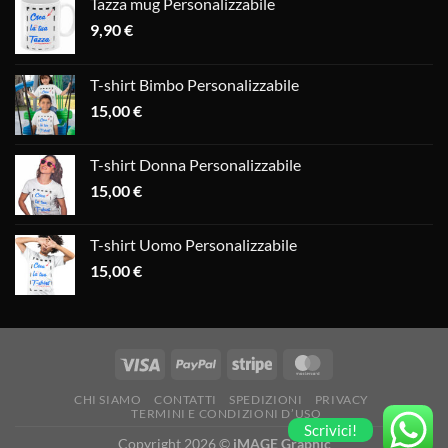
Tazza mug Personalizzabile
9,90
€
T-shirt Bimbo Personalizzabile
15,00
€
T-shirt Donna Personalizzabile
15,00
€
T-shirt Uomo Personalizzabile
15,00
€
CHI SIAMO
CONTATTI
SPEDIZIONI
PRIVACY
TERMINI E CONDIZIONI D’USO
Scrivici!
Copyright 2026 ©
iMAGE Graphic