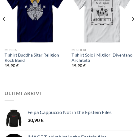
MUSICA
MESTIERI
T-shirt Buddha Sitar Religion
T-shirt Solo i Migliori Diventano
Rock Band
Architetti
15,90
€
15,90
€
ULTIMI ARRIVI
Felpa Cappuccio Not in the Epstein Files
30,90
€
iMAGE T-shirt Not in the Epstein files