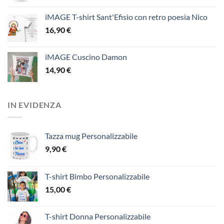
iMAGE T-shirt Sant'Efisio con retro poesia Nico
16,90
€
iMAGE Cuscino Damon
14,90
€
IN EVIDENZA
Tazza mug Personalizzabile
9,90
€
T-shirt Bimbo Personalizzabile
15,00
€
T-shirt Donna Personalizzabile