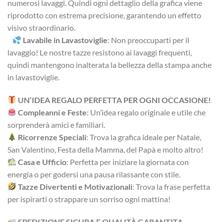
numerosi lavaggi. Quindi ogni dettaglio della grafica viene
riprodotto con estrema precisione, garantendo un effetto
visivo straordinario.
Lavabile in Lavastoviglie
: Non preoccuparti per il
lavaggio! Le nostre tazze resistono ai lavaggi frequenti,
quindi mantengono inalterata la bellezza della stampa anche
in lavastoviglie.
UN’IDEA REGALO PERFETTA PER OGNI OCCASIONE!
Compleanni e Feste
: Un’idea regalo originale e utile che
sorprenderà amici e familiari.
Ricorrenze Speciali
: Trova la grafica ideale per Natale,
San Valentino, Festa della Mamma, del Papà e molto altro!
Casa e Ufficio
: Perfetta per iniziare la giornata con
energia o per godersi una pausa rilassante con stile.
Tazze Divertenti e Motivazionali
: Trova la frase perfetta
per ispirarti o strappare un sorriso ogni mattina!
SPEDIZIONE SICURA E QUALITÀ GARANTITA