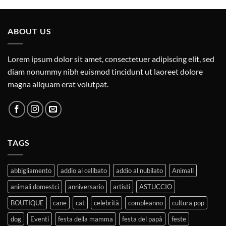
ABOUT US
Lorem ipsum dolor sit amet, consectetuer adipiscing elit, sed
diam nonummy nibh euismod tincidunt ut laoreet dolore
magna aliquam erat volutpat.
TAGS
abbigliamento
addio al celibato
addio al nubilato
Animali
animali domestci
anniversario
artisti
ASTUCCIO
BOUTIQUE
cane
cat
celebrità
compleanno
cultura pop
dog
Eventi
festa della mamma
festa del papà
feste