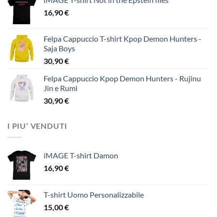
16,90
€
Felpa Cappuccio T-shirt Kpop Demon Hunters -
Saja Boys
30,90
€
Felpa Cappuccio Kpop Demon Hunters - Rujinu
Jin e Rumi
30,90
€
I PIU’ VENDUTI
iMAGE T-shirt Damon
16,90
€
T-shirt Uomo Personalizzabile
15,00
€