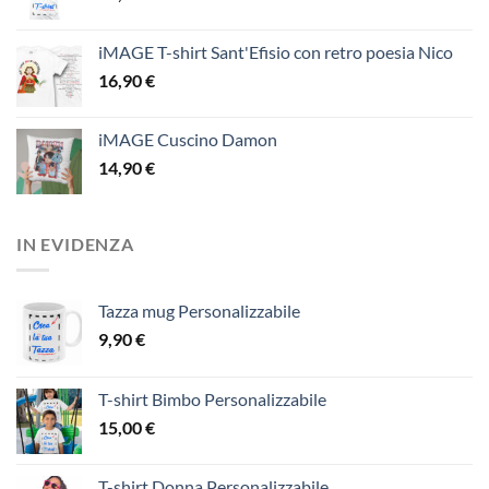
iMAGE T-shirt Sant'Efisio con retro poesia Nico
16,90
€
iMAGE Cuscino Damon
14,90
€
IN EVIDENZA
Tazza mug Personalizzabile
9,90
€
T-shirt Bimbo Personalizzabile
15,00
€
T-shirt Donna Personalizzabile