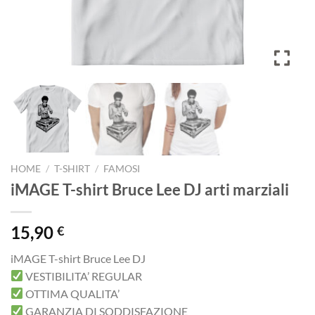
HOME
/
T-SHIRT
/
FAMOSI
iMAGE T-shirt Bruce Lee DJ arti marziali
15,90
€
iMAGE T-shirt Bruce Lee DJ
VESTIBILITA’ REGULAR
OTTIMA QUALITA’
GARANZIA DI SODDISFAZIONE