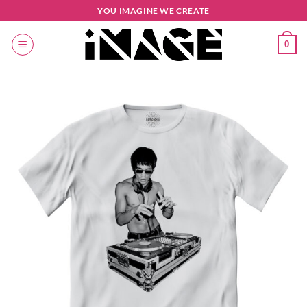
Salta
YOU IMAGINE WE CREATE
ai
contenuti
0