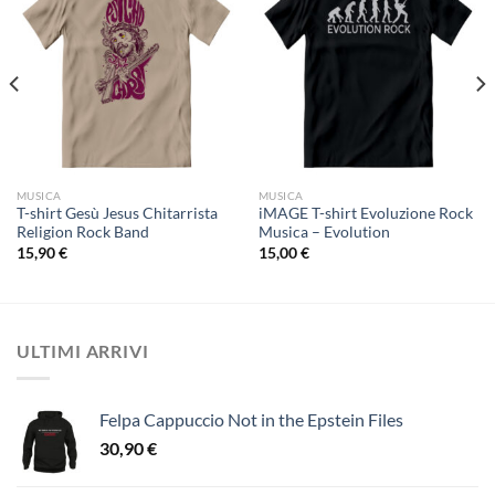
MUSICA
MUSICA
T-shirt Gesù Jesus Chitarrista
iMAGE T-shirt Evoluzione Rock
Religion Rock Band
Musica – Evolution
15,90
€
15,00
€
ULTIMI ARRIVI
Felpa Cappuccio Not in the Epstein Files
30,90
€