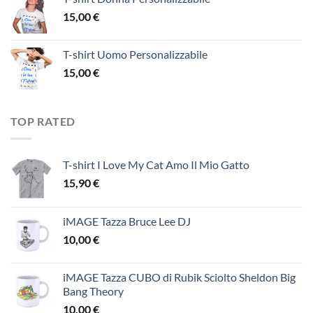
15,00
€
T-shirt Uomo Personalizzabile
15,00
€
TOP RATED
T-shirt I Love My Cat Amo Il Mio Gatto
15,90
€
iMAGE Tazza Bruce Lee DJ
10,00
€
iMAGE Tazza CUBO di Rubik Sciolto Sheldon Big
Bang Theory
10,00
€