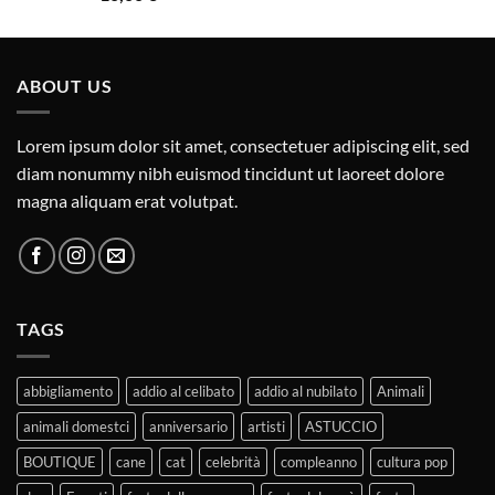
ABOUT US
Lorem ipsum dolor sit amet, consectetuer adipiscing elit, sed
diam nonummy nibh euismod tincidunt ut laoreet dolore
magna aliquam erat volutpat.
TAGS
abbigliamento
addio al celibato
addio al nubilato
Animali
animali domestci
anniversario
artisti
ASTUCCIO
BOUTIQUE
cane
cat
celebrità
compleanno
cultura pop