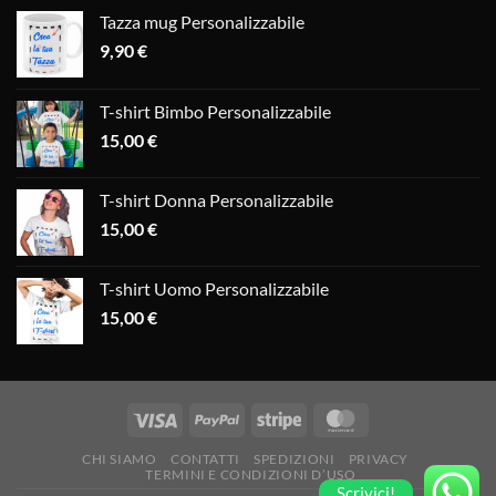
Tazza mug Personalizzabile
9,90
€
T-shirt Bimbo Personalizzabile
15,00
€
T-shirt Donna Personalizzabile
15,00
€
T-shirt Uomo Personalizzabile
15,00
€
CHI SIAMO
CONTATTI
SPEDIZIONI
PRIVACY
TERMINI E CONDIZIONI D’USO
Scrivici!