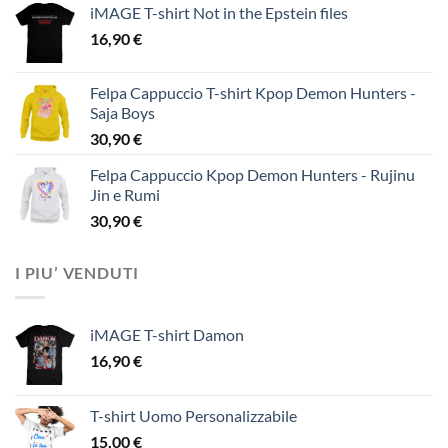
iMAGE T-shirt Not in the Epstein files
16,90
€
Felpa Cappuccio T-shirt Kpop Demon Hunters -
Saja Boys
30,90
€
Felpa Cappuccio Kpop Demon Hunters - Rujinu
Jin e Rumi
30,90
€
I PIU’ VENDUTI
iMAGE T-shirt Damon
16,90
€
T-shirt Uomo Personalizzabile
15,00
€