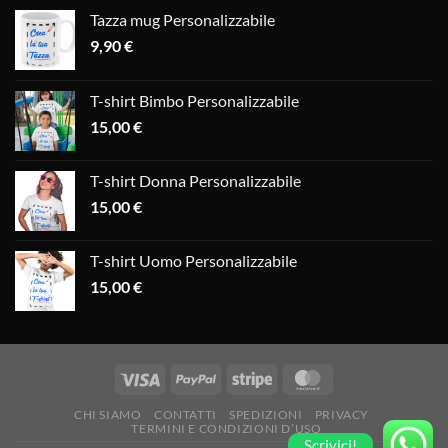
Tazza mug Personalizzabile
9,90
€
T-shirt Bimbo Personalizzabile
15,00
€
T-shirt Donna Personalizzabile
15,00
€
T-shirt Uomo Personalizzabile
15,00
€
CHI SIAMO
CONTATTI
SPEDIZIONI
PRIVACY
TERMINI E CONDIZIONI D’USO
Scrivici!