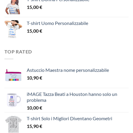
15,00
€
T-shirt Uomo Personalizzabile
15,00
€
TOP RATED
Astuccio Maestra nome personalizzabile
10,90
€
iMAGE Tazza Beati a Houston hanno solo un
problema
10,00
€
T-shirt Solo i Migliori Diventano Geometri
15,90
€