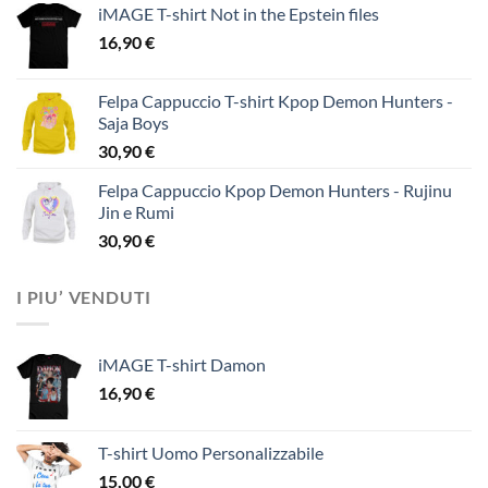
iMAGE T-shirt Not in the Epstein files
16,90
€
Felpa Cappuccio T-shirt Kpop Demon Hunters -
Saja Boys
30,90
€
Felpa Cappuccio Kpop Demon Hunters - Rujinu
Jin e Rumi
30,90
€
I PIU’ VENDUTI
iMAGE T-shirt Damon
16,90
€
T-shirt Uomo Personalizzabile
15,00
€