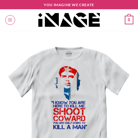
Salta
YOU IMAGINE WE CREATE
ai
contenuti
0