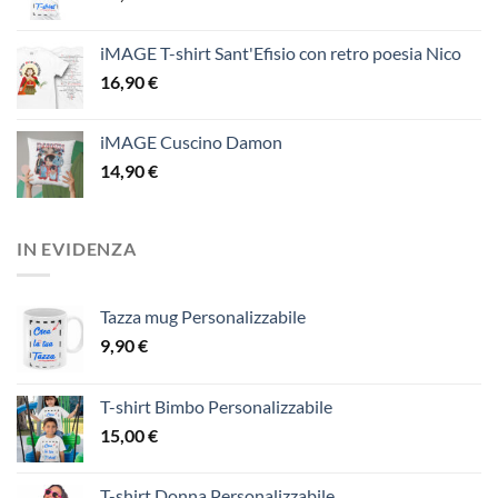
iMAGE T-shirt Sant'Efisio con retro poesia Nico
16,90
€
iMAGE Cuscino Damon
14,90
€
IN EVIDENZA
Tazza mug Personalizzabile
9,90
€
T-shirt Bimbo Personalizzabile
15,00
€
T-shirt Donna Personalizzabile