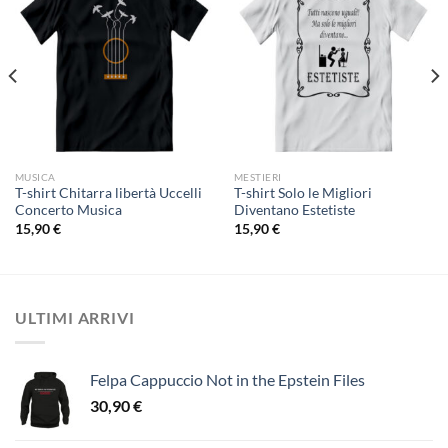
MUSICA
MESTIERI
T-shirt Chitarra libertà Uccelli
T-shirt Solo le Migliori
Concerto Musica
Diventano Estetiste
15,90
€
15,90
€
ULTIMI ARRIVI
Felpa Cappuccio Not in the Epstein Files
30,90
€