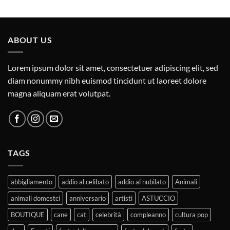
ABOUT US
Lorem ipsum dolor sit amet, consectetuer adipiscing elit, sed
diam nonummy nibh euismod tincidunt ut laoreet dolore
magna aliquam erat volutpat.
TAGS
abbigliamento
addio al celibato
addio al nubilato
Animali
animali domestci
anniversario
artisti
ASTUCCIO
BOUTIQUE
cane
cat
celebrità
compleanno
cultura pop