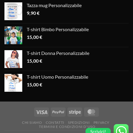
Tazza mug Personalizzabile
9,90
€
T-shirt Bimbo Personalizzabile
15,00
€
T-shirt Donna Personalizzabile
15,00
€
T-shirt Uomo Personalizzabile
15,00
€
CHI SIAMO
CONTATTI
SPEDIZIONI
PRIVACY
TERMINI E CONDIZIONI D’USO
Scrivici!