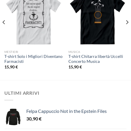
MESTIERI
MUSICA
T-shirt Solo i Migliori Diventano
T-shirt Chitarra libertà Uccelli
Farmacisti
Concerto Musica
15,90
€
15,90
€
ULTIMI ARRIVI
Felpa Cappuccio Not in the Epstein Files
30,90
€