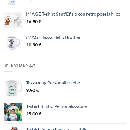
iMAGE T-shirt Sant'Efisio con retro poesia Nico
16,90
€
iMAGE Tazza Hello Brother
10,90
€
IN EVIDENZA
Tazza mug Personalizzabile
9,90
€
T-shirt Bimbo Personalizzabile
15,00
€
T-shirt Donna Personalizzabile