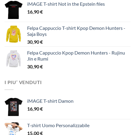
iMAGE T-shirt Not in the Epstein files
16,90
€
Felpa Cappuccio T-shirt Kpop Demon Hunters -
Saja Boys
30,90
€
Felpa Cappuccio Kpop Demon Hunters - Rujinu
Jin e Rumi
30,90
€
I PIU’ VENDUTI
iMAGE T-shirt Damon
16,90
€
T-shirt Uomo Personalizzabile
15,00
€