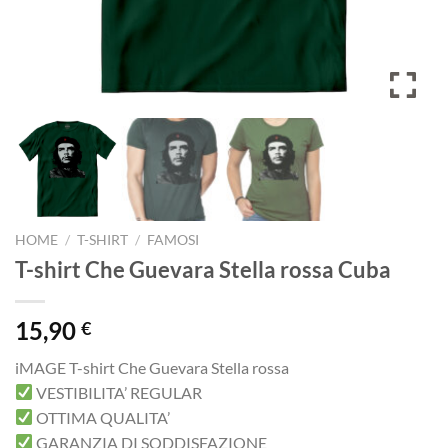
HOME
/
T-SHIRT
/
FAMOSI
T-shirt Che Guevara Stella rossa Cuba
15,90
€
iMAGE T-shirt Che Guevara Stella rossa
VESTIBILITA’ REGULAR
OTTIMA QUALITA’
GARANZIA DI SODDISFAZIONE