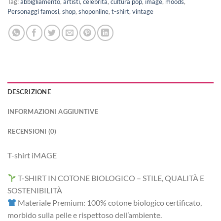
Tag:
abbigliamento
,
artisti
,
celebrità
,
cultura pop
,
image
,
moods
,
Personaggi famosi
,
shop
,
shoponline
,
t-shirt
,
vintage
DESCRIZIONE
INFORMAZIONI AGGIUNTIVE
RECENSIONI (0)
T-shirt iMAGE
T-SHIRT IN COTONE BIOLOGICO – STILE, QUALITÀ E
SOSTENIBILITÀ
Materiale Premium: 100% cotone biologico certificato,
morbido sulla pelle e rispettoso dell’ambiente.