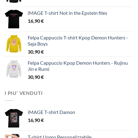
iMAGE T-shirt Not in the Epstein files
16,90
€
Felpa Cappuccio T-shirt Kpop Demon Hunters -
Saja Boys
30,90
€
Felpa Cappuccio Kpop Demon Hunters - Rujinu
Jin e Rumi
30,90
€
I PIU’ VENDUTI
iMAGE T-shirt Damon
16,90
€
T-shirt Uomo Personalizzabile