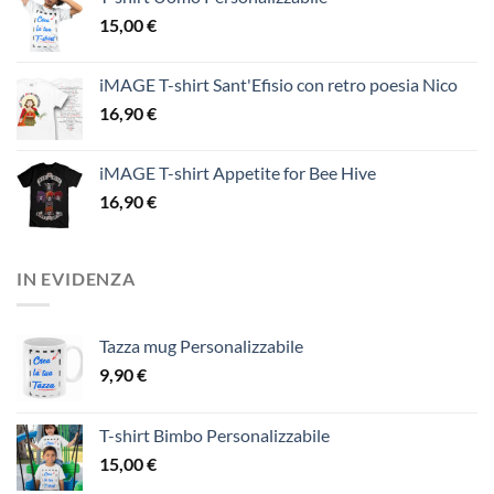
15,00
€
iMAGE T-shirt Sant'Efisio con retro poesia Nico
16,90
€
iMAGE T-shirt Appetite for Bee Hive
16,90
€
IN EVIDENZA
Tazza mug Personalizzabile
9,90
€
T-shirt Bimbo Personalizzabile
15,00
€