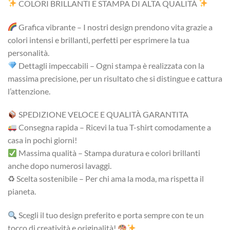
COLORI BRILLANTI E STAMPA DI ALTA QUALITÀ
Grafica vibrante – I nostri design prendono vita grazie a
colori intensi e brillanti, perfetti per esprimere la tua
personalità.
Dettagli impeccabili – Ogni stampa è realizzata con la
massima precisione, per un risultato che si distingue e cattura
l’attenzione.
SPEDIZIONE VELOCE E QUALITÀ GARANTITA
Consegna rapida – Ricevi la tua T-shirt comodamente a
casa in pochi giorni!
Massima qualità – Stampa duratura e colori brillanti
anche dopo numerosi lavaggi.
♻ Scelta sostenibile – Per chi ama la moda, ma rispetta il
pianeta.
Scegli il tuo design preferito e porta sempre con te un
tocco di creatività e originalità!