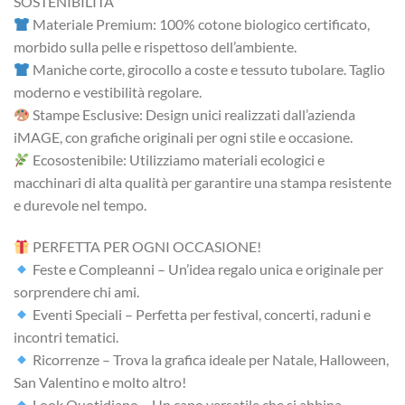
SOSTENIBILITÀ
Materiale Premium: 100% cotone biologico certificato,
morbido sulla pelle e rispettoso dell’ambiente.
Maniche corte, girocollo a coste e tessuto tubolare. Taglio
moderno e vestibilità regolare.
Stampe Esclusive: Design unici realizzati dall’azienda
iMAGE, con grafiche originali per ogni stile e occasione.
Ecosostenibile: Utilizziamo materiali ecologici e
macchinari di alta qualità per garantire una stampa resistente
e durevole nel tempo.
PERFETTA PER OGNI OCCASIONE!
Feste e Compleanni – Un’idea regalo unica e originale per
sorprendere chi ami.
Eventi Speciali – Perfetta per festival, concerti, raduni e
incontri tematici.
Ricorrenze – Trova la grafica ideale per Natale, Halloween,
San Valentino e molto altro!
Look Quotidiano – Un capo versatile che si abbina