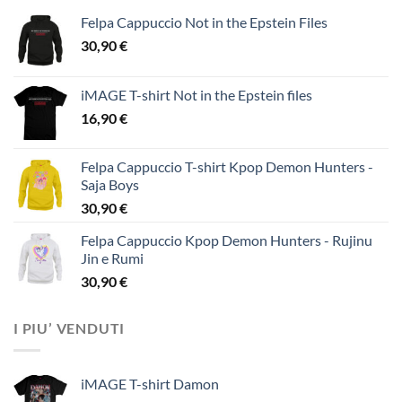
Felpa Cappuccio Not in the Epstein Files
30,90
€
iMAGE T-shirt Not in the Epstein files
16,90
€
Felpa Cappuccio T-shirt Kpop Demon Hunters -
Saja Boys
30,90
€
Felpa Cappuccio Kpop Demon Hunters - Rujinu
Jin e Rumi
30,90
€
I PIU’ VENDUTI
iMAGE T-shirt Damon