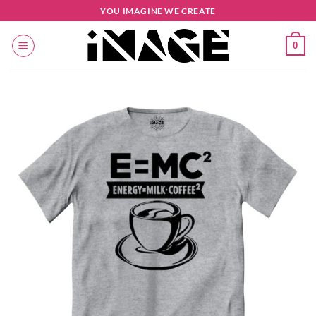
Salta
YOU IMAGINE WE CREATE
ai
contenuti
0