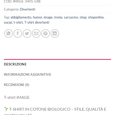
COD:
iMAGE-3405-GRE
Categoria:
Divertenti
Tag:
abbigliamento
,
humor
,
image
,
ironia
,
sarcasmo
,
shop
,
shoponline
,
social
,
t-shirt
,
T-shirt divertenti
DESCRIZIONE
INFORMAZIONI AGGIUNTIVE
RECENSIONI (0)
T-shirt iMAGE
T-SHIRT IN COTONE BIOLOGICO – STILE, QUALITÀ E