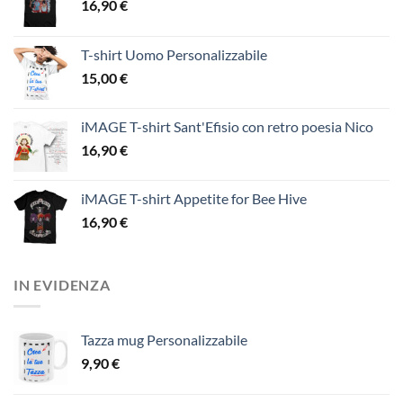
16,90
€
T-shirt Uomo Personalizzabile
15,00
€
iMAGE T-shirt Sant'Efisio con retro poesia Nico
16,90
€
iMAGE T-shirt Appetite for Bee Hive
16,90
€
IN EVIDENZA
Tazza mug Personalizzabile
9,90
€