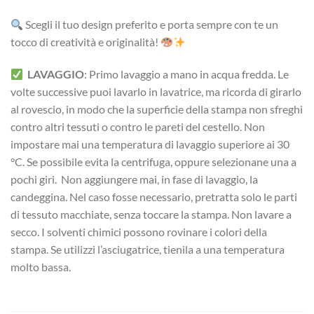
Scegli il tuo design preferito e porta sempre con te un
tocco di creatività e originalità!
LAVAGGIO
: Primo lavaggio a mano in acqua fredda. Le
volte successive puoi lavarlo in lavatrice, ma ricorda di girarlo
al rovescio, in modo che la superficie della stampa non sfreghi
contro altri tessuti o contro le pareti del cestello. Non
impostare mai una temperatura di lavaggio superiore ai 30
°C. Se possibile evita la centrifuga, oppure selezionane una a
pochi giri. Non aggiungere mai, in fase di lavaggio, la
candeggina. Nel caso fosse necessario, pretratta solo le parti
di tessuto macchiate, senza toccare la stampa. Non lavare a
secco. I solventi chimici possono rovinare i colori della
stampa. Se utilizzi l’asciugatrice, tienila a una temperatura
molto bassa.