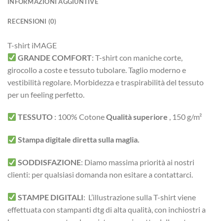
INFORMAZIONI AGGIUNTIVE
RECENSIONI (0)
T-shirt iMAGE
GRANDE COMFORT
:
T-shirt con maniche corte,
girocollo a coste e tessuto tubolare. Taglio moderno e
vestibilità regolare.
Morbidezza e traspirabilità del tessuto
per un feeling perfetto.
TESSUTO
:
100% Cotone
Qualità superiore
, 150 g/m²
Stampa digitale diretta sulla maglia.
SODDISFAZIONE
: Diamo massima priorità ai nostri
clienti: per qualsiasi domanda non esitare a contattarci.
STAMPE DIGITALI
: L’illustrazione sulla T-shirt viene
effettuata con stampanti dtg di alta qualità, con inchiostri a