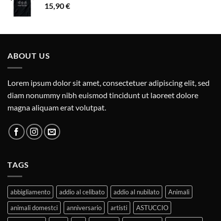
15,90
€
ABOUT US
Lorem ipsum dolor sit amet, consectetuer adipiscing elit, sed
diam nonummy nibh euismod tincidunt ut laoreet dolore
magna aliquam erat volutpat.
TAGS
abbigliamento
addio al celibato
addio al nubilato
Animali
animali domestci
anniversario
artisti
ASTUCCIO