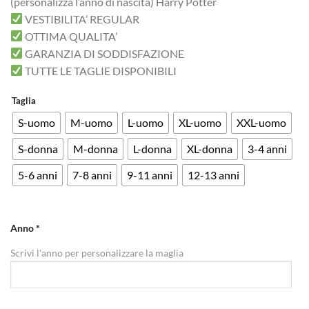
(personalizza l’anno di nascita) Harry Potter
VESTIBILITA’ REGULAR
OTTIMA QUALITA’
GARANZIA DI SODDISFAZIONE
TUTTE LE TAGLIE DISPONIBILI
Taglia
S-uomo
M-uomo
L-uomo
XL-uomo
XXL-uomo
S-donna
M-donna
L-donna
XL-donna
3-4 anni
5-6 anni
7-8 anni
9-11 anni
12-13 anni
Anno
*
Scrivi l'anno per personalizzare la maglia