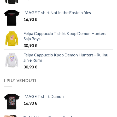
iMAGE T-shirt Not in the Epstein files
16,90
€
Felpa Cappuccio T-shirt Kpop Demon Hunters -
Saja Boys
30,90
€
Felpa Cappuccio Kpop Demon Hunters - Rujinu
Jin e Rumi
30,90
€
I PIU’ VENDUTI
iMAGE T-shirt Damon
16,90
€