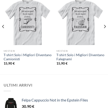
MESTIERI
MESTIERI
T-shirt Solo i Migliori Diventano
T-shirt Solo i Migliori Diventano
Camionisti
Falegnami
15,90
€
15,90
€
ULTIMI ARRIVI
Felpa Cappuccio Not in the Epstein Files
30,90
€