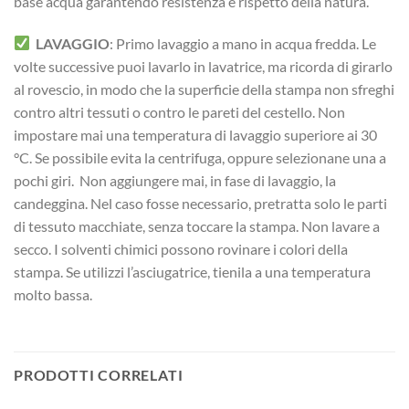
base acqua garantendo resistenza e rispetto della natura.
LAVAGGIO
: Primo lavaggio a mano in acqua fredda. Le
volte successive puoi lavarlo in lavatrice, ma ricorda di girarlo
al rovescio, in modo che la superficie della stampa non sfreghi
contro altri tessuti o contro le pareti del cestello. Non
impostare mai una temperatura di lavaggio superiore ai 30
°C. Se possibile evita la centrifuga, oppure selezionane una a
pochi giri. Non aggiungere mai, in fase di lavaggio, la
candeggina. Nel caso fosse necessario, pretratta solo le parti
di tessuto macchiate, senza toccare la stampa. Non lavare a
secco. I solventi chimici possono rovinare i colori della
stampa. Se utilizzi l’asciugatrice, tienila a una temperatura
molto bassa.
PRODOTTI CORRELATI