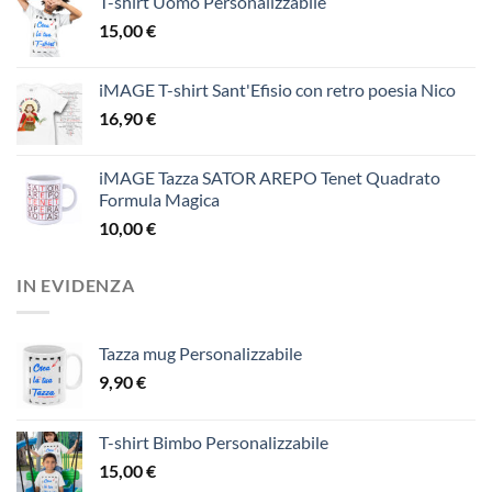
T-shirt Uomo Personalizzabile
15,00
€
iMAGE T-shirt Sant'Efisio con retro poesia Nico
16,90
€
iMAGE Tazza SATOR AREPO Tenet Quadrato
Formula Magica
10,00
€
IN EVIDENZA
Tazza mug Personalizzabile
9,90
€
T-shirt Bimbo Personalizzabile
15,00
€