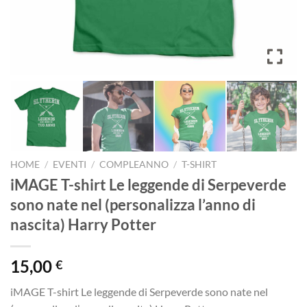
HOME
/
EVENTI
/
COMPLEANNO
/
T-SHIRT
iMAGE T-shirt Le leggende di Serpeverde
sono nate nel (personalizza l’anno di
nascita) Harry Potter
15,00
€
iMAGE T-shirt Le leggende di Serpeverde sono nate nel