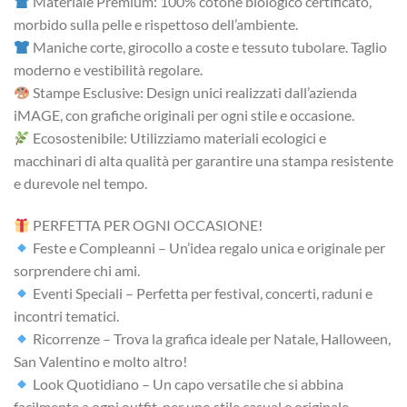
Materiale Premium: 100% cotone biologico certificato,
morbido sulla pelle e rispettoso dell’ambiente.
Maniche corte, girocollo a coste e tessuto tubolare. Taglio
moderno e vestibilità regolare.
Stampe Esclusive: Design unici realizzati dall’azienda
iMAGE, con grafiche originali per ogni stile e occasione.
Ecosostenibile: Utilizziamo materiali ecologici e
macchinari di alta qualità per garantire una stampa resistente
e durevole nel tempo.
PERFETTA PER OGNI OCCASIONE!
Feste e Compleanni – Un’idea regalo unica e originale per
sorprendere chi ami.
Eventi Speciali – Perfetta per festival, concerti, raduni e
incontri tematici.
Ricorrenze – Trova la grafica ideale per Natale, Halloween,
San Valentino e molto altro!
Look Quotidiano – Un capo versatile che si abbina
facilmente a ogni outfit, per uno stile casual e originale.