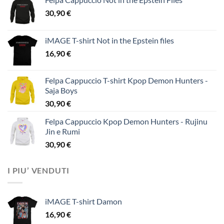
30,90
€
iMAGE T-shirt Not in the Epstein files
16,90
€
Felpa Cappuccio T-shirt Kpop Demon Hunters -
Saja Boys
30,90
€
Felpa Cappuccio Kpop Demon Hunters - Rujinu
Jin e Rumi
30,90
€
I PIU’ VENDUTI
iMAGE T-shirt Damon
16,90
€