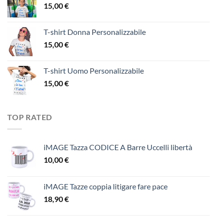
15,00
€
T-shirt Donna Personalizzabile
15,00
€
T-shirt Uomo Personalizzabile
15,00
€
TOP RATED
iMAGE Tazza CODICE A Barre Uccelli libertà
10,00
€
iMAGE Tazze coppia litigare fare pace
18,90
€