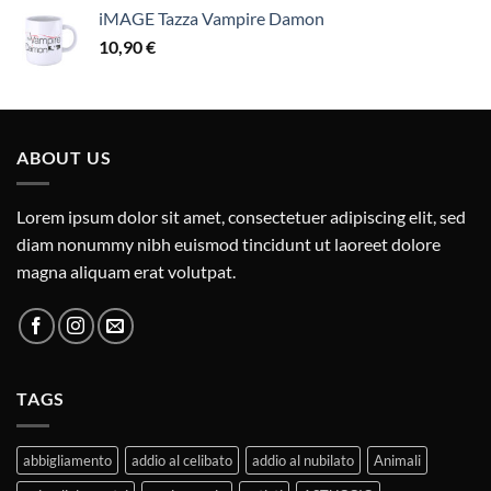
iMAGE Tazza Vampire Damon
10,90
€
ABOUT US
Lorem ipsum dolor sit amet, consectetuer adipiscing elit, sed
diam nonummy nibh euismod tincidunt ut laoreet dolore
magna aliquam erat volutpat.
TAGS
abbigliamento
addio al celibato
addio al nubilato
Animali