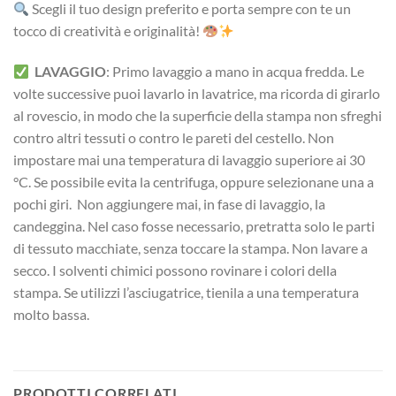
Scegli il tuo design preferito e porta sempre con te un
tocco di creatività e originalità!
LAVAGGIO
: Primo lavaggio a mano in acqua fredda. Le
volte successive puoi lavarlo in lavatrice, ma ricorda di girarlo
al rovescio, in modo che la superficie della stampa non sfreghi
contro altri tessuti o contro le pareti del cestello. Non
impostare mai una temperatura di lavaggio superiore ai 30
°C. Se possibile evita la centrifuga, oppure selezionane una a
pochi giri. Non aggiungere mai, in fase di lavaggio, la
candeggina. Nel caso fosse necessario, pretratta solo le parti
di tessuto macchiate, senza toccare la stampa. Non lavare a
secco. I solventi chimici possono rovinare i colori della
stampa. Se utilizzi l’asciugatrice, tienila a una temperatura
molto bassa.
PRODOTTI CORRELATI