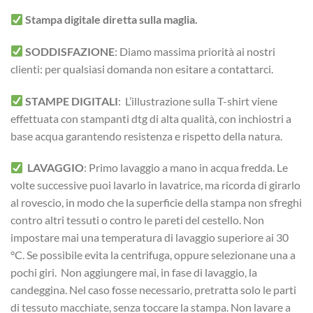
Stampa digitale diretta sulla maglia.
SODDISFAZIONE
: Diamo massima priorità ai nostri
clienti: per qualsiasi domanda non esitare a contattarci.
STAMPE DIGITALI
: L’illustrazione sulla T-shirt viene
effettuata con stampanti dtg di alta qualità, con inchiostri a
base acqua garantendo resistenza e rispetto della natura.
LAVAGGIO
: Primo lavaggio a mano in acqua fredda. Le
volte successive puoi lavarlo in lavatrice, ma ricorda di girarlo
al rovescio, in modo che la superficie della stampa non sfreghi
contro altri tessuti o contro le pareti del cestello. Non
impostare mai una temperatura di lavaggio superiore ai 30
°C. Se possibile evita la centrifuga, oppure selezionane una a
pochi giri. Non aggiungere mai, in fase di lavaggio, la
candeggina. Nel caso fosse necessario, pretratta solo le parti
di tessuto macchiate, senza toccare la stampa. Non lavare a