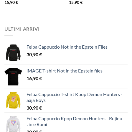
15,90
€
15,90
€
ULTIMI ARRIVI
Felpa Cappuccio Not in the Epstein Files
30,90
€
iMAGE T-shirt Not in the Epstein files
16,90
€
Felpa Cappuccio T-shirt Kpop Demon Hunters -
Saja Boys
30,90
€
Felpa Cappuccio Kpop Demon Hunters - Rujinu
Jin e Rumi
30,90
€