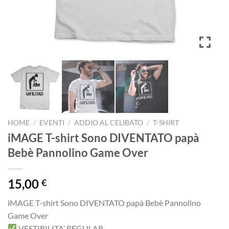
HOME
/
EVENTI
/
ADDIO AL CELIBATO
/
T-SHIRT
iMAGE T-shirt Sono DIVENTATO papà
Bebè Pannolino Game Over
15,00
€
iMAGE T-shirt Sono DIVENTATO papà Bebè Pannolino
Game Over
VESTIBILITA’ REGULAR