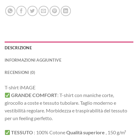
DESCRIZIONE
INFORMAZIONI AGGIUNTIVE
RECENSIONI (0)
T-shirt iMAGE
GRANDE COMFORT
:
T-shirt con maniche corte,
girocollo a coste e tessuto tubolare. Taglio moderno e
vestibilità regolare.
Morbidezza e traspirabilità del tessuto
per un feeling perfetto.
TESSUTO
:
100% Cotone
Qualità superiore
, 150 g/m²