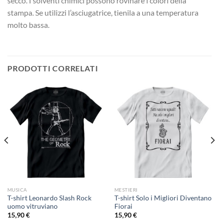
secco. I solventi chimici possono rovinare i colori della
stampa. Se utilizzi l’asciugatrice, tienila a una temperatura
molto bassa.
PRODOTTI CORRELATI
MUSICA
MESTIERI
T-shirt Leonardo Slash Rock
T-shirt Solo i Migliori Diventano
uomo vitruviano
Fiorai
15,90
€
15,90
€