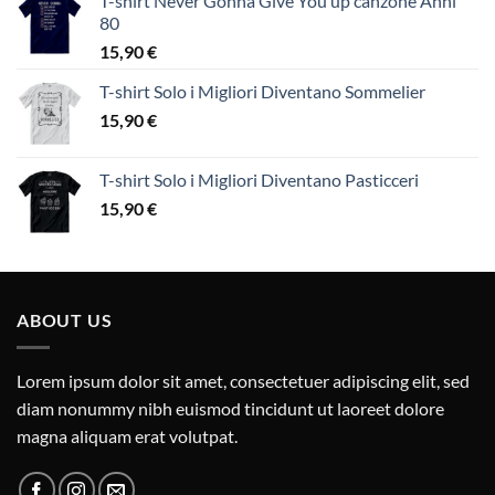
T-shirt Never Gonna Give You up canzone Anni
80
15,90
€
T-shirt Solo i Migliori Diventano Sommelier
15,90
€
T-shirt Solo i Migliori Diventano Pasticceri
15,90
€
ABOUT US
Lorem ipsum dolor sit amet, consectetuer adipiscing elit, sed
diam nonummy nibh euismod tincidunt ut laoreet dolore
magna aliquam erat volutpat.