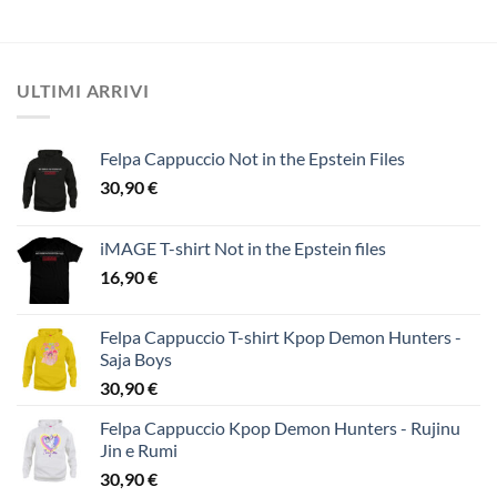
ULTIMI ARRIVI
Felpa Cappuccio Not in the Epstein Files
30,90
€
iMAGE T-shirt Not in the Epstein files
16,90
€
Felpa Cappuccio T-shirt Kpop Demon Hunters -
Saja Boys
30,90
€
Felpa Cappuccio Kpop Demon Hunters - Rujinu
Jin e Rumi
30,90
€