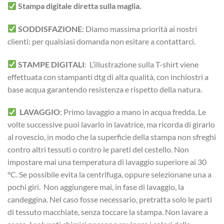
Stampa digitale diretta sulla maglia.
SODDISFAZIONE
: Diamo massima priorità ai nostri
clienti: per qualsiasi domanda non esitare a contattarci.
STAMPE DIGITALI
: L’illustrazione sulla T-shirt viene
effettuata con stampanti dtg di alta qualità, con inchiostri a
base acqua garantendo resistenza e rispetto della natura.
LAVAGGIO
: Primo lavaggio a mano in acqua fredda. Le
volte successive puoi lavarlo in lavatrice, ma ricorda di girarlo
al rovescio, in modo che la superficie della stampa non sfreghi
contro altri tessuti o contro le pareti del cestello. Non
impostare mai una temperatura di lavaggio superiore ai 30
°C. Se possibile evita la centrifuga, oppure selezionane una a
pochi giri. Non aggiungere mai, in fase di lavaggio, la
candeggina. Nel caso fosse necessario, pretratta solo le parti
di tessuto macchiate, senza toccare la stampa. Non lavare a