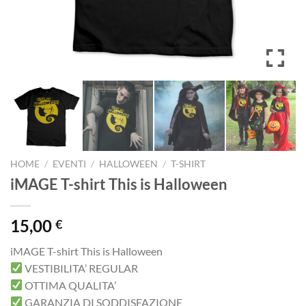
HOME
/
EVENTI
/
HALLOWEEN
/
T-SHIRT
iMAGE T-shirt This is Halloween
15,00
€
iMAGE T-shirt This is Halloween
VESTIBILITA’ REGULAR
OTTIMA QUALITA’
GARANZIA DI SODDISFAZIONE