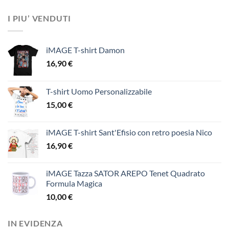
I PIU’ VENDUTI
iMAGE T-shirt Damon
16,90
€
T-shirt Uomo Personalizzabile
15,00
€
iMAGE T-shirt Sant'Efisio con retro poesia Nico
16,90
€
iMAGE Tazza SATOR AREPO Tenet Quadrato
Formula Magica
10,00
€
IN EVIDENZA