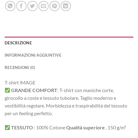
DESCRIZIONE
INFORMAZIONI AGGIUNTIVE
RECENSIONI (0)
T-shirt iMAGE
GRANDE COMFORT
:
T-shirt con maniche corte,
girocollo a coste e tessuto tubolare. Taglio moderno e
vestibilità regolare.
Morbidezza e traspirabilità del tessuto
per un feeling perfetto.
TESSUTO
:
100% Cotone
Qualità superiore
, 150 g/m²