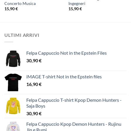
Concerto Musica
Ingegneri
15,90
€
15,90
€
ULTIMI ARRIVI
Felpa Cappuccio Not in the Epstein Files
30,90
€
iMAGE T-shirt Not in the Epstein files
16,90
€
Felpa Cappuccio T-shirt Kpop Demon Hunters -
Saja Boys
30,90
€
Felpa Cappuccio Kpop Demon Hunters - Rujinu
Jin e Rumi