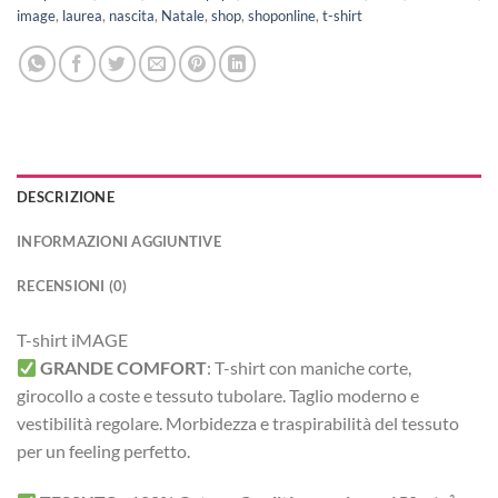
image
,
laurea
,
nascita
,
Natale
,
shop
,
shoponline
,
t-shirt
DESCRIZIONE
INFORMAZIONI AGGIUNTIVE
RECENSIONI (0)
T-shirt iMAGE
GRANDE COMFORT
:
T-shirt con maniche corte,
girocollo a coste e tessuto tubolare. Taglio moderno e
vestibilità regolare.
Morbidezza e traspirabilità del tessuto
per un feeling perfetto.