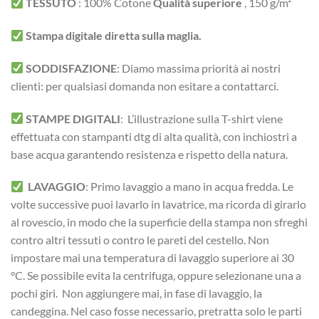
TESSUTO
:
100% Cotone
Qualità superiore
, 150 g/m²
Stampa digitale diretta sulla maglia.
SODDISFAZIONE
: Diamo massima priorità ai nostri
clienti: per qualsiasi domanda non esitare a contattarci.
STAMPE DIGITALI
: L’illustrazione sulla T-shirt viene
effettuata con stampanti dtg di alta qualità, con inchiostri a
base acqua garantendo resistenza e rispetto della natura.
LAVAGGIO
: Primo lavaggio a mano in acqua fredda. Le
volte successive puoi lavarlo in lavatrice, ma ricorda di girarlo
al rovescio, in modo che la superficie della stampa non sfreghi
contro altri tessuti o contro le pareti del cestello. Non
impostare mai una temperatura di lavaggio superiore ai 30
°C. Se possibile evita la centrifuga, oppure selezionane una a
pochi giri. Non aggiungere mai, in fase di lavaggio, la
candeggina. Nel caso fosse necessario, pretratta solo le parti