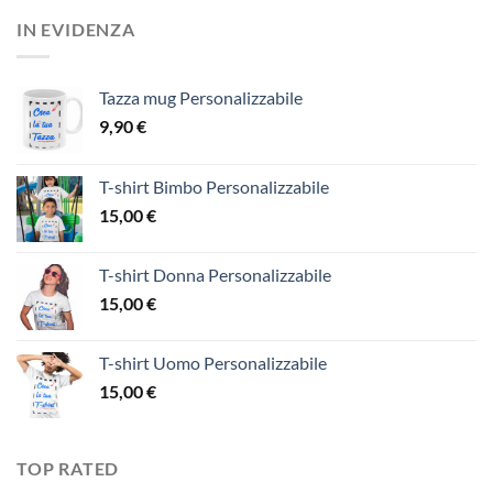
IN EVIDENZA
Tazza mug Personalizzabile
9,90
€
T-shirt Bimbo Personalizzabile
15,00
€
T-shirt Donna Personalizzabile
15,00
€
T-shirt Uomo Personalizzabile
15,00
€
TOP RATED