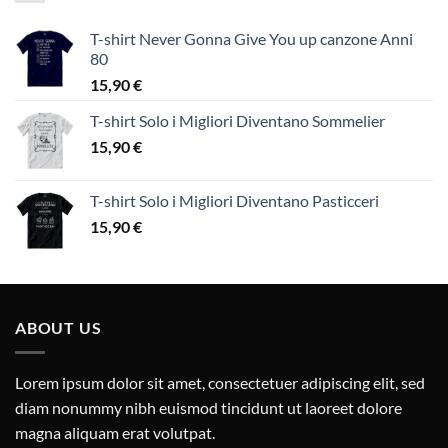
T-shirt Never Gonna Give You up canzone Anni
80
15,90
€
T-shirt Solo i Migliori Diventano Sommelier
15,90
€
T-shirt Solo i Migliori Diventano Pasticceri
15,90
€
ABOUT US
Lorem ipsum dolor sit amet, consectetuer adipiscing elit, sed
diam nonummy nibh euismod tincidunt ut laoreet dolore
magna aliquam erat volutpat.