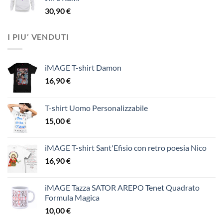
30,90
€
I PIU’ VENDUTI
iMAGE T-shirt Damon
16,90
€
T-shirt Uomo Personalizzabile
15,00
€
iMAGE T-shirt Sant'Efisio con retro poesia Nico
16,90
€
iMAGE Tazza SATOR AREPO Tenet Quadrato
Formula Magica
10,00
€