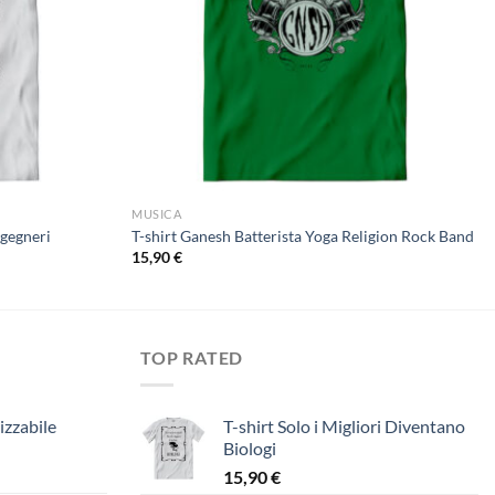
MUSICA
ngegneri
T-shirt Ganesh Batterista Yoga Religion Rock Band
15,90
€
TOP RATED
izzabile
T-shirt Solo i Migliori Diventano
Biologi
15,90
€