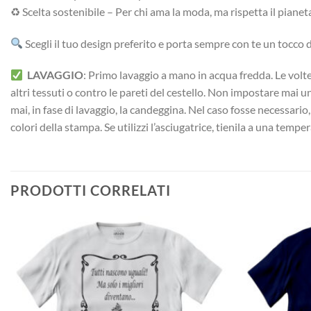
♻ Scelta sostenibile – Per chi ama la moda, ma rispetta il pianet
Scegli il tuo design preferito e porta sempre con te un tocco di
LAVAGGIO
: Primo lavaggio a mano in acqua fredda. Le volte 
altri tessuti o contro le pareti del cestello. Non impostare mai 
mai, in fase di lavaggio, la candeggina. Nel caso fosse necessario
colori della stampa. Se utilizzi l’asciugatrice, tienila a una temp
PRODOTTI CORRELATI