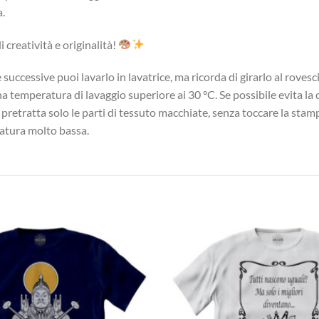
a.
 creatività e originalità!
successive puoi lavarlo in lavatrice, ma ricorda di girarlo al roves
una temperatura di lavaggio superiore ai 30 °C. Se possibile evita l
, pretratta solo le parti di tessuto macchiate, senza toccare la stam
eratura molto bassa.