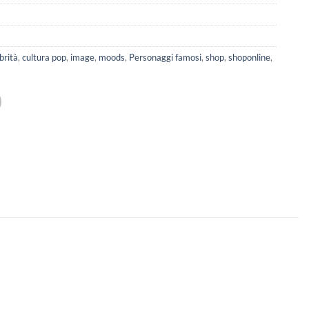
brità
,
cultura pop
,
image
,
moods
,
Personaggi famosi
,
shop
,
shoponline
,