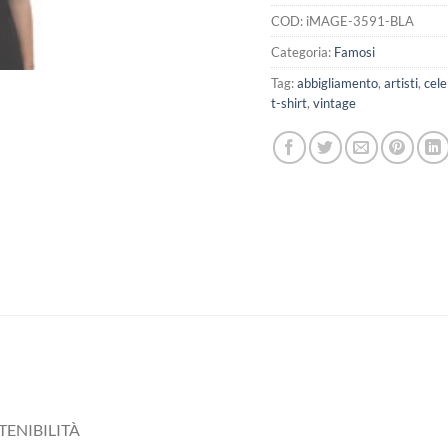
COD:
iMAGE-3591-BLA
Categoria:
Famosi
Tag:
abbigliamento
,
artisti
,
cele
t-shirt
,
vintage
TENIBILITÀ