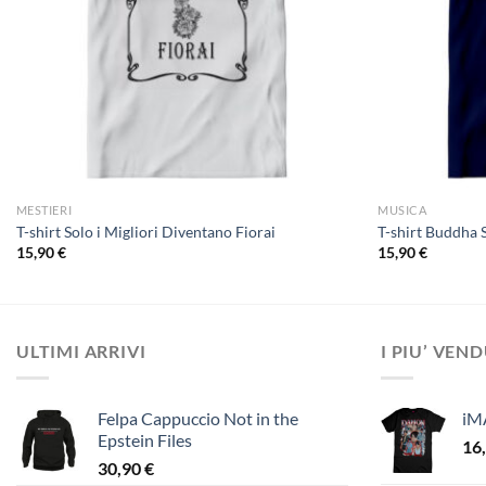
MESTIERI
MUSICA
T-shirt Solo i Migliori Diventano Fiorai
T-shirt Buddha 
15,90
€
15,90
€
ULTIMI ARRIVI
I PIU’ VEN
Felpa Cappuccio Not in the
iM
Epstein Files
16
30,90
€