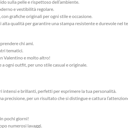
o sulla pelle e rispettoso dell’ambiente.
derno e vestibilità regolare.
con grafiche originali per ogni stile e occasione.
di alta qualità per garantire una stampa resistente e durevole nel 
rprendere chi ami.
tri tematici.
an Valentino e molto altro!
 ogni outfit, per uno stile casual e originale.
 intensi e brillanti, perfetti per esprimere la tua personalità.
 precisione, per un risultato che si distingue e cattura l’attenzion
n pochi giorni!
dopo numerosi lavaggi.