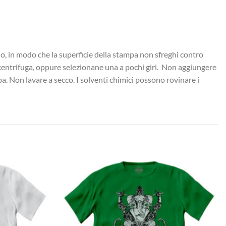
cio, in modo che la superficie della stampa non sfreghi contro
a centrifuga, oppure selezionane una a pochi giri. Non aggiungere
pa. Non lavare a secco. I solventi chimici possono rovinare i