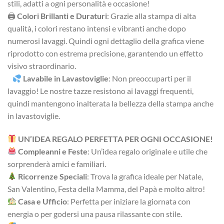
stili, adatti a ogni personalità e occasione!
🖨
Colori Brillanti e Duraturi
: Grazie alla stampa di alta
qualità, i colori restano intensi e vibranti anche dopo
numerosi lavaggi. Quindi ogni dettaglio della grafica viene
riprodotto con estrema precisione, garantendo un effetto
visivo straordinario.
Lavabile in Lavastoviglie
: Non preoccuparti per il
lavaggio! Le nostre tazze resistono ai lavaggi frequenti,
quindi mantengono inalterata la bellezza della stampa anche
in lavastoviglie.
UN’IDEA REGALO PERFETTA PER OGNI OCCASIONE!
Compleanni e Feste
: Un’idea regalo originale e utile che
sorprenderà amici e familiari.
Ricorrenze Speciali
: Trova la grafica ideale per Natale,
San Valentino, Festa della Mamma, del Papà e molto altro!
Casa e Ufficio
: Perfetta per iniziare la giornata con
energia o per godersi una pausa rilassante con stile.