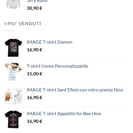
Jin e Rumi
30,90
€
I PIU’ VENDUTI
iMAGE T-shirt Damon
16,90
€
T-shirt Uomo Personalizzabile
15,00
€
iMAGE T-shirt Sant'Efisio con retro poesia Nico
16,90
€
iMAGE T-shirt Appetite for Bee Hive
16,90
€