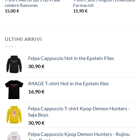
celebre Ramones
Farmacisti
15,00
€
15,90
€
ULTIMI ARRIVI
Felpa Cappuccio Not in the Epstein Files
30,90
€
iMAGE T-shirt Not in the Epstein files
16,90
€
Felpa Cappuccio T-shirt Kpop Demon Hunters -
Saja Boys
30,90
€
Felpa Cappuccio Kpop Demon Hunters - Rujinu