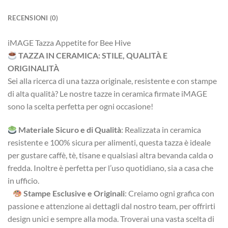
RECENSIONI (0)
iMAGE Tazza Appetite for Bee Hive
TAZZA IN CERAMICA: STILE, QUALITÀ E
ORIGINALITÀ
Sei alla ricerca di una tazza originale, resistente e con stampe
di alta qualità? Le nostre tazze in ceramica firmate iMAGE
sono la scelta perfetta per ogni occasione!
Materiale Sicuro e di Qualità
: Realizzata in ceramica
resistente e 100% sicura per alimenti, questa tazza è ideale
per gustare caffè, tè, tisane e qualsiasi altra bevanda calda o
fredda. Inoltre è perfetta per l’uso quotidiano, sia a casa che
in ufficio.
Stampe Esclusive e Originali
: Creiamo ogni grafica con
passione e attenzione ai dettagli dal nostro team, per offrirti
design unici e sempre alla moda. Troverai una vasta scelta di