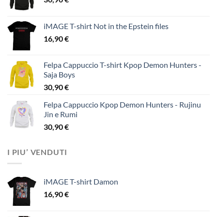
iMAGE T-shirt Not in the Epstein files
16,90
€
Felpa Cappuccio T-shirt Kpop Demon Hunters -
Saja Boys
30,90
€
Felpa Cappuccio Kpop Demon Hunters - Rujinu
Jin e Rumi
30,90
€
I PIU’ VENDUTI
iMAGE T-shirt Damon
16,90
€