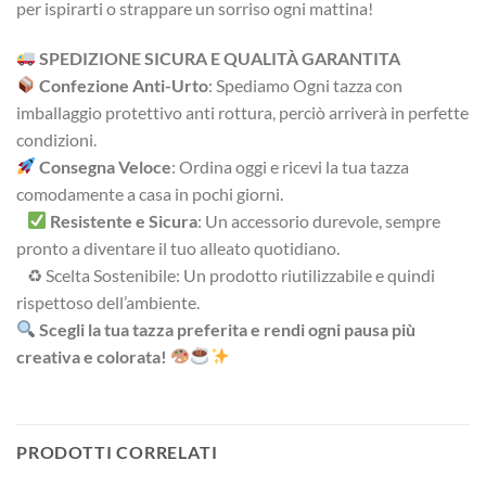
per ispirarti o strappare un sorriso ogni mattina!
SPEDIZIONE SICURA E QUALITÀ GARANTITA
Confezione Anti-Urto
: Spediamo Ogni tazza con
imballaggio protettivo anti rottura, perciò arriverà in perfette
condizioni.
Consegna Veloce
: Ordina oggi e ricevi la tua tazza
comodamente a casa in pochi giorni.
Resistente e Sicura
: Un accessorio durevole, sempre
pronto a diventare il tuo alleato quotidiano.
♻ Scelta Sostenibile: Un prodotto riutilizzabile e quindi
rispettoso dell’ambiente.
Scegli la tua tazza preferita e rendi ogni pausa più
creativa e colorata!
PRODOTTI CORRELATI