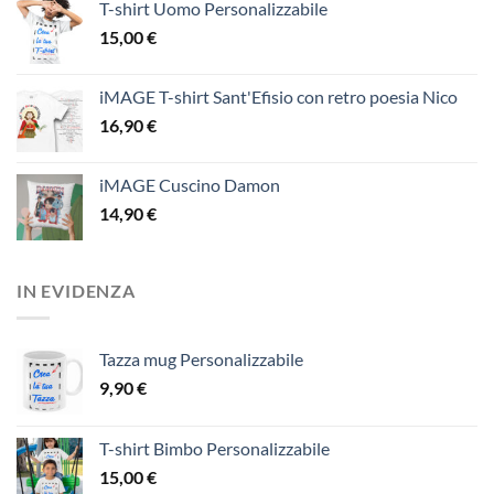
T-shirt Uomo Personalizzabile
15,00
€
iMAGE T-shirt Sant'Efisio con retro poesia Nico
16,90
€
iMAGE Cuscino Damon
14,90
€
IN EVIDENZA
Tazza mug Personalizzabile
9,90
€
T-shirt Bimbo Personalizzabile
15,00
€