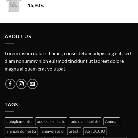
15,90
€
ABOUT US
Lorem ipsum dolor sit amet, consectetuer adipiscing elit, sed
diam nonummy nibh euismod tincidunt ut laoreet dolore
magna aliquam erat volutpat.
TAGS
abbigliamento
addio al celibato
addio al nubilato
Animali
animali domestci
anniversario
artisti
ASTUCCIO