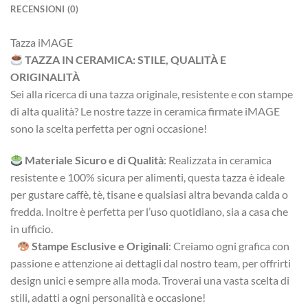
RECENSIONI (0)
Tazza iMAGE
TAZZA IN CERAMICA: STILE, QUALITÀ E
ORIGINALITÀ
Sei alla ricerca di una tazza originale, resistente e con stampe
di alta qualità? Le nostre tazze in ceramica firmate iMAGE
sono la scelta perfetta per ogni occasione!
Materiale Sicuro e di Qualità
: Realizzata in ceramica
resistente e 100% sicura per alimenti, questa tazza è ideale
per gustare caffè, tè, tisane e qualsiasi altra bevanda calda o
fredda. Inoltre è perfetta per l’uso quotidiano, sia a casa che
in ufficio.
Stampe Esclusive e Originali
: Creiamo ogni grafica con
passione e attenzione ai dettagli dal nostro team, per offrirti
design unici e sempre alla moda. Troverai una vasta scelta di
stili, adatti a ogni personalità e occasione!