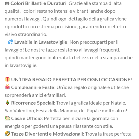
🖨
Colori Brillanti e Duraturi
: Grazie alla stampa di alta
qualità, i colori restano intensi e vibranti anche dopo
numerosi lavaggi. Quindi ogni dettaglio della grafica viene
riprodotto con estrema precisione, garantendo un effetto
visivo straordinario.
Lavabile in Lavastoviglie
: Non preoccuparti per il
lavaggio! Le nostre tazze resistono ai lavaggi frequenti,
quindi mantengono inalterata la bellezza della stampa anche
in lavastoviglie.
UN’IDEA REGALO PERFETTA PER OGNI OCCASIONE!
Compleanni e Feste
: Un’idea regalo originale e utile che
sorprenderà amici e familiari.
Ricorrenze Speciali
: Trova la grafica ideale per Natale,
San Valentino, Festa della Mamma, del Papà e molto altro!
Casa e Ufficio
: Perfetta per iniziare la giornata con
energia o per godersi una pausa rilassante con stile.
Tazze Divertenti e Motivazionali
: Trova la frase perfetta