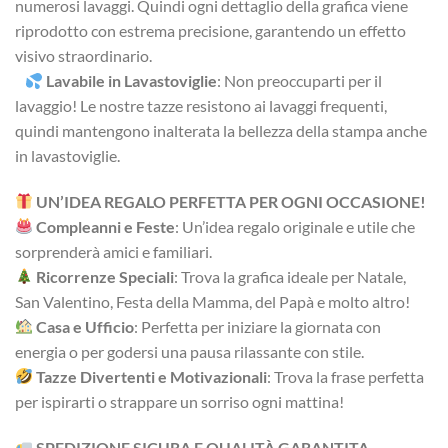
numerosi lavaggi. Quindi ogni dettaglio della grafica viene
riprodotto con estrema precisione, garantendo un effetto
visivo straordinario.
Lavabile in Lavastoviglie
: Non preoccuparti per il
lavaggio! Le nostre tazze resistono ai lavaggi frequenti,
quindi mantengono inalterata la bellezza della stampa anche
in lavastoviglie.
UN’IDEA REGALO PERFETTA PER OGNI OCCASIONE!
Compleanni e Feste
: Un’idea regalo originale e utile che
sorprenderà amici e familiari.
Ricorrenze Speciali
: Trova la grafica ideale per Natale,
San Valentino, Festa della Mamma, del Papà e molto altro!
Casa e Ufficio
: Perfetta per iniziare la giornata con
energia o per godersi una pausa rilassante con stile.
Tazze Divertenti e Motivazionali
: Trova la frase perfetta
per ispirarti o strappare un sorriso ogni mattina!
SPEDIZIONE SICURA E QUALITÀ GARANTITA