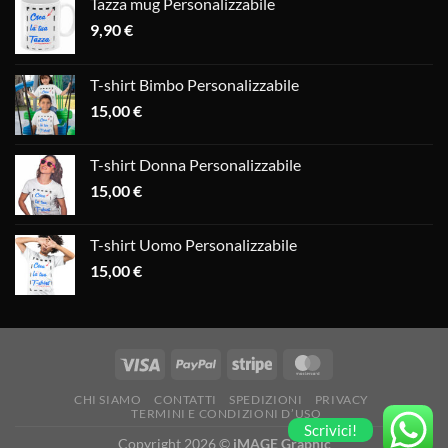
Tazza mug Personalizzabile
9,90
€
T-shirt Bimbo Personalizzabile
15,00
€
T-shirt Donna Personalizzabile
15,00
€
T-shirt Uomo Personalizzabile
15,00
€
CHI SIAMO
CONTATTI
SPEDIZIONI
PRIVACY
TERMINI E CONDIZIONI D’USO
Scrivici!
Copyright 2026 ©
iMAGE Graphic