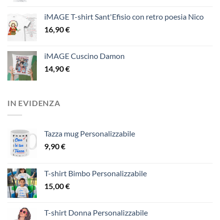
iMAGE T-shirt Sant'Efisio con retro poesia Nico
16,90
€
iMAGE Cuscino Damon
14,90
€
IN EVIDENZA
Tazza mug Personalizzabile
9,90
€
T-shirt Bimbo Personalizzabile
15,00
€
T-shirt Donna Personalizzabile