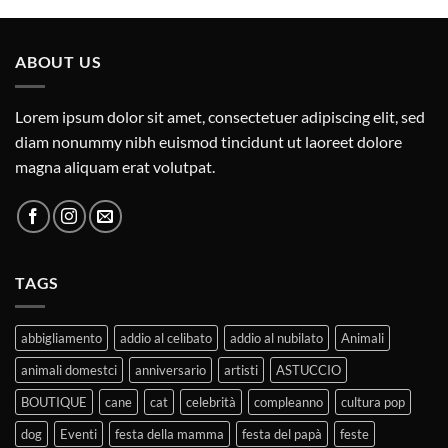
ABOUT US
Lorem ipsum dolor sit amet, consectetuer adipiscing elit, sed
diam nonummy nibh euismod tincidunt ut laoreet dolore
magna aliquam erat volutpat.
TAGS
abbigliamento
addio al celibato
addio al nubilato
Animali
animali domestci
anniversario
artisti
ASTUCCIO
BOUTIQUE
cane
cat
celebrità
compleanno
cultura pop
dog
Eventi
festa della mamma
festa del papà
feste