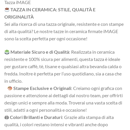
Tazza iMAGE
TAZZA IN CERAMICA: STILE, QUALITÀ E
ORIGINALITÀ
Sei alla ricerca di una tazza originale, resistente e con stampe
di alta qualità? Le nostre tazze in ceramica firmate iMAGE
sono la scelta perfetta per ogni occasione!
Materiale Sicuro e di Qualità
: Realizzata in ceramica
resistente e 100% sicura per alimenti, questa tazza è ideale
per gustare caffè, tè, tisane e qualsiasi altra bevanda calda o
fredda. Inoltre è perfetta per l’uso quotidiano, sia a casa che
in ufficio.
Stampe Esclusive e Originali
: Creiamo ogni grafica con
passione e attenzione ai dettagli dal nostro team, per offrirti
design unici e sempre alla moda. Troverai una vasta scelta di
stili, adatti a ogni personalità e occasione!
🖨
Colori Brillanti e Duraturi
: Grazie alla stampa di alta
qualità, i colori restano intensi e vibranti anche dopo