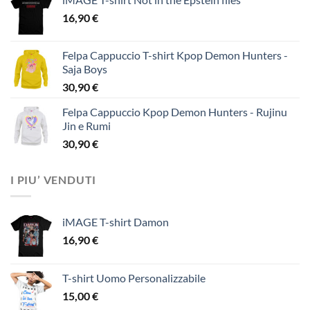
16,90
€
Felpa Cappuccio T-shirt Kpop Demon Hunters -
Saja Boys
30,90
€
Felpa Cappuccio Kpop Demon Hunters - Rujinu
Jin e Rumi
30,90
€
I PIU’ VENDUTI
iMAGE T-shirt Damon
16,90
€
T-shirt Uomo Personalizzabile
15,00
€