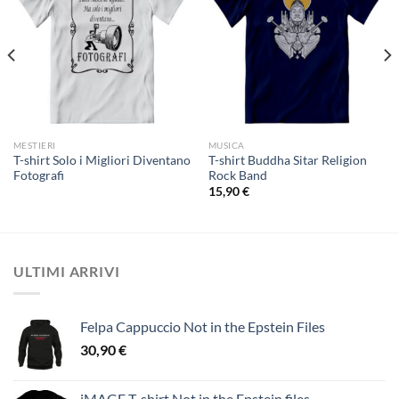
MESTIERI
MUSICA
T-shirt Solo i Migliori Diventano
T-shirt Buddha Sitar Religion
Fotografi
Rock Band
15,90
€
ULTIMI ARRIVI
Felpa Cappuccio Not in the Epstein Files
30,90
€
iMAGE T-shirt Not in the Epstein files