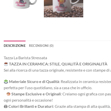
DESCRIZIONE
RECENSIONI (0)
Tazza La Barista Stressata
TAZZA IN CERAMICA: STILE, QUALITÀ E ORIGINALITÀ
Sei alla ricerca di una tazza originale, resistente e con stampe d
Materiale Sicuro e di Qualità
: Realizzata in ceramica resiste
perfetta per l’uso quotidiano, sia a casa che in ufficio.
Stampe Esclusive e Originali
: Creiamo ogni grafica con pass
ogni personalità e occasione!
🖨
Colori Brillanti e Duraturi
: Grazie alla stampa di alta qualit