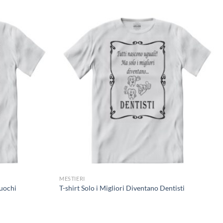
MESTIERI
Cuochi
T-shirt Solo i Migliori Diventano Dentisti