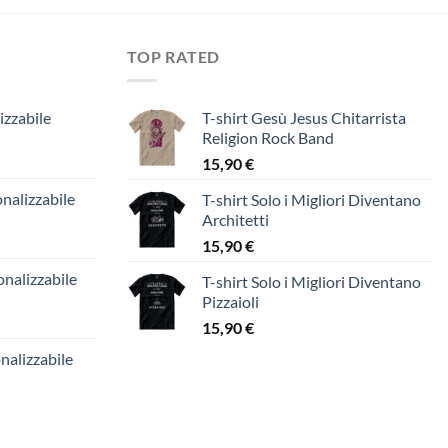
TOP RATED
izzabile
T-shirt Gesù Jesus Chitarrista
Religion Rock Band
15,90
€
nalizzabile
T-shirt Solo i Migliori Diventano
Architetti
15,90
€
nalizzabile
T-shirt Solo i Migliori Diventano
Pizzaioli
15,90
€
nalizzabile