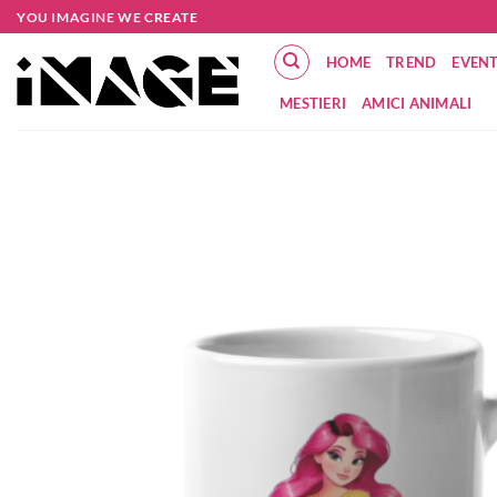
Salta
YOU IMAGINE WE CREATE
ai
HOME
TREND
EVENT
contenuti
MESTIERI
AMICI ANIMALI