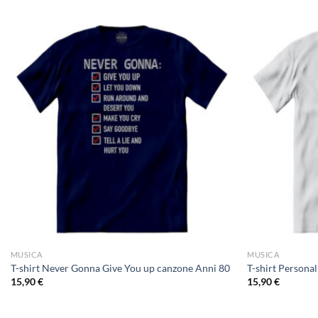
MUSICA
MUSICA
T-shirt Never Gonna Give You up canzone Anni 80
T-shirt Persona
15,90
€
15,90
€