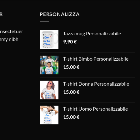
R
PERSONALIZZA
onsectetuer
Tazza mug Personalizzabile
ummy nibh
9,90
€
T-shirt Bimbo Personalizzabile
15,00
€
T-shirt Donna Personalizzabile
15,00
€
T-shirt Uomo Personalizzabile
15,00
€