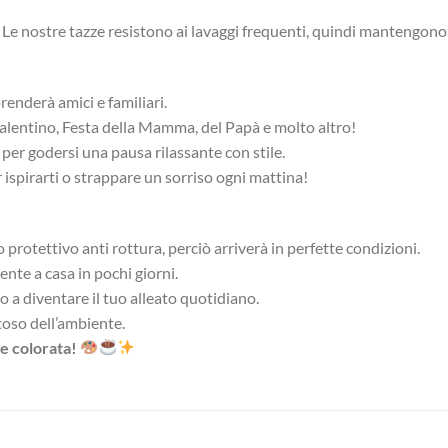
! Le nostre tazze resistono ai lavaggi frequenti, quindi mantengono 
rprenderà amici e familiari.
n Valentino, Festa della Mamma, del Papà e molto altro!
 o per godersi una pausa rilassante con stile.
r ispirarti o strappare un sorriso ogni mattina!
protettivo anti rottura, perciò arriverà in perfette condizioni.
ente a casa in pochi giorni.
 a diventare il tuo alleato quotidiano.
toso dell’ambiente.
 e colorata!