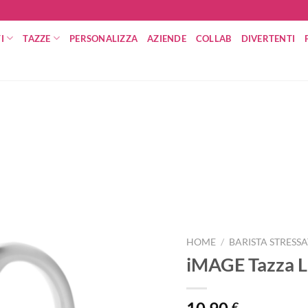
I
TAZZE
PERSONALIZZA
AZIENDE
COLLAB
DIVERTENTI
HOME
/
BARISTA STRESS
iMAGE Tazza La
€