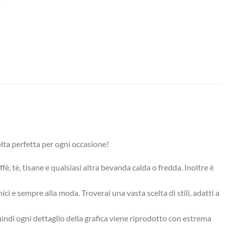
elta perfetta per ogni occasione!
fè, tè, tisane e qualsiasi altra bevanda calda o fredda. Inoltre è
ci e sempre alla moda. Troverai una vasta scelta di stili, adatti a
Quindi ogni dettaglio della grafica viene riprodotto con estrema