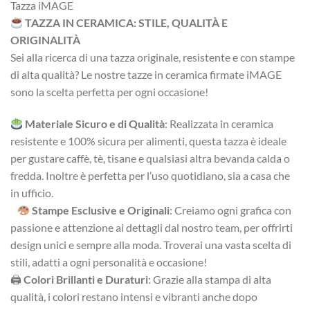
Tazza iMAGE
TAZZA IN CERAMICA: STILE, QUALITÀ E
ORIGINALITÀ
Sei alla ricerca di una tazza originale, resistente e con stampe
di alta qualità? Le nostre tazze in ceramica firmate iMAGE
sono la scelta perfetta per ogni occasione!
Materiale Sicuro e di Qualità
: Realizzata in ceramica
resistente e 100% sicura per alimenti, questa tazza è ideale
per gustare caffè, tè, tisane e qualsiasi altra bevanda calda o
fredda. Inoltre è perfetta per l’uso quotidiano, sia a casa che
in ufficio.
Stampe Esclusive e Originali
: Creiamo ogni grafica con
passione e attenzione ai dettagli dal nostro team, per offrirti
design unici e sempre alla moda. Troverai una vasta scelta di
stili, adatti a ogni personalità e occasione!
🖨
Colori Brillanti e Duraturi
: Grazie alla stampa di alta
qualità, i colori restano intensi e vibranti anche dopo