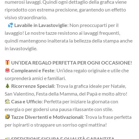
numerosi lavaggi. Quindi ogni dettaglio della grafica viene
riprodotto con estrema precisione, garantendo un effetto
visivo straordinario.
Lavabile in Lavastoviglie
: Non preoccuparti per il
lavaggio! Le nostre tazze resistono ai lavaggi frequenti,
quindi mantengono inalterata la bellezza della stampa anche
in lavastoviglie.
UN’IDEA REGALO PERFETTA PER OGNI OCCASIONE!
Compleanni e Feste
: Un’idea regalo originale e utile che
sorprenderà amici e familiari.
Ricorrenze Speciali
: Trova la grafica ideale per Natale,
San Valentino, Festa della Mamma, del Papà e molto altro!
Casa e Ufficio
: Perfetta per iniziare la giornata con
energia o per godersi una pausa rilassante con stile.
Tazze Divertenti e Motivazionali
: Trova la frase perfetta
per ispirarti o strappare un sorriso ogni mattina!
SPEDIZIONE SICURA E QUALITÀ GARANTITA