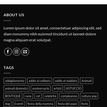
ABOUT US
Lorem ipsum dolor sit amet, consectetuer adipiscing elit, sed
diam nonummy nibh euismod tincidunt ut laoreet dolore
magna aliquam erat volutpat.
TAGS
abbigliamento
addio al celibato
addio al nubilato
Animali
animali domestci
anniversario
artisti
ASTUCCIO
BOUTIQUE
cane
cat
celebrità
compleanno
cultura pop
dog
Eventi
festa della mamma
festa del papà
feste