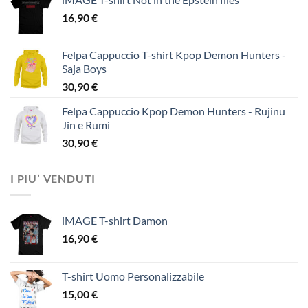
16,90
€
Felpa Cappuccio T-shirt Kpop Demon Hunters -
Saja Boys
30,90
€
Felpa Cappuccio Kpop Demon Hunters - Rujinu
Jin e Rumi
30,90
€
I PIU’ VENDUTI
iMAGE T-shirt Damon
16,90
€
T-shirt Uomo Personalizzabile
15,00
€