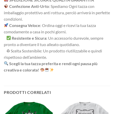
Confezione Anti-Urto
: Spediamo Ogni tazza con
imballaggio protettivo anti rottura, perciò arriverà in perfette
condizioni.
Consegna Veloce
: Ordina oggi e ricevi la tua tazza
comodamente a casa in pochi giorni.
Resistente e Sicura
: Un accessorio durevole, sempre
pronto a diventare il tuo alleato quotidiano.
♻ Scelta Sostenibile: Un prodotto riutilizzabile e quindi
rispettoso dell’ambiente.
Scegli la tua tazza preferita e rendi ogni pausa più
creativa e colorata!
PRODOTTI CORRELATI