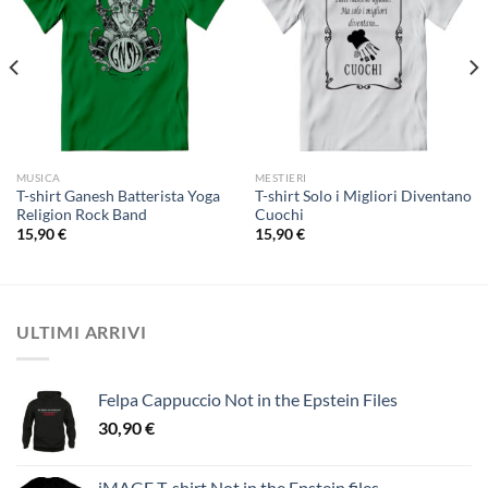
MUSICA
MESTIERI
T-shirt Ganesh Batterista Yoga
T-shirt Solo i Migliori Diventano
Religion Rock Band
Cuochi
15,90
€
15,90
€
ULTIMI ARRIVI
Felpa Cappuccio Not in the Epstein Files
30,90
€
iMAGE T-shirt Not in the Epstein files