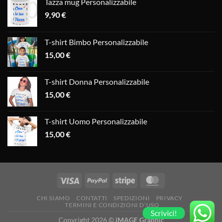
Tazza mug Personalizzabile
9,90
€
T-shirt Bimbo Personalizzabile
15,00
€
T-shirt Donna Personalizzabile
15,00
€
T-shirt Uomo Personalizzabile
15,00
€
CHI SIAMO
CONTATTI
SPEDIZIONI
PRIVACY
TERMINI E CONDIZIONI D’USO
Scrivici!
Copyright 2026 ©
iMAGE Graphic