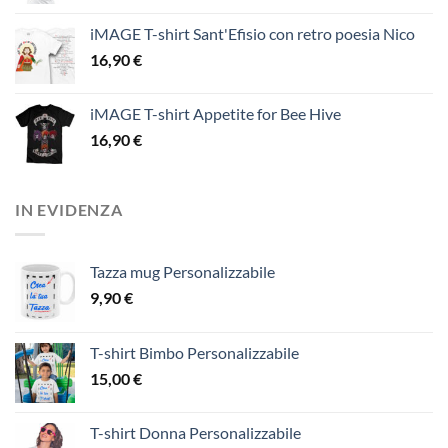
iMAGE T-shirt Sant'Efisio con retro poesia Nico
16,90
€
iMAGE T-shirt Appetite for Bee Hive
16,90
€
IN EVIDENZA
Tazza mug Personalizzabile
9,90
€
T-shirt Bimbo Personalizzabile
15,00
€
T-shirt Donna Personalizzabile