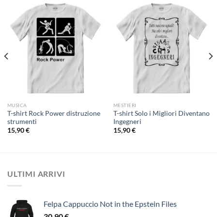
MUSICA
MESTIERI
T-shirt Rock Power distruzione
T-shirt Solo i Migliori Diventano
strumenti
Ingegneri
15,90
€
15,90
€
ULTIMI ARRIVI
Felpa Cappuccio Not in the Epstein Files
30,90
€