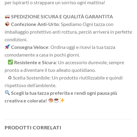
per ispirarti o strappare un sorriso ogni mattina!
SPEDIZIONE SICURA E QUALITÀ GARANTITA
Confezione Anti-Urto
: Spediamo Ogni tazza con
imballaggio protettivo anti rottura, perciò arriverà in perfette
condizioni.
Consegna Veloce
: Ordina oggi e ricevi la tua tazza
comodamente a casa in pochi giorni.
Resistente e Sicura
: Un accessorio durevole, sempre
pronto a diventare il tuo alleato quotidiano.
♻ Scelta Sostenibile: Un prodotto riutilizzabile e quindi
rispettoso dell’ambiente.
Scegli la tua tazza preferita e rendi ogni pausa più
creativa e colorata!
PRODOTTI CORRELATI