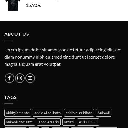
15,90
€
ABOUT US
Lorem ipsum dolor sit amet, consectetuer adipiscing elit, sed
diam nonummy nibh euismod tincidunt ut laoreet dolore
magna aliquam erat volutpat.
TAGS
abbigliamento
addio al celibato
addio al nubilato
Animali
animali domestci
anniversario
artisti
ASTUCCIO