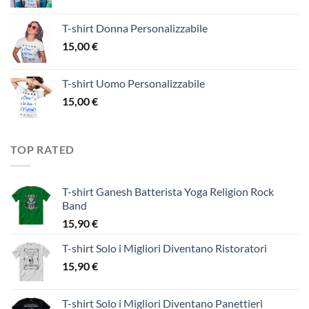
T-shirt Donna Personalizzabile
15,00
€
T-shirt Uomo Personalizzabile
15,00
€
TOP RATED
T-shirt Ganesh Batterista Yoga Religion Rock
Band
15,90
€
T-shirt Solo i Migliori Diventano Ristoratori
15,90
€
T-shirt Solo i Migliori Diventano Panettieri