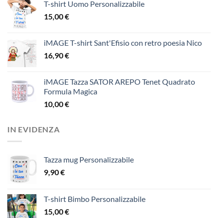
T-shirt Uomo Personalizzabile
15,00
€
iMAGE T-shirt Sant'Efisio con retro poesia Nico
16,90
€
iMAGE Tazza SATOR AREPO Tenet Quadrato
Formula Magica
10,00
€
IN EVIDENZA
Tazza mug Personalizzabile
9,90
€
T-shirt Bimbo Personalizzabile
15,00
€