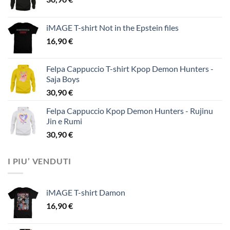
iMAGE T-shirt Not in the Epstein files
16,90
€
Felpa Cappuccio T-shirt Kpop Demon Hunters -
Saja Boys
30,90
€
Felpa Cappuccio Kpop Demon Hunters - Rujinu
Jin e Rumi
30,90
€
I PIU’ VENDUTI
iMAGE T-shirt Damon
16,90
€