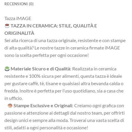
RECENSIONI (0)
Tazza iMAGE
TAZZA IN CERAMICA: STILE, QUALITÀ E
ORIGINALITÀ
Sei alla ricerca di una tazza originale, resistente e con stampe
di alta qualità? Le nostre tazze in ceramica firmate iMAGE
sono la scelta perfetta per ogni occasione!
Materiale Sicuro e di Qualità
: Realizzata in ceramica
resistente e 100% sicura per alimenti, questa tazza è ideale
per gustare caffè, tè, tisane e qualsiasi altra bevanda calda o
fredda. Inoltre è perfetta per l’uso quotidiano, sia a casa che
in ufficio.
Stampe Esclusive e Originali
: Creiamo ogni grafica con
passione e attenzione ai dettagli dal nostro team, per offrirti
design unici e sempre alla moda. Troverai una vasta scelta di
stili, adatti a ogni personalità e occasione!