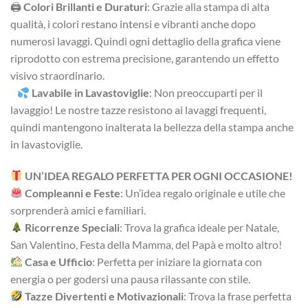
🖨
Colori Brillanti e Duraturi
: Grazie alla stampa di alta
qualità, i colori restano intensi e vibranti anche dopo
numerosi lavaggi. Quindi ogni dettaglio della grafica viene
riprodotto con estrema precisione, garantendo un effetto
visivo straordinario.
Lavabile in Lavastoviglie
: Non preoccuparti per il
lavaggio! Le nostre tazze resistono ai lavaggi frequenti,
quindi mantengono inalterata la bellezza della stampa anche
in lavastoviglie.
UN’IDEA REGALO PERFETTA PER OGNI OCCASIONE!
Compleanni e Feste
: Un’idea regalo originale e utile che
sorprenderà amici e familiari.
Ricorrenze Speciali
: Trova la grafica ideale per Natale,
San Valentino, Festa della Mamma, del Papà e molto altro!
Casa e Ufficio
: Perfetta per iniziare la giornata con
energia o per godersi una pausa rilassante con stile.
Tazze Divertenti e Motivazionali
: Trova la frase perfetta