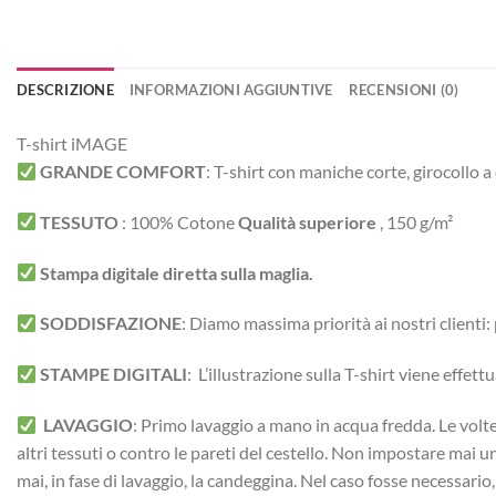
DESCRIZIONE
INFORMAZIONI AGGIUNTIVE
RECENSIONI (0)
T-shirt iMAGE
GRANDE COMFORT
:
T-shirt con maniche corte, girocollo a
TESSUTO
:
100% Cotone
Qualità superiore
, 150 g/m²
Stampa digitale diretta sulla maglia.
SODDISFAZIONE
: Diamo massima priorità ai nostri clienti
STAMPE DIGITALI
: L’illustrazione sulla T-shirt viene effe
LAVAGGIO
: Primo lavaggio a mano in acqua fredda. Le volte 
altri tessuti o contro le pareti del cestello. Non impostare mai 
mai, in fase di lavaggio, la candeggina. Nel caso fosse necessario