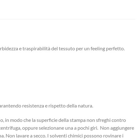
bidezza e traspirabilità del tessuto per un feeling perfetto.
garantendo resistenza e rispetto della natura.
cio, in modo che la superficie della stampa non sfreghi contro
a centrifuga, oppure selezionane una a pochi giri. Non aggiungere
pa. Non lavare a secco. I solventi chimici possono rovinare i