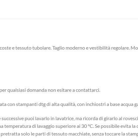
 coste e tessuto tubolare. Taglio moderno e vestibilità regolare.
Mor
: per qualsiasi domanda non esitare a contattarci.
ttuata con stampanti dtg di alta qualità, con inchiostri a base acqua 
successive puoi lavarlo in lavatrice, ma ricorda di girarlo al roves
una temperatura di lavaggio superiore ai 30 °C. Se possibile evita l
, pretratta solo le parti di tessuto macchiate, senza toccare la stam