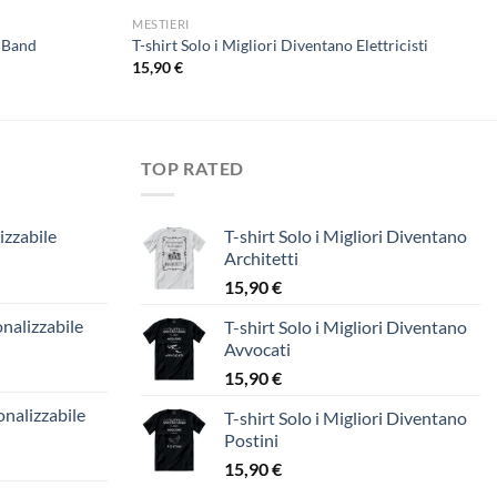
MESTIERI
k Band
T-shirt Solo i Migliori Diventano Elettricisti
15,90
€
TOP RATED
izzabile
T-shirt Solo i Migliori Diventano
Architetti
15,90
€
nalizzabile
T-shirt Solo i Migliori Diventano
Avvocati
15,90
€
nalizzabile
T-shirt Solo i Migliori Diventano
Postini
15,90
€