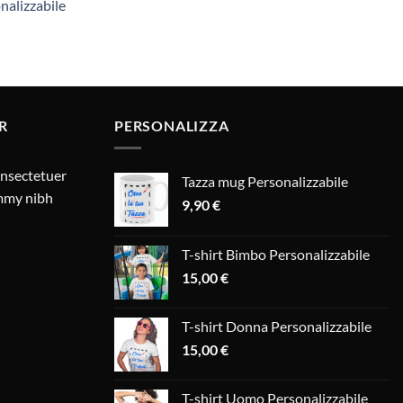
nalizzabile
R
PERSONALIZZA
onsectetuer
Tazza mug Personalizzabile
ummy nibh
9,90
€
T-shirt Bimbo Personalizzabile
15,00
€
T-shirt Donna Personalizzabile
15,00
€
T-shirt Uomo Personalizzabile