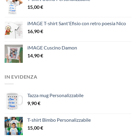
15,00
€
iMAGE T-shirt Sant'Efisio con retro poesia Nico
16,90
€
iMAGE Cuscino Damon
14,90
€
IN EVIDENZA
Tazza mug Personalizzabile
9,90
€
T-shirt Bimbo Personalizzabile
15,00
€