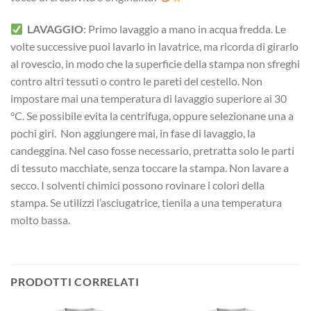
LAVAGGIO
: Primo lavaggio a mano in acqua fredda. Le
volte successive puoi lavarlo in lavatrice, ma ricorda di girarlo
al rovescio, in modo che la superficie della stampa non sfreghi
contro altri tessuti o contro le pareti del cestello. Non
impostare mai una temperatura di lavaggio superiore ai 30
°C. Se possibile evita la centrifuga, oppure selezionane una a
pochi giri. Non aggiungere mai, in fase di lavaggio, la
candeggina. Nel caso fosse necessario, pretratta solo le parti
di tessuto macchiate, senza toccare la stampa. Non lavare a
secco. I solventi chimici possono rovinare i colori della
stampa. Se utilizzi l’asciugatrice, tienila a una temperatura
molto bassa.
PRODOTTI CORRELATI