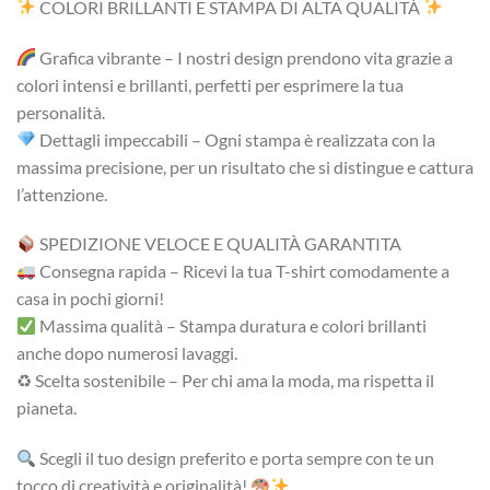
COLORI BRILLANTI E STAMPA DI ALTA QUALITÀ
Grafica vibrante – I nostri design prendono vita grazie a
colori intensi e brillanti, perfetti per esprimere la tua
personalità.
Dettagli impeccabili – Ogni stampa è realizzata con la
massima precisione, per un risultato che si distingue e cattura
l’attenzione.
SPEDIZIONE VELOCE E QUALITÀ GARANTITA
Consegna rapida – Ricevi la tua T-shirt comodamente a
casa in pochi giorni!
Massima qualità – Stampa duratura e colori brillanti
anche dopo numerosi lavaggi.
♻ Scelta sostenibile – Per chi ama la moda, ma rispetta il
pianeta.
Scegli il tuo design preferito e porta sempre con te un
tocco di creatività e originalità!