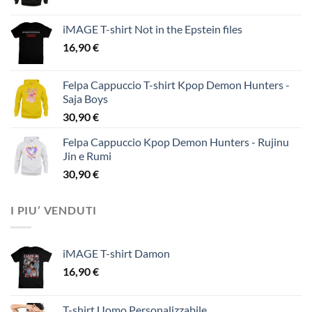
iMAGE T-shirt Not in the Epstein files
16,90
€
Felpa Cappuccio T-shirt Kpop Demon Hunters -
Saja Boys
30,90
€
Felpa Cappuccio Kpop Demon Hunters - Rujinu
Jin e Rumi
30,90
€
I PIU’ VENDUTI
iMAGE T-shirt Damon
16,90
€
T-shirt Uomo Personalizzabile