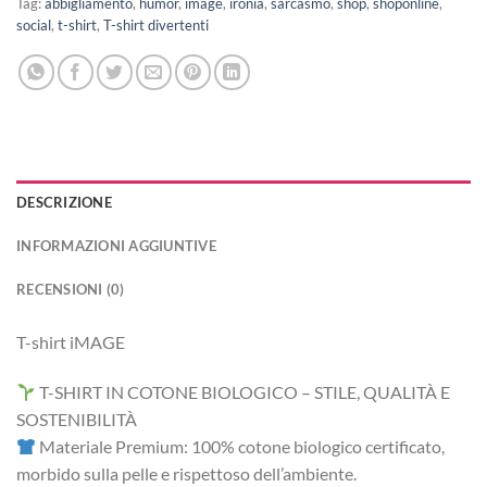
Tag:
abbigliamento
,
humor
,
image
,
ironia
,
sarcasmo
,
shop
,
shoponline
,
social
,
t-shirt
,
T-shirt divertenti
DESCRIZIONE
INFORMAZIONI AGGIUNTIVE
RECENSIONI (0)
T-shirt iMAGE
T-SHIRT IN COTONE BIOLOGICO – STILE, QUALITÀ E
SOSTENIBILITÀ
Materiale Premium: 100% cotone biologico certificato,
morbido sulla pelle e rispettoso dell’ambiente.