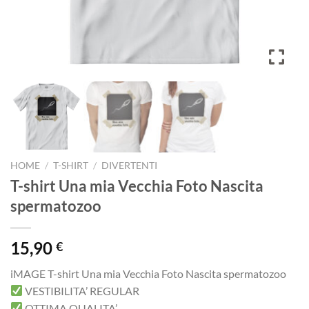
HOME
/
T-SHIRT
/
DIVERTENTI
T-shirt Una mia Vecchia Foto Nascita
spermatozoo
15,90
€
iMAGE T-shirt Una mia Vecchia Foto Nascita spermatozoo
VESTIBILITA’ REGULAR
OTTIMA QUALITA’